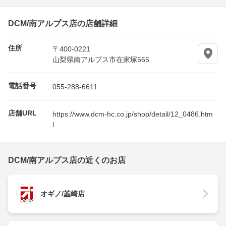
DCM/南アルプス店の店舗詳細
住所
〒400-0221
山梨県南アルプス市在家塚565
電話番号
055-288-6611
店舗URL
https://www.dcm-hc.co.jp/shop/detail/12_0486.htm
l
DCM/南アルプス店の近くのお店
オギノ/韮崎店