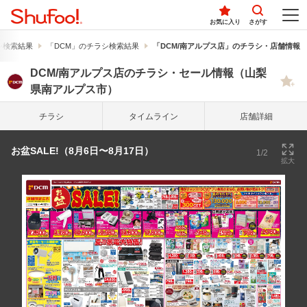
お気に入り
さがす
シ検索結果
「DCM」のチラシ検索結果
「DCM/南アルプス店」のチラシ・店舗情報
DCM/南アルプス店のチラシ・セール情報（山梨
県南アルプス市）
チラシ
タイム
ライン
店舗詳細
お盆SALE!（8月6日〜8月17日）
1/2
拡大