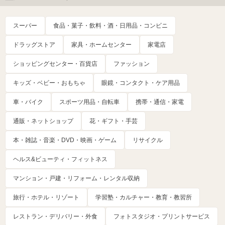
スーパー
食品・菓子・飲料・酒・日用品・コンビニ
ドラッグストア
家具・ホームセンター
家電店
ショッピングセンター・百貨店
ファッション
キッズ・ベビー・おもちゃ
眼鏡・コンタクト・ケア用品
車・バイク
スポーツ用品・自転車
携帯・通信・家電
通販・ネットショップ
花・ギフト・手芸
本・雑誌・音楽・DVD・映画・ゲーム
リサイクル
ヘルス&ビューティ・フィットネス
マンション・戸建・リフォーム・レンタル収納
旅行・ホテル・リゾート
学習塾・カルチャー・教育・教習所
レストラン・デリバリー・外食
フォトスタジオ・プリントサービス