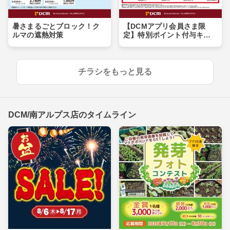
暑さまるごとブロック！ク
【DCMアプリ会員さま限
ルマの遮熱対策
定】特別ポイント付与キャ
ンペーン
チラシをもっと見る
DCM/南アルプス店のタイムライン