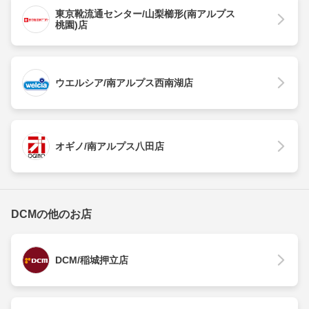
東京靴流通センター/山梨櫛形(南アルプス
桃園)店
ウエルシア/南アルプス西南湖店
オギノ/南アルプス八田店
DCMの他のお店
DCM/稲城押立店