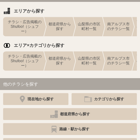
エリアから探す
チラシ・広告掲載の
都道府県から
山梨県の市区
南アルプス市
Shufoo!（シュフ
探す
町村一覧
のチラシ一覧
ー）
エリア×カテゴリから探す
チラシ・広告掲載の
都道府県から
山梨県の市区
南アルプス市
Shufoo!（シュフ
探す
町村一覧
のチラシ一覧
ー）
他のチラシを探す
現在地から探す
カテゴリから探す
都道府県から探す
路線・駅から探す