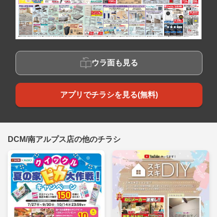
ウラ面も見る
アプリでチラシを見る(無料)
DCM/南アルプス店の他のチラシ