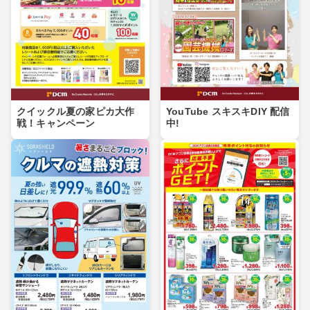
クイックル夏の家ピカ大作
YouTube スキスキDIY 配信
戦！キャンペーン
中!