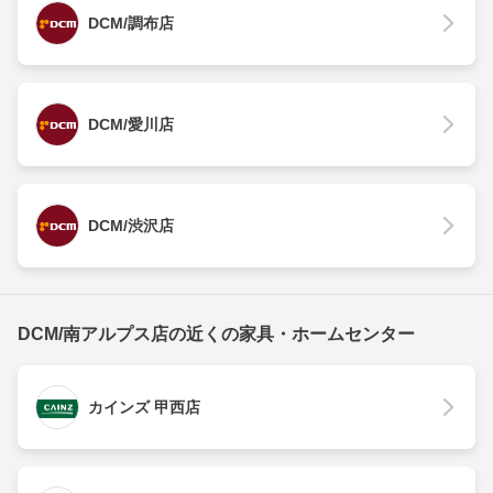
DCM/調布店
DCM/愛川店
DCM/渋沢店
DCM/南アルプス店の近くの家具・ホームセンター
カインズ 甲西店