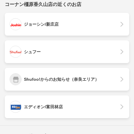
コーナン橿原香久山店の近くのお店
ジョーシン/新庄店
シュフー
Shufoo!からのお知らせ（奈良エリア）
エディオン/富田林店