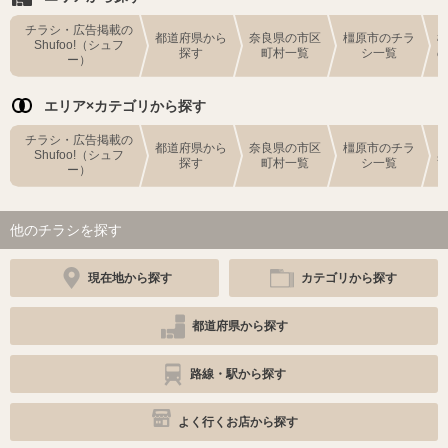
チラシ・広告掲載の
都道府県から
奈良県の市区
橿原市のチラ
Shufoo!（シュフ
探す
町村一覧
シ一覧
ー）
エリア×カテゴリから探す
チラシ・広告掲載の
都道府県から
奈良県の市区
橿原市のチラ
Shufoo!（シュフ
探す
町村一覧
シ一覧
ー）
他のチラシを探す
現在地から探す
カテゴリから探す
都道府県から探す
路線・駅から探す
よく行くお店から探す