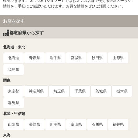
確認できます。 Shufoo!（シュフー）ではお近くの店舗で使える最新のチラシ
情報を、手軽にご確認いただけます。お得な情報をぜひご活用ください。
お店を探す
都道府県から探す
北海道・東北
北海道
青森県
岩手県
宮城県
秋田県
山形県
福島県
関東
東京都
神奈川県
埼玉県
千葉県
茨城県
栃木県
群馬県
北陸・甲信越
山梨県
長野県
新潟県
富山県
石川県
福井県
東海