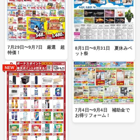
7月29日〜9月7日 厳選 超
8月1日〜8月31日 夏休みペ
特価！
ット祭
7月4日〜9月4日 補助金で
お得リフォーム！