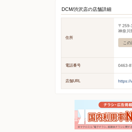
DCM/渋沢店の店舗詳細
〒259-
神奈川
住所
この
電話番号
0463-8
店舗URL
https:/