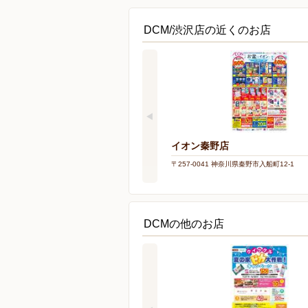
DCM/渋沢店の近くのお店
イオン秦野店
〒257-0041 神奈川県秦野市入船町12-1
DCMの他のお店