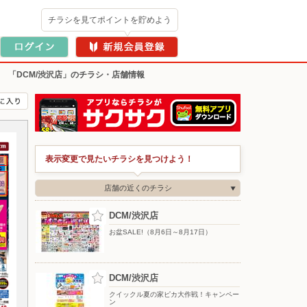
チラシを見てポイントを貯めよう
>
「DCM/渋沢店」のチラシ・店舗情報
表示変更で見たいチラシを見つけよう！
店舗の近くのチラシ
DCM/渋沢店
お盆SALE!（8月6日～8月17日）
DCM/渋沢店
クイックル夏の家ピカ大作戦！キャンペー
ン