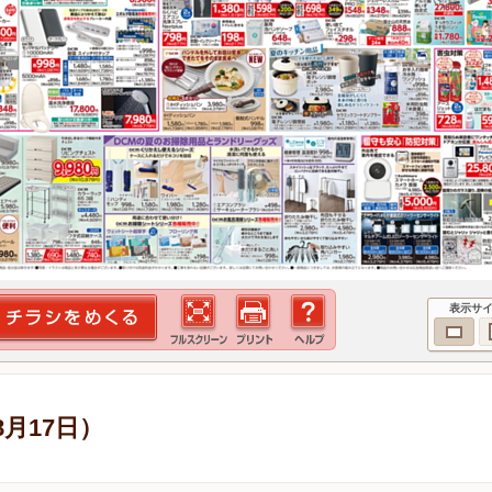
表示サ
8月17日）