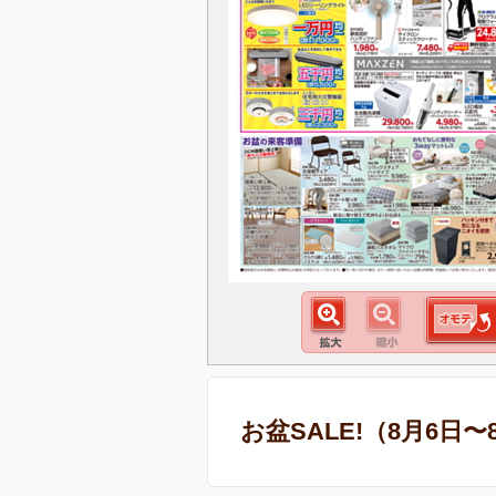
お盆SALE!（8月6日〜