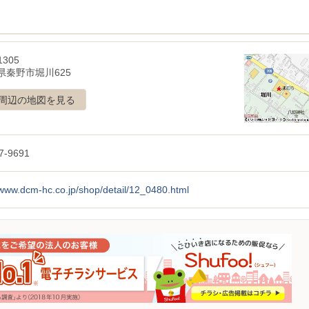
1305
県秦野市堀川625
周辺の地図を見る
7-9691
/www.dcm-hc.co.jp/shop/detail/12_0480.html