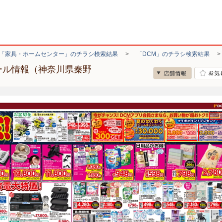
「家具・ホームセンター」のチラシ検索結果
>
「DCM」のチラシ検索結果
ール情報（神奈川県秦野