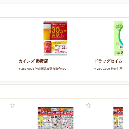
カインズ 秦野店
ドラッグセイムス
〒257-0025 神奈川県秦野市落合480
〒259-1306 神奈川県秦野