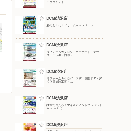
イボポイント…
DCM/渋沢店
夏のわくわくドリームキャンペーン
DCM/渋沢店
リフォームカタログ カーポート・テラ
ス・デッキ・門扉・…
DCM/渋沢店
リフォームカタログ 内窓・玄関ドア・屋
根外壁塗装工事・…
DCM/渋沢店
抽選で当たる！マイボポイントプレゼント
キャンペーン
DCM/渋沢店