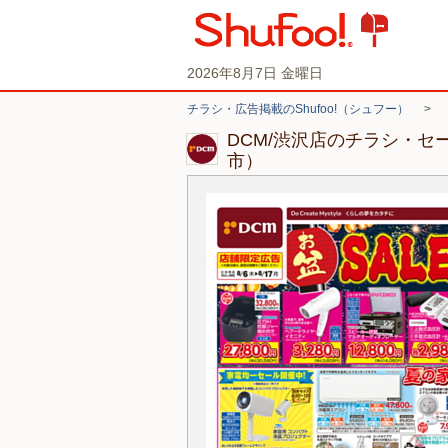
2026年8月7日 金曜日
チラシ・広告掲載のShufoo!（シュフー）
>
DCM/渋沢店のチラシ・セ
市）