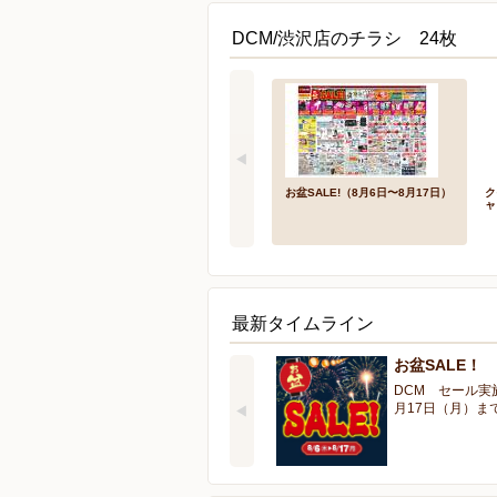
DCM/渋沢店のチラシ 24枚
お盆SALE!（8月6日〜8月17日）
ク
ャ
最新タイムライン
お盆SALE！
DCM セール実
月17日（月）ま