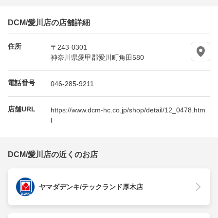
DCM/愛川店の店舗詳細
住所
〒243-0301
神奈川県愛甲郡愛川町角田580
電話番号
046-285-9211
店舗URL
https://www.dcm-hc.co.jp/shop/detail/12_0478.htm
l
DCM/愛川店の近くのお店
ヤマダデンキ/テックランド厚木店