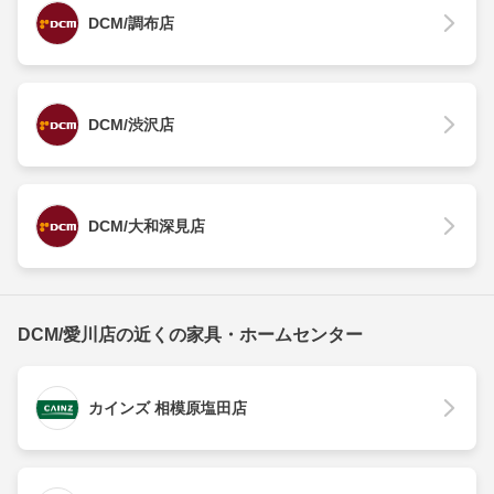
DCM/調布店
DCM/渋沢店
DCM/大和深見店
DCM/愛川店の近くの家具・ホームセンター
カインズ 相模原塩田店