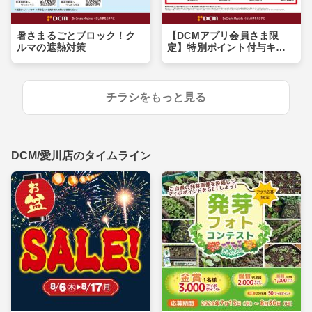
暑さまるごとブロック！ク
【DCMアプリ会員さま限
ルマの遮熱対策
定】特別ポイント付与キャ
ンペーン
チラシをもっと見る
DCM/愛川店のタイムライン