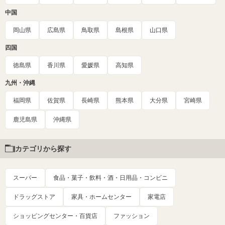
中国
岡山県
広島県
鳥取県
島根県
山口県
四国
徳島県
香川県
愛媛県
高知県
九州・沖縄
福岡県
佐賀県
長崎県
熊本県
大分県
宮崎県
鹿児島県
沖縄県
カテゴリから探す
スーパー
食品・菓子・飲料・酒・日用品・コンビニ
ドラッグストア
家具・ホームセンター
家電店
ショッピングセンター・百貨店
ファッション