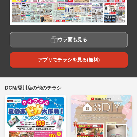
ウラ面も見る
アプリでチラシを見る(無料)
DCM/愛川店の他のチラシ