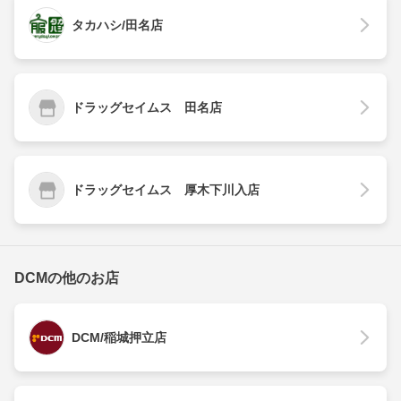
タカハシ/田名店
ドラッグセイムス 田名店
ドラッグセイムス 厚木下川入店
DCMの他のお店
DCM/稲城押立店