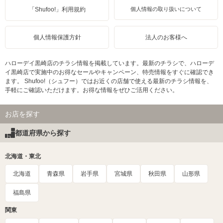
「Shufoo!」利用規約
個人情報の取り扱いについて
個人情報保護方針
法人のお客様へ
ハローデイ黒崎店のチラシ情報を掲載しています。最新のチラシで、ハローデ
イ黒崎店で実施中のお得なセールやキャンペーン、特売情報をすぐに確認でき
ます。 Shufoo!（シュフー）ではお近くの店舗で使える最新のチラシ情報を、
手軽にご確認いただけます。お得な情報をぜひご活用ください。
お店を探す
都道府県から探す
北海道・東北
北海道
青森県
岩手県
宮城県
秋田県
山形県
福島県
関東