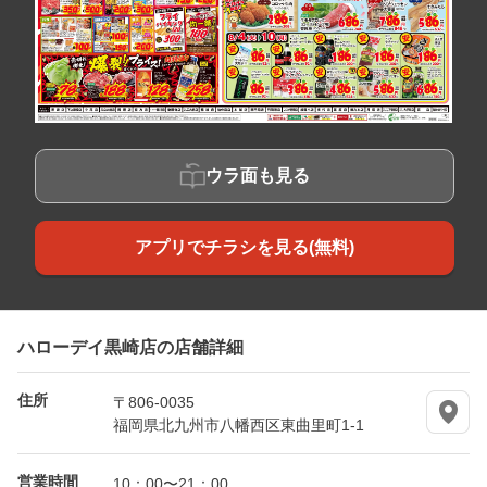
ウラ面も見る
アプリでチラシを見る(無料)
ハローデイ黒崎店の店舗詳細
住所
〒806-0035
福岡県北九州市八幡西区東曲里町1-1
営業時間
10：00〜21：00