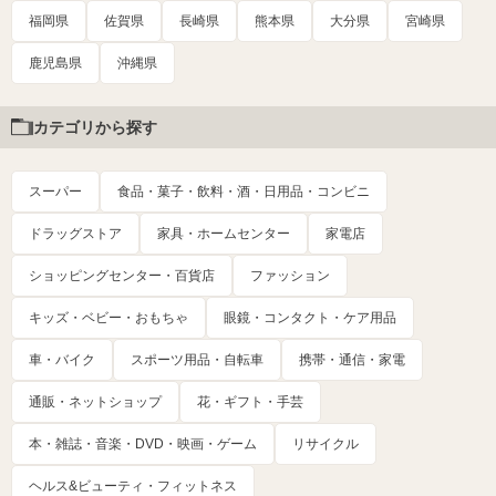
福岡県
佐賀県
長崎県
熊本県
大分県
宮崎県
鹿児島県
沖縄県
カテゴリから探す
スーパー
食品・菓子・飲料・酒・日用品・コンビニ
ドラッグストア
家具・ホームセンター
家電店
ショッピングセンター・百貨店
ファッション
キッズ・ベビー・おもちゃ
眼鏡・コンタクト・ケア用品
車・バイク
スポーツ用品・自転車
携帯・通信・家電
通販・ネットショップ
花・ギフト・手芸
本・雑誌・音楽・DVD・映画・ゲーム
リサイクル
ヘルス&ビューティ・フィットネス