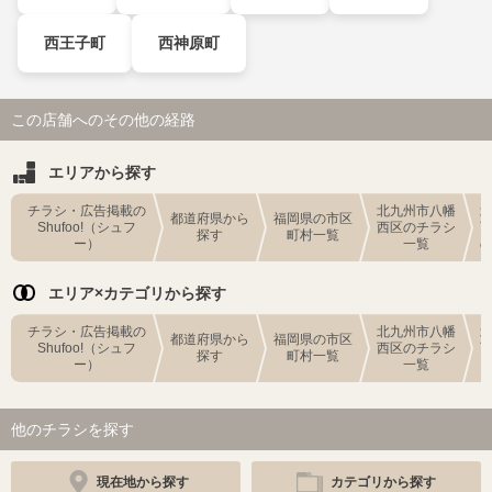
西王子町
西神原町
この店舗へのその他の経路
エリアから探す
チラシ・広告掲載の
北九州市八幡
都道府県から
福岡県の市区
Shufoo!（シュフ
西区のチラシ
探す
町村一覧
ー）
一覧
エリア×カテゴリから探す
チラシ・広告掲載の
北九州市八幡
都道府県から
福岡県の市区
Shufoo!（シュフ
西区のチラシ
探す
町村一覧
ー）
一覧
他のチラシを探す
現在地から探す
カテゴリから探す