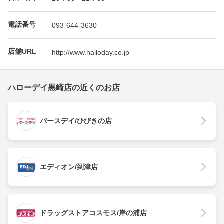
電話番号
093-644-3630
店舗URL
http://www.halloday.co.jp
ハローデイ黒崎店の近くのお店
バースデイ/ひびきの店
エディオン/到津店
ドラッグストアコスモス/岸の浦店