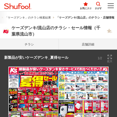
お気に入り
さがす
「ケーズデンキ」のチラシ検索結果
「ケーズデンキ/流山店」のチラシ・店舗情報
ケーズデンキ/流山店のチラシ・セール情報（千
葉県流山市）
チラシ
店舗詳細
新製品が安いケーズデンキ_夏得セール
1/2
拡大