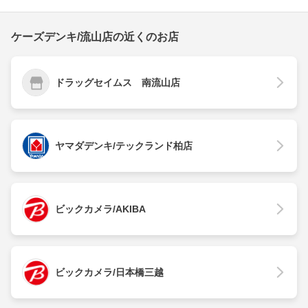
ケーズデンキ/流山店の近くのお店
ドラッグセイムス 南流山店
ヤマダデンキ/テックランド柏店
ビックカメラ/AKIBA
ビックカメラ/日本橋三越