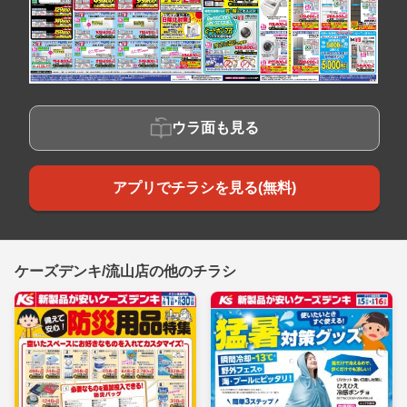
ウラ面も見る
アプリでチラシを見る(無料)
ケーズデンキ/流山店の他のチラシ