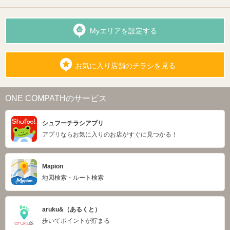
Myエリアを設定する
お気に入り店舗のチラシを見る
ONE COMPATHのサービス
シュフーチラシアプリ
アプリならお気に入りのお店がすぐに見つかる！
Mapion
地図検索・ルート検索
aruku&（あるくと）
歩いてポイントが貯まる