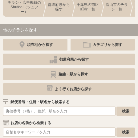
チラシ・広告掲載の
都道府県から
千葉県の市区
流山市のチラ
Shufoo!（シュフ
探す
町村一覧
シ一覧
ー）
他のチラシを探す
現在地から探す
カテゴリから探す
都道府県から探す
路線・駅から探す
よく行くお店から探す
郵便番号・住所・駅名から検索する
お店の名前から検索する