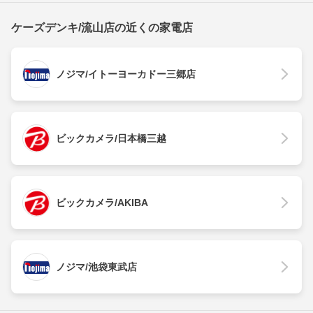
ケーズデンキ/流山店の近くの家電店
ノジマ/イトーヨーカドー三郷店
ビックカメラ/日本橋三越
ビックカメラ/AKIBA
ノジマ/池袋東武店