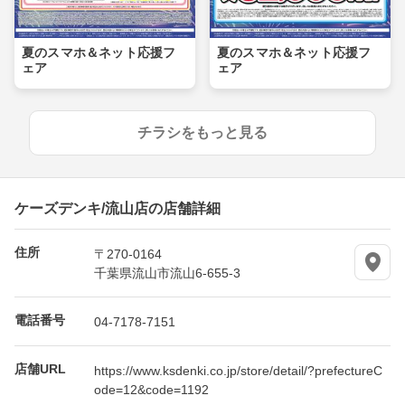
夏のスマホ＆ネット応援フ
夏のスマホ＆ネット応援フ
ェア
ェア
チラシをもっと見る
ケーズデンキ/流山店の店舗詳細
住所
〒270-0164
千葉県流山市流山6-655-3
電話番号
04-7178-7151
店舗URL
https://www.ksdenki.co.jp/store/detail/?prefectureC
ode=12&code=1192