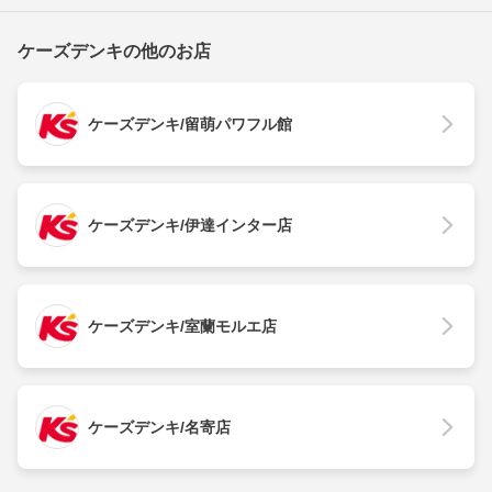
ケーズデンキの他のお店
ケーズデンキ/留萌パワフル館
ケーズデンキ/伊達インター店
ケーズデンキ/室蘭モルエ店
ケーズデンキ/名寄店