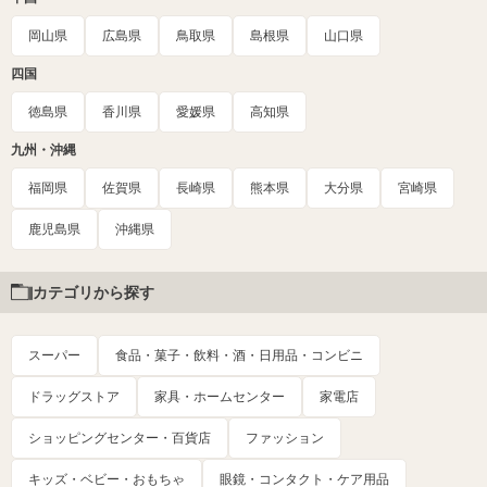
岡山県
広島県
鳥取県
島根県
山口県
四国
徳島県
香川県
愛媛県
高知県
九州・沖縄
福岡県
佐賀県
長崎県
熊本県
大分県
宮崎県
鹿児島県
沖縄県
カテゴリから探す
スーパー
食品・菓子・飲料・酒・日用品・コンビニ
ドラッグストア
家具・ホームセンター
家電店
ショッピングセンター・百貨店
ファッション
キッズ・ベビー・おもちゃ
眼鏡・コンタクト・ケア用品