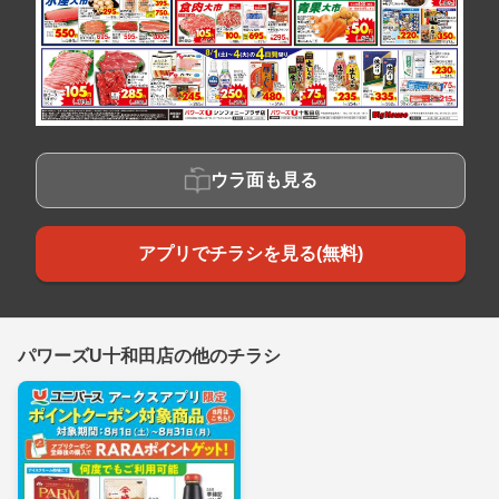
ウラ面も見る
アプリでチラシを見る(無料)
パワーズU十和田店の他のチラシ