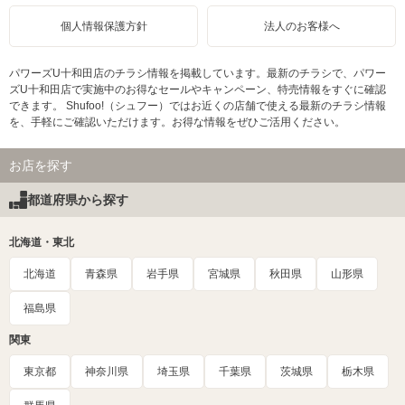
個人情報保護方針
法人のお客様へ
パワーズU十和田店のチラシ情報を掲載しています。最新のチラシで、パワー
ズU十和田店で実施中のお得なセールやキャンペーン、特売情報をすぐに確認
できます。 Shufoo!（シュフー）ではお近くの店舗で使える最新のチラシ情報
を、手軽にご確認いただけます。お得な情報をぜひご活用ください。
お店を探す
都道府県から探す
北海道・東北
北海道
青森県
岩手県
宮城県
秋田県
山形県
福島県
関東
東京都
神奈川県
埼玉県
千葉県
茨城県
栃木県