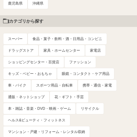
鹿児島県
沖縄県
カテゴリから探す
スーパー
食品・菓子・飲料・酒・日用品・コンビニ
ドラッグストア
家具・ホームセンター
家電店
ショッピングセンター・百貨店
ファッション
キッズ・ベビー・おもちゃ
眼鏡・コンタクト・ケア用品
車・バイク
スポーツ用品・自転車
携帯・通信・家電
通販・ネットショップ
花・ギフト・手芸
本・雑誌・音楽・DVD・映画・ゲーム
リサイクル
ヘルス&ビューティ・フィットネス
マンション・戸建・リフォーム・レンタル収納