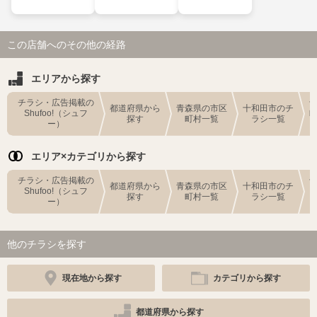
この店舗へのその他の経路
エリアから探す
チラシ・広告掲載の
都道府県から
青森県の市区
十和田市のチ
Shufoo!（シュフ
探す
町村一覧
ラシ一覧
ー）
エリア×カテゴリから探す
チラシ・広告掲載の
都道府県から
青森県の市区
十和田市のチ
Shufoo!（シュフ
探す
町村一覧
ラシ一覧
ー）
他のチラシを探す
現在地から探す
カテゴリから探す
都道府県から探す