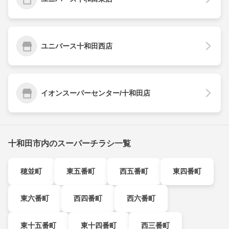
ユニバース十和田西店
イオンスーパーセンター/十和田店
十和田市内のスーパーチラシ一覧
穂並町
東五番町
西五番町
東四番町
東六番町
西四番町
西六番町
東十五番町
東十四番町
西三番町