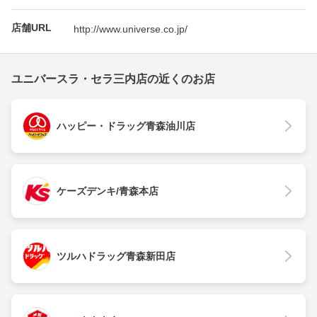
店舗URL
http://www.universe.co.jp/
ユニバースラ・セラ三内店の近くのお店
ハッピー・ドラッグ青森油川店
ケーズデンキ/青森本店
ツルハドラッグ青森新田店