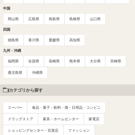
中国
岡山県
広島県
鳥取県
島根県
山口県
四国
徳島県
香川県
愛媛県
高知県
九州・沖縄
福岡県
佐賀県
長崎県
熊本県
大分県
宮崎県
鹿児島県
沖縄県
カテゴリから探す
スーパー
食品・菓子・飲料・酒・日用品・コンビニ
ドラッグストア
家具・ホームセンター
家電店
ショッピングセンター・百貨店
ファッション