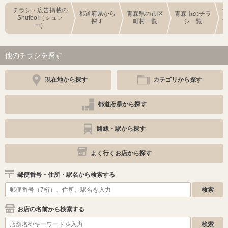
チラシ・広告掲載の
都道府県から
青森県の市区
青森市のチラ
Shufoo!（シュフ
探す
町村一覧
シ一覧
ー）
他のチラシを探す
現在地から探す
カテゴリから探す
都道府県から探す
路線・駅から探す
よく行くお店から探す
郵便番号・住所・駅名から検索する
お店の名前から検索する