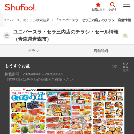
お気に入り
さがす
「ユニバース」のチラシ検索結果
「ユニバースラ・セラ三内店」のチラシ・店舗情報
ユニバースラ・セラ三内店のチラシ・セール情報
（青森県青森市）
チラシ
店舗詳細
もうすぐお盆
1/2
拡大
掲載期間：2026/08/06～2026/08/09
（有効期限はチラシの記載をご確認下さい）