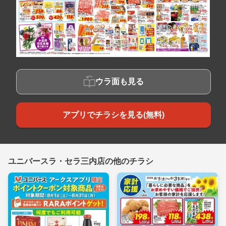
ウラ面も見る
アプリでチラシを見る(無料)
ユニバースラ・セラ三内店の他のチラシ