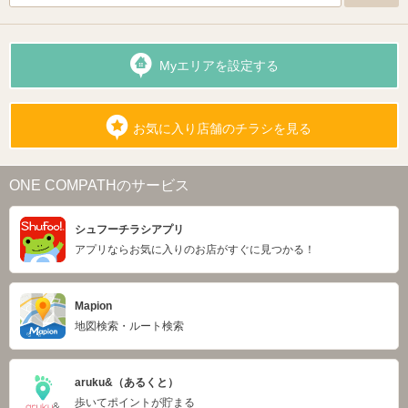
Myエリアを設定する
お気に入り店舗のチラシを見る
ONE COMPATHのサービス
シュフーチラシアプリ
アプリならお気に入りのお店がすぐに見つかる！
Mapion
地図検索・ルート検索
aruku&（あるくと）
歩いてポイントが貯まる