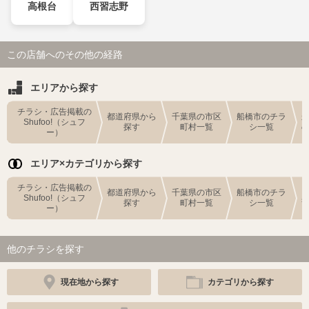
高根台
西習志野
この店舗へのその他の経路
エリアから探す
チラシ・広告掲載の
都道府県から
千葉県の市区
船橋市のチラ
Shufoo!（シュフ
探す
町村一覧
シ一覧
ー）
エリア×カテゴリから探す
チラシ・広告掲載の
都道府県から
千葉県の市区
船橋市のチラ
Shufoo!（シュフ
探す
町村一覧
シ一覧
ー）
他のチラシを探す
現在地から探す
カテゴリから探す