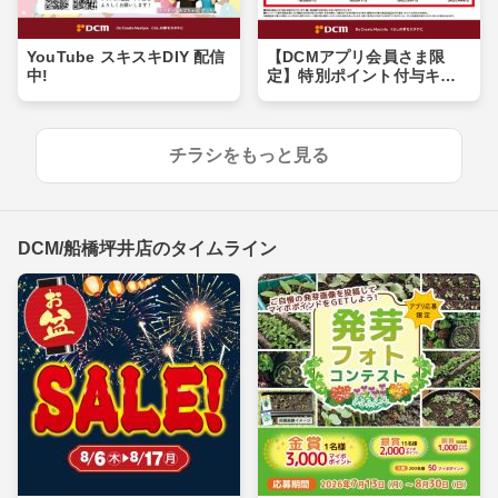
YouTube スキスキDIY 配信
【DCMアプリ会員さま限
中!
定】特別ポイント付与キャ
ンペーン
チラシをもっと見る
DCM/船橋坪井店のタイムライン