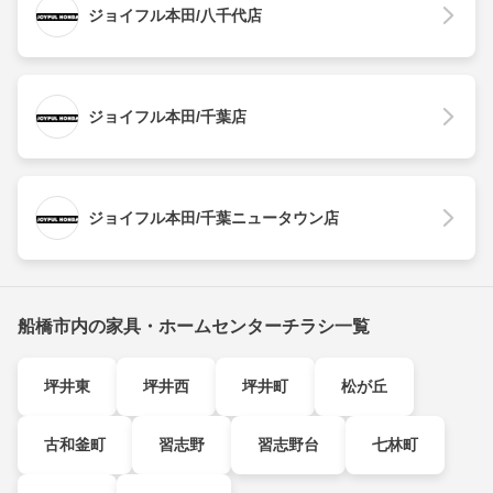
ジョイフル本田/八千代店
ジョイフル本田/千葉店
ジョイフル本田/千葉ニュータウン店
船橋市内の家具・ホームセンターチラシ一覧
坪井東
坪井西
坪井町
松が丘
古和釜町
習志野
習志野台
七林町