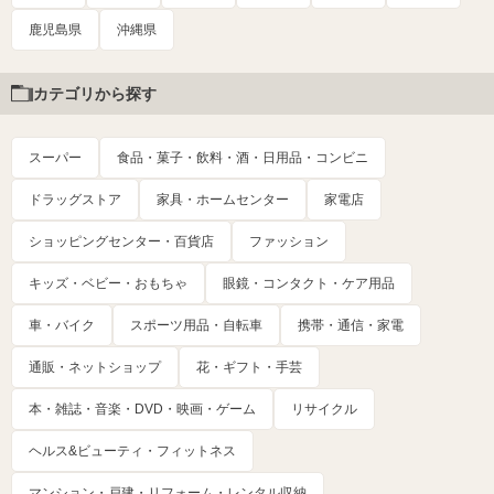
鹿児島県
沖縄県
カテゴリから探す
スーパー
食品・菓子・飲料・酒・日用品・コンビニ
ドラッグストア
家具・ホームセンター
家電店
ショッピングセンター・百貨店
ファッション
キッズ・ベビー・おもちゃ
眼鏡・コンタクト・ケア用品
車・バイク
スポーツ用品・自転車
携帯・通信・家電
通販・ネットショップ
花・ギフト・手芸
本・雑誌・音楽・DVD・映画・ゲーム
リサイクル
ヘルス&ビューティ・フィットネス
マンション・戸建・リフォーム・レンタル収納