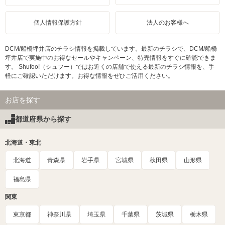
個人情報保護方針
法人のお客様へ
DCM/船橋坪井店のチラシ情報を掲載しています。最新のチラシで、DCM/船橋
坪井店で実施中のお得なセールやキャンペーン、特売情報をすぐに確認できま
す。 Shufoo!（シュフー）ではお近くの店舗で使える最新のチラシ情報を、手
軽にご確認いただけます。お得な情報をぜひご活用ください。
お店を探す
都道府県から探す
北海道・東北
北海道
青森県
岩手県
宮城県
秋田県
山形県
福島県
関東
東京都
神奈川県
埼玉県
千葉県
茨城県
栃木県