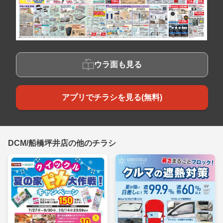
ウラ面も見る
アプリでチラシを見る(無料)
DCM/船橋坪井店の他のチラシ