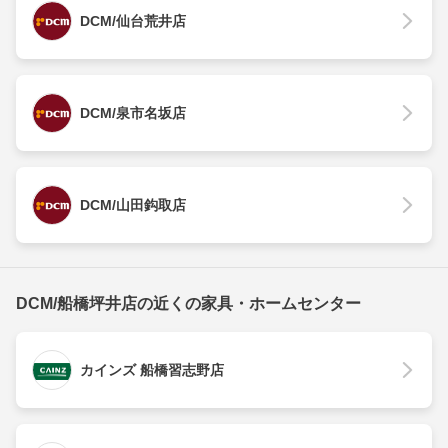
DCM/仙台荒井店
DCM/泉市名坂店
DCM/山田鈎取店
DCM/船橋坪井店の近くの家具・ホームセンター
カインズ 船橋習志野店