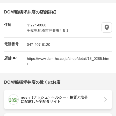
DCM/船橋坪井店の店舗詳細
住所
〒274-0060
千葉県船橋市坪井東4-5-1
電話番号
047-407-6120
店舗URL
https://www.dcm-hc.co.jp/shop/detail/13_0285.htm
l
DCM/船橋坪井店の近くのお店
nosh（ナッシュ）ヘルシー・糖質と塩分
に配慮した宅配食サイト