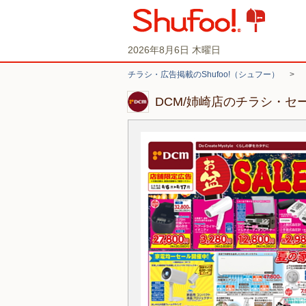
2026年8月6日 木曜日
チラシ・広告掲載のShufoo!（シュフー）
>
DCM/姉崎店のチラシ・セ