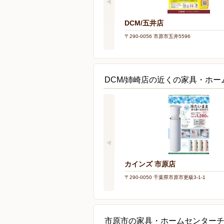
DCM/五井店
〒290-0056 市原市五井5596
DCM/姉崎店の近くの家具・ホー
カインズ 市原店
〒290-0050 千葉県市原市更級3-1-1
市原市の家具・ホームセンター