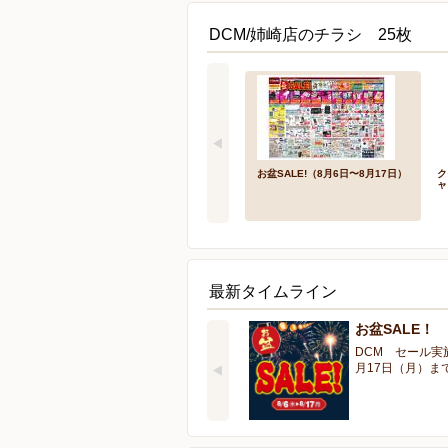
DCM/姉崎店のチラシ 25枚
お盆SALE!（8月6日〜8月17日）
ク
ャ
最新タイムライン
お盆SALE！
DCM セール実
月17日（月）ま