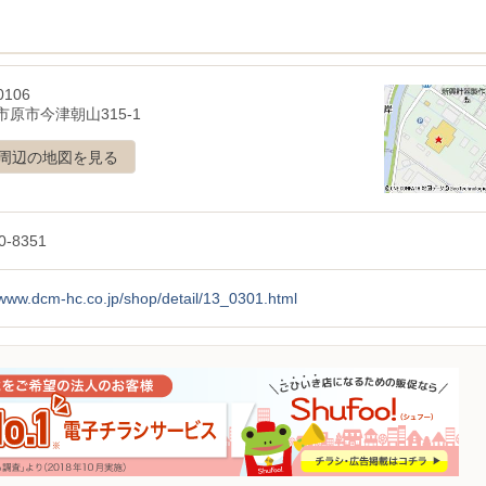
0106
市原市今津朝山315-1
周辺の地図を見る
0-8351
/www.dcm-hc.co.jp/shop/detail/13_0301.html