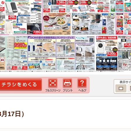
表示サ
8月17日）