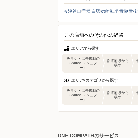
今津朝山
千種
白塚
姉崎海岸
青柳
青柳
この店舗へのその他の経路
エリアから探す
チラシ・広告掲載の
都道府県から
Shufoo!（シュフ
探す
ー）
エリア×カテゴリから探す
チラシ・広告掲載の
都道府県から
Shufoo!（シュフ
探す
ー）
ONE COMPATHのサービス