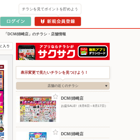
チラシを見てポイントを貯めよう
>
「DCM/姉崎店」のチラシ・店舗情報
表示変更で見たいチラシを見つけよう！
店舗の近くのチラシ
DCM/姉崎店
お盆SALE!（8月6日～8月17日）
DCM/姉崎店