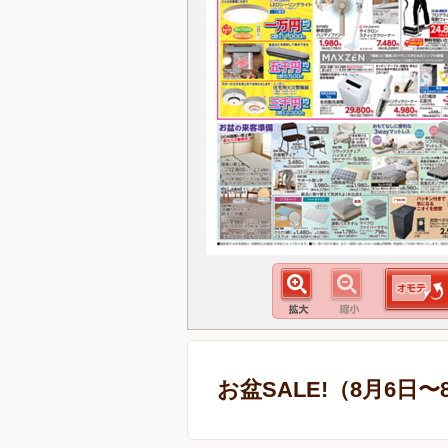
お盆SALE!（8月6日〜