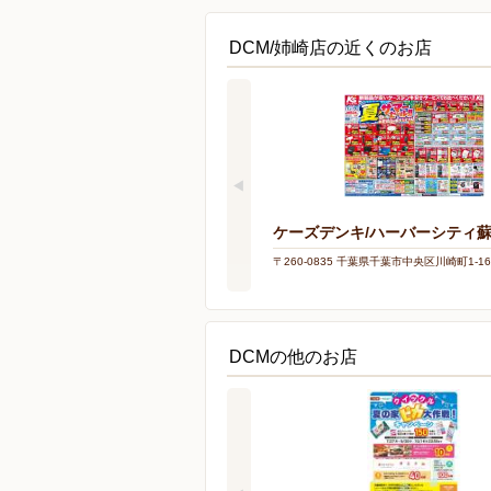
DCM/姉崎店の近くのお店
ケーズデンキ/ハーバーシティ
〒260-0835 千葉県千葉市中央区川崎町1-16
DCMの他のお店