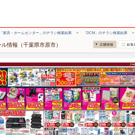
「家具・ホームセンター」のチラシ検索結果
>
「DCM」のチラシ検索結果
ール情報（千葉県市原市）