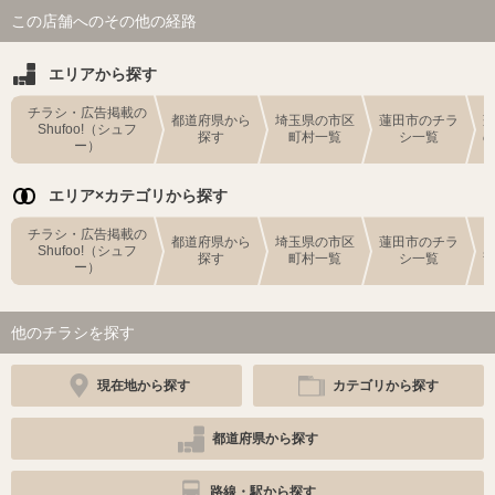
この店舗へのその他の経路
エリアから探す
チラシ・広告掲載の
都道府県から
埼玉県の市区
蓮田市のチラ
Shufoo!（シュフ
探す
町村一覧
シ一覧
ー）
エリア×カテゴリから探す
チラシ・広告掲載の
都道府県から
埼玉県の市区
蓮田市のチラ
Shufoo!（シュフ
探す
町村一覧
シ一覧
ー）
他のチラシを探す
現在地から探す
カテゴリから探す
都道府県から探す
路線・駅から探す