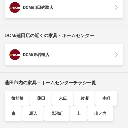
DCM/山田鈎取店
DCM/蓮田店の近くの家具・ホームセンター
DCM/東岩槻店
蓮田市内の家具・ホームセンターチラシ一覧
御前橋
蓮田
末広
綾瀬
本町
東
馬込
見沼町
上
山ノ内