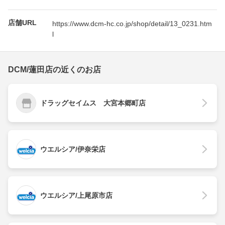
店舗URL
https://www.dcm-hc.co.jp/shop/detail/13_0231.htm
l
DCM/蓮田店の近くのお店
ドラッグセイムス 大宮本郷町店
ウエルシア/伊奈栄店
ウエルシア/上尾原市店