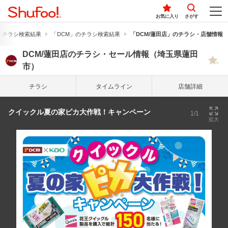
お気に入り
さがす
のチラシ検索結果
「DCM」のチラシ検索結果
「DCM/蓮田店」のチラシ・店舗情報
DCM/蓮田店のチラシ・セール情報（埼玉県蓮田
市）
チラシ
タイム
ライン
店舗詳細
クイックル夏の家ピカ大作戦！キャンペーン
1/1
拡大