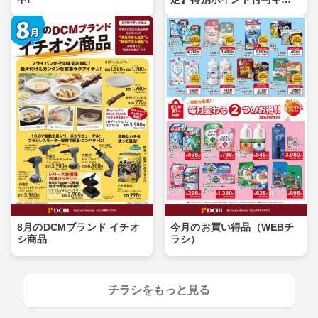
ンペーン
8月のDCMブランド イチオ
今月のお買い得品（WEBチ
シ商品
ラシ）
チラシをもっと見る