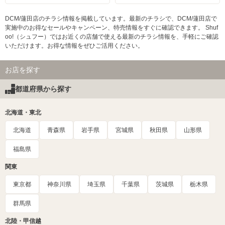
DCM/蓮田店のチラシ情報を掲載しています。最新のチラシで、DCM/蓮田店で
実施中のお得なセールやキャンペーン、特売情報をすぐに確認できます。 Shuf
oo!（シュフー）ではお近くの店舗で使える最新のチラシ情報を、手軽にご確認
いただけます。お得な情報をぜひご活用ください。
お店を探す
都道府県から探す
北海道・東北
北海道
青森県
岩手県
宮城県
秋田県
山形県
福島県
関東
東京都
神奈川県
埼玉県
千葉県
茨城県
栃木県
群馬県
北陸・甲信越