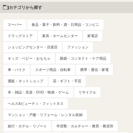
カテゴリから探す
スーパー
食品・菓子・飲料・酒・日用品・コンビニ
ドラッグストア
家具・ホームセンター
家電店
ショッピングセンター・百貨店
ファッション
キッズ・ベビー・おもちゃ
眼鏡・コンタクト・ケア用品
車・バイク
スポーツ用品・自転車
携帯・通信・家電
通販・ネットショップ
花・ギフト・手芸
本・雑誌・音楽・DVD・映画・ゲーム
リサイクル
ヘルス&ビューティ・フィットネス
マンション・戸建・リフォーム・レンタル収納
旅行・ホテル・リゾート
学習塾・カルチャー・教育・教習所