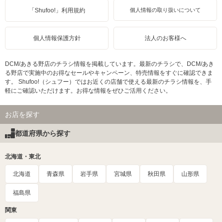
「Shufoo!」利用規約
個人情報の取り扱いについて
個人情報保護方針
法人のお客様へ
DCM/あきる野店のチラシ情報を掲載しています。最新のチラシで、DCM/あき
る野店で実施中のお得なセールやキャンペーン、特売情報をすぐに確認できま
す。 Shufoo!（シュフー）ではお近くの店舗で使える最新のチラシ情報を、手
軽にご確認いただけます。お得な情報をぜひご活用ください。
お店を探す
都道府県から探す
北海道・東北
北海道
青森県
岩手県
宮城県
秋田県
山形県
福島県
関東