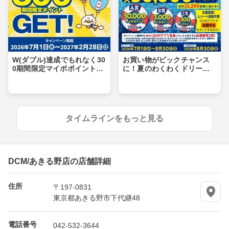
W(ダブル)達成でもれなく30
お買い物がビックチャンス
0期間限定マイボポイントG
に！夏のわくわくドリーム
ET！
キャンペーン
タイムラインをもっと見る
DCM/あきる野店の店舗詳細
住所
〒197-0831
東京都あきる野市下代継48
電話番号
042-532-3644