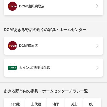
DCM/山田鈎取店
DCM/あきる野店の近くの家具・ホームセンター
DCM/楢原店
カインズ/西友福生店
あきる野市内の家具・ホームセンターチラシ一覧
下代継
上代継
油平
渕上
秋川