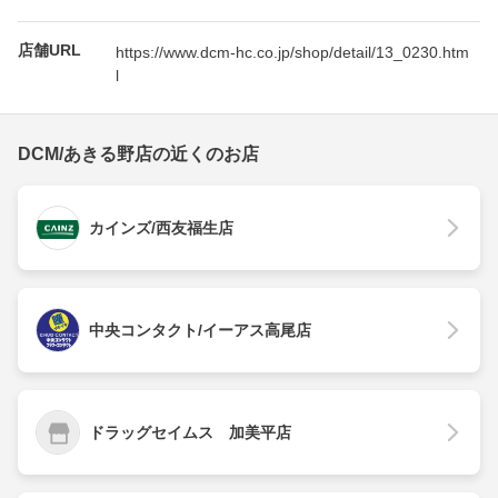
店舗URL
https://www.dcm-hc.co.jp/shop/detail/13_0230.htm
l
DCM/あきる野店の近くのお店
カインズ/西友福生店
中央コンタクト/イーアス高尾店
ドラッグセイムス 加美平店