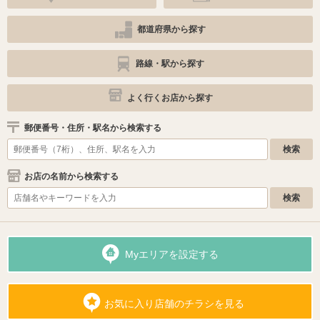
都道府県から探す
路線・駅から探す
よく行くお店から探す
郵便番号・住所・駅名から検索する
お店の名前から検索する
Myエリアを設定する
お気に入り店舗のチラシを見る