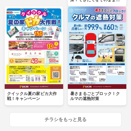
卓へ
クイックル夏の家ピカ大作
暑さまるごとブロック！ク
戦！キャンペーン
ルマの遮熱対策
チラシをもっと見る