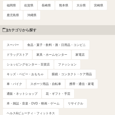
福岡県
佐賀県
長崎県
熊本県
大分県
宮崎県
鹿児島県
沖縄県
カテゴリから探す
スーパー
食品・菓子・飲料・酒・日用品・コンビニ
ドラッグストア
家具・ホームセンター
家電店
ショッピングセンター・百貨店
ファッション
キッズ・ベビー・おもちゃ
眼鏡・コンタクト・ケア用品
車・バイク
スポーツ用品・自転車
携帯・通信・家電
通販・ネットショップ
花・ギフト・手芸
本・雑誌・音楽・DVD・映画・ゲーム
リサイクル
ヘルス&ビューティ・フィットネス