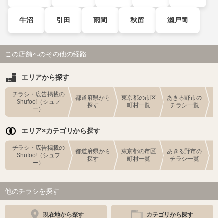
牛沼
引田
雨間
秋留
瀬戸岡
この店舗へのその他の経路
エリアから探す
チラシ・広告掲載の
都道府県から
東京都の市区
あきる野市の
Shufoo!（シュフ
探す
町村一覧
チラシ一覧
ー）
エリア×カテゴリから探す
チラシ・広告掲載の
都道府県から
東京都の市区
あきる野市の
Shufoo!（シュフ
探す
町村一覧
チラシ一覧
ー）
他のチラシを探す
現在地から探す
カテゴリから探す