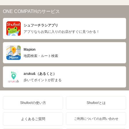
ONE COMPATHのサービス
シュフーチラシアプリ
アプリならお気に入りのお店がすぐに見つかる！
Mapion
地図検索・ルート検索
aruku&（あるくと）
歩いてポイントが貯まる
Shufoo!の使い方
Shufoo!とは
よくあるご質問
ご利用についてのお問い合わせ