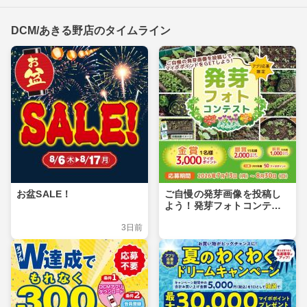
DCM/あきる野店のタイムライン
お盆SALE！
ご自慢の発芽画像を投稿し
よう！発芽フォトコンテス
ト
3日前