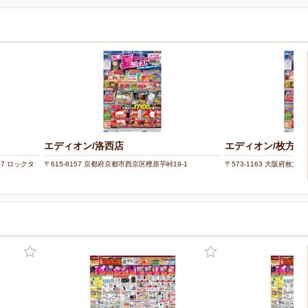
エディオン/洛西店
エディオン/枚方店
37 ロックタ
〒615-8157 京都府京都市西京区樫原芋峠19-1
〒573-1163 大阪府枚方