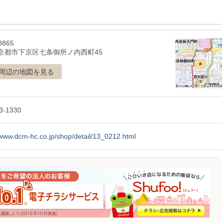
8865
京都市下京区七条御所ノ内西町45
周辺の地図を見る
3-1330
/www.dcm-hc.co.jp/shop/detail/13_0212.html