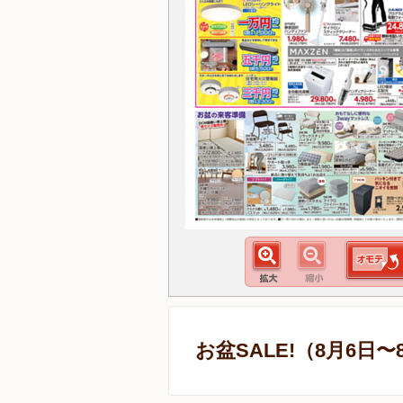
お盆SALE!（8月6日〜