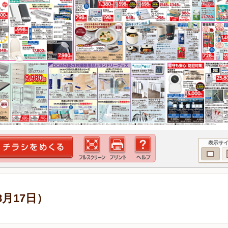
表示サ
8月17日）