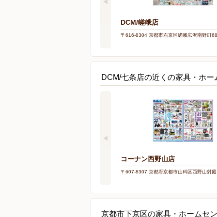
DCM/嵯峨店
〒616-8304 京都市右京区嵯峨広沢南野町6
DCM/七条店の近くの家具・ホー
コーナン西野山店
〒607-8307 京都府京都市山科区西野山射庭
京都市下京区の家具・ホームセ