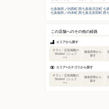
七条御所ノ内西町
西七条南月読町
七
七条御所ノ内本町
西七条北衣田町
西
この店舗へのその他の経路
エリアから探す
チラシ・広告掲載の
都道府県から
Shufoo!（シュフ
探す
ー）
エリア×カテゴリから探す
チラシ・広告掲載の
都道府県から
Shufoo!（シュフ
探す
ー）