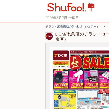
2026年8月7日 金曜日
チラシ・広告掲載のShufoo!（シュフー）
>
DCM/七条店のチラシ・セ
京区）