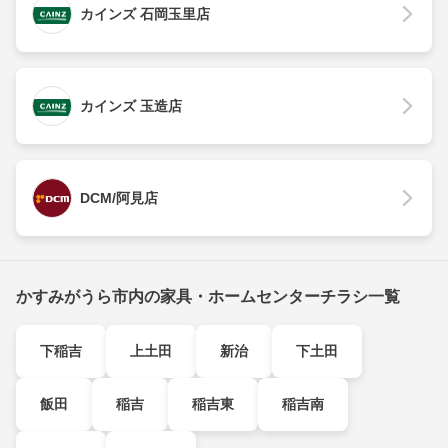
カインズ 石岡玉里店
カインズ 玉造店
DCM/阿見店
かすみがうら市内の家具・ホームセンターチラシ一覧
下稲吉
上土田
新治
下土田
飯田
稲吉
稲吉東
稲吉南