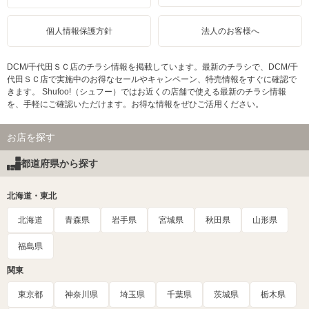
個人情報保護方針
法人のお客様へ
DCM/千代田ＳＣ店のチラシ情報を掲載しています。最新のチラシで、DCM/千
代田ＳＣ店で実施中のお得なセールやキャンペーン、特売情報をすぐに確認で
きます。 Shufoo!（シュフー）ではお近くの店舗で使える最新のチラシ情報
を、手軽にご確認いただけます。お得な情報をぜひご活用ください。
お店を探す
都道府県から探す
北海道・東北
北海道
青森県
岩手県
宮城県
秋田県
山形県
福島県
関東
東京都
神奈川県
埼玉県
千葉県
茨城県
栃木県