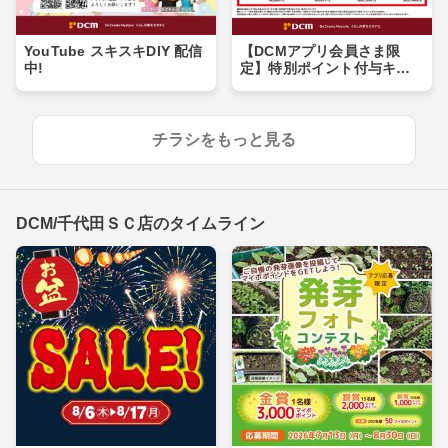
YouTube スキスキDIY 配信
【DCMアプリ会員さま限
中!
定】特別ポイント付与キャ
ンペーン
チラシをもっと見る
DCM/千代田ＳＣ店のタイムライン