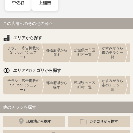
中佐谷
上稲吉
この店舗へのその他の経路
エリアから探す
チラシ・広告掲載の
かすみがうら
都道府県から
茨城県の市区
Shufoo!（シュフ
市のチラシ一
探す
町村一覧
ー）
覧
エリア×カテゴリから探す
チラシ・広告掲載の
かすみがうら
都道府県から
茨城県の市区
Shufoo!（シュフ
市のチラシ一
探す
町村一覧
ー）
覧
他のチラシを探す
現在地から探す
カテゴリから探す