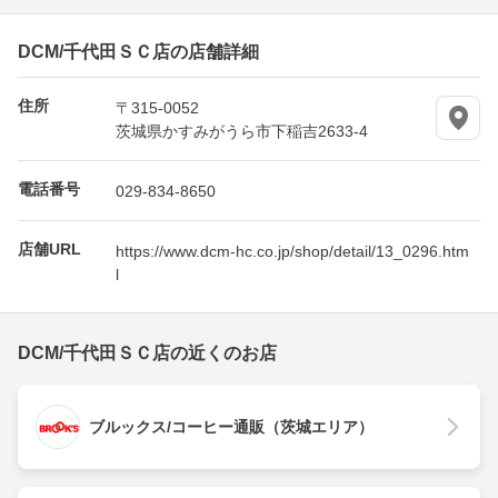
DCM/千代田ＳＣ店の店舗詳細
住所
〒315-0052
茨城県かすみがうら市下稲吉2633-4
電話番号
029-834-8650
店舗URL
https://www.dcm-hc.co.jp/shop/detail/13_0296.htm
l
DCM/千代田ＳＣ店の近くのお店
ブルックス/コーヒー通販（茨城エリア）