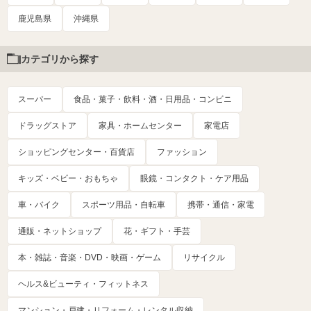
鹿児島県
沖縄県
カテゴリから探す
スーパー
食品・菓子・飲料・酒・日用品・コンビニ
ドラッグストア
家具・ホームセンター
家電店
ショッピングセンター・百貨店
ファッション
キッズ・ベビー・おもちゃ
眼鏡・コンタクト・ケア用品
車・バイク
スポーツ用品・自転車
携帯・通信・家電
通販・ネットショップ
花・ギフト・手芸
本・雑誌・音楽・DVD・映画・ゲーム
リサイクル
ヘルス&ビューティ・フィットネス
マンション・戸建・リフォーム・レンタル収納