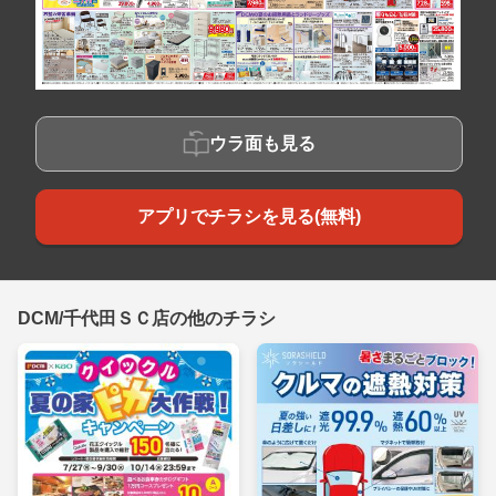
ウラ面も見る
アプリでチラシを見る(無料)
DCM/千代田ＳＣ店の他のチラシ