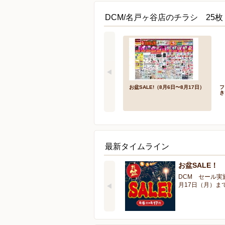
DCM/名戸ヶ谷店のチラシ 25枚
お盆SALE!（8月6日〜8月17日）
フ
き
最新タイムライン
お盆SALE！
DCM セール実
月17日（月）ま