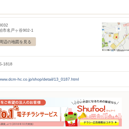
0032
市名戸ヶ谷902-1
周辺の地図を見る
5-1818
/www.dcm-hc.co.jp/shop/detail/13_0187.html