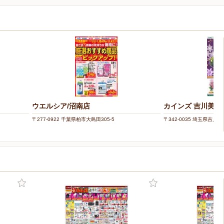
ウエルシア/沼南店
カインズ 吉川美南
〒277-0922 千葉県柏市大島田305-5
〒342-0035 埼玉県吉川市