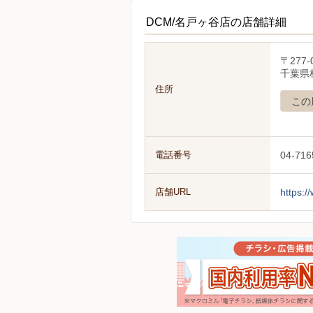
DCM/名戸ヶ谷店の店舗詳細
〒277-
千葉県柏
住所
この
電話番号
04-716
店舗URL
https:/