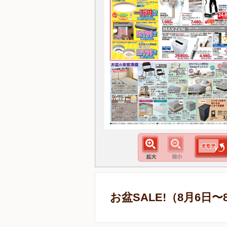
お盆SALE!（8月6日〜