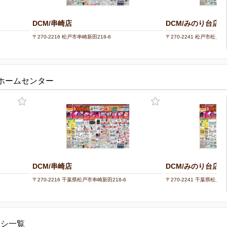
DCM/串崎店
DCM/みのり台店
〒270-2216 松戸市串崎新田218-6
〒270-2241 松戸市松戸新田
・ホームセンター
DCM/串崎店
DCM/みのり台店
〒270-2216 千葉県松戸市串崎新田218-6
〒270-2241 千葉県松戸市
ラシ一覧