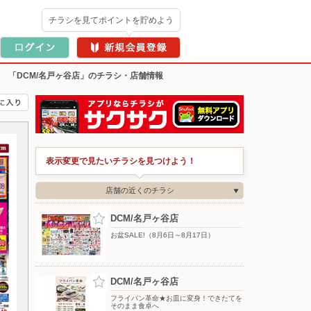
チラシを見てポイントを貯めよう
>
「DCM/名戸ヶ谷店」のチラシ・店舗情報
表示変更で見たいチラシを見つけよう！
店舗の近くのチラシ
DCM/名戸ヶ谷店
お盆SALE!（8月6日～8月17日）
DCM/名戸ヶ谷店
フライパン革命★お皿に変身！できたてを
そのまま食卓へ