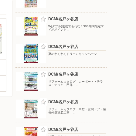
DCM/名戸ヶ谷店
W(ダブル)達成でもれなく300期間限定マ
イボポイント…
DCM/名戸ヶ谷店
夏のわくわくドリームキャンペーン
DCM/名戸ヶ谷店
リフォームカタログ カーポート・テラ
ス・デッキ・門扉・…
DCM/名戸ヶ谷店
リフォームカタログ 内窓・玄関ドア・屋
根外壁塗装工事・…
DCM/名戸ヶ谷店