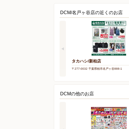
DCM/名戸ヶ谷店の近くのお店
タカハシ/新柏店
〒277-0032 千葉県柏市名戸ヶ谷888-1
DCMの他のお店