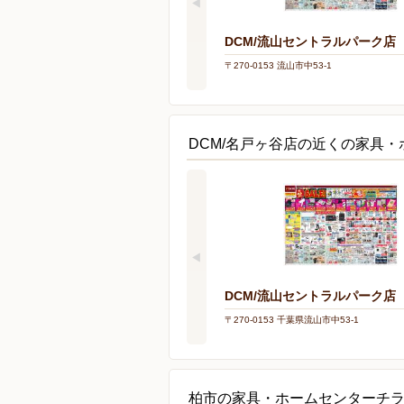
DCM/流山セントラルパーク店
〒270-0153 流山市中53-1
DCM/名戸ヶ谷店の近くの家具
DCM/流山セントラルパーク店
〒270-0153 千葉県流山市中53-1
柏市の家具・ホームセンターチ