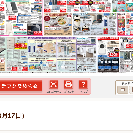
表示サ
8月17日）