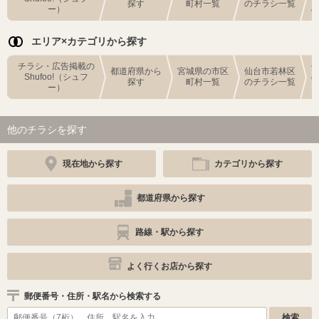
探す
町村一覧
のチラシ一覧
ー）
エリア×カテゴリから探す
チラシ・広告掲載の
都道府県から
宮城県の市区
仙台市若林区
Shufoo!（シュフ
探す
町村一覧
のチラシ一覧
ー）
他のチラシを探す
現在地から探す
カテゴリから探す
都道府県から探す
路線・駅から探す
よく行くお店から探す
郵便番号・住所・駅名から検索する