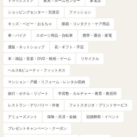
ドラッグストア
家具・ホームセンター
家電店
ショッピングセンター・百貨店
ファッション
キッズ・ベビー・おもちゃ
眼鏡・コンタクト・ケア用品
車・バイク
スポーツ用品・自転車
携帯・通信・家電
通販・ネットショップ
花・ギフト・手芸
本・雑誌・音楽・DVD・映画・ゲーム
リサイクル
ヘルス&ビューティ・フィットネス
マンション・戸建・リフォーム・レンタル収納
旅行・ホテル・リゾート
学習塾・カルチャー・教育・教習所
レストラン・デリバリー・外食
フォトスタジオ・プリントサービス
アミューズメント
保険・共済・金融
冠婚葬祭・イベント
プレゼントキャンペーン・クーポン