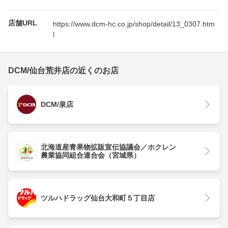
店舗URL
https://www.dcm-hc.co.jp/shop/detail/13_0307.htm
l
DCM/仙台荒井店の近くのお店
DCM/泉店
北海道産青果物拡販宣伝協議会／ホクレン
農業協同組合連合会（宮城県）
ツルハドラッグ仙台大和町５丁目店