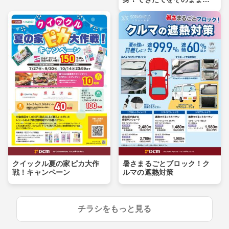
卓へ
クイックル夏の家ピカ大作
暑さまるごとブロック！ク
戦！キャンペーン
ルマの遮熱対策
チラシをもっと見る