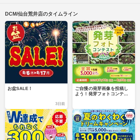
DCM/仙台荒井店のタイムライン
お盆SALE！
ご自慢の発芽画像を投稿し
よう！発芽フォトコンテス
ト
3日前