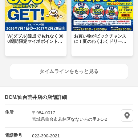
W(ダブル)達成でもれなく30
お買い物がビックチャンス
0期間限定マイボポイントG
に！夏のわくわくドリーム
ET！
キャンペーン
タイムラインをもっと見る
DCM/仙台荒井店の店舗詳細
住所
〒984-0017
宮城県仙台市若林区なないろの里3-1-2
電話番号
022-390-2021