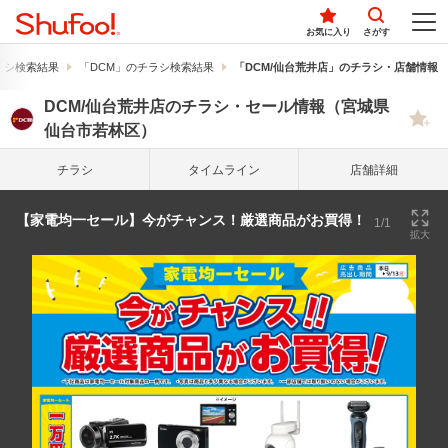
お気に入り
さがす
ラシ検索結果
「DCM」のチラシ検索結果
「DCM/仙台荒井店」のチラシ・店舗情報
DCM/仙台荒井店のチラシ・セール情報（宮城県
仙台市若林区）
チラシ
タイム
ライン
店舗詳細
【家電均一セール】今がチャンス！厳選商品がお買得！
1/1
拡大