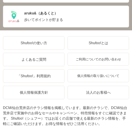
aruku&（あるくと）
歩いてポイントが貯まる
Shufoo!の使い方
Shufoo!とは
よくあるご質問
ご利用についてのお問い合わせ
「Shufoo!」利用規約
個人情報の取り扱いについて
個人情報保護方針
法人のお客様へ
DCM/仙台荒井店のチラシ情報を掲載しています。最新のチラシで、DCM/仙台
荒井店で実施中のお得なセールやキャンペーン、特売情報をすぐに確認できま
す。 Shufoo!（シュフー）ではお近くの店舗で使える最新のチラシ情報を、手
軽にご確認いただけます。お得な情報をぜひご活用ください。