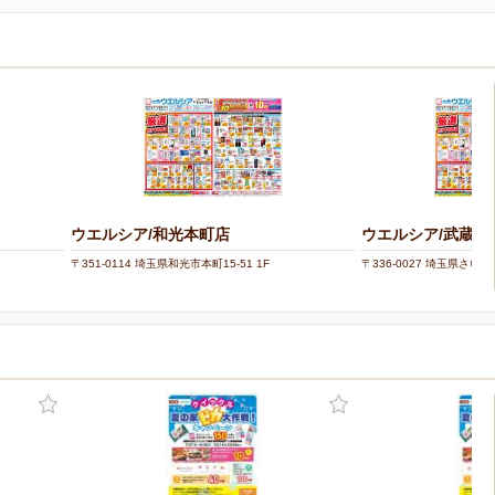
ウエルシア/和光本町店
ウエルシア/武蔵浦
〒351-0114 埼玉県和光市本町15-51 1F
〒336-0027 埼玉県さいた