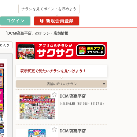
チラシを見てポイントを貯めよう
>
「DCM/高島平店」のチラシ・店舗情報
表示変更で見たいチラシを見つけよう！
店舗の近くのチラシ
DCM/高島平店
お盆SALE!（8月6日～8月17日）
DCM/高島平店