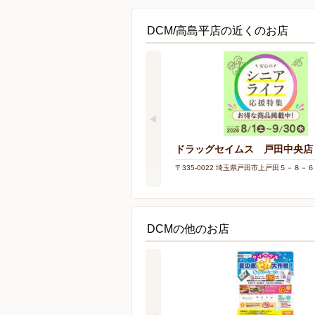
DCM/高島平店の近くのお店
ドラッグセイムス 戸田中央店
〒335-0022 埼玉県戸田市上戸田５－８－６
DCMの他のお店