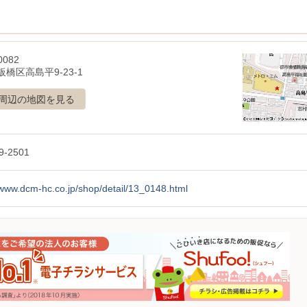
0082
橋区高島平9-23-1
周辺の地図を見る
9-2501
/www.dcm-hc.co.jp/shop/detail/13_0148.html