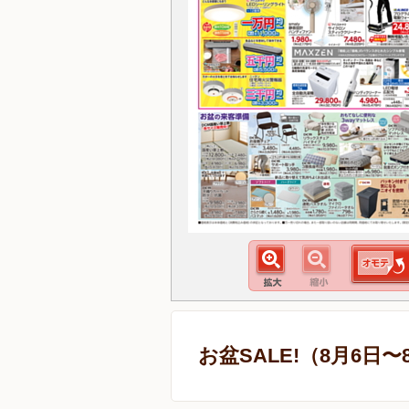
お盆SALE!（8月6日〜