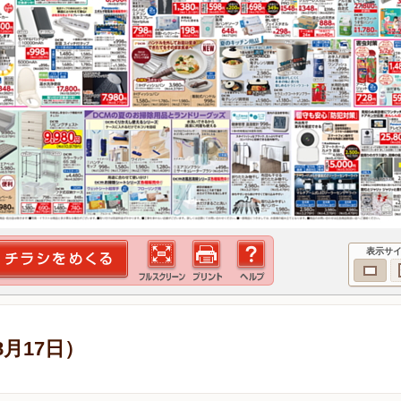
表示サ
8月17日）