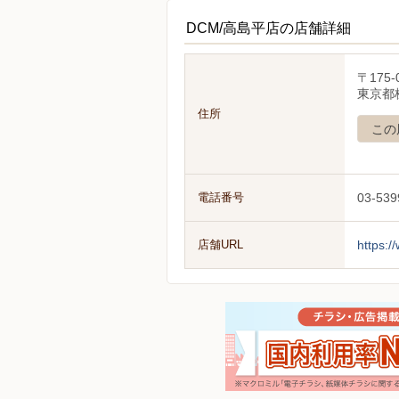
DCM/高島平店の店舗詳細
〒175-
東京都板
住所
この
電話番号
03-539
店舗URL
https:/