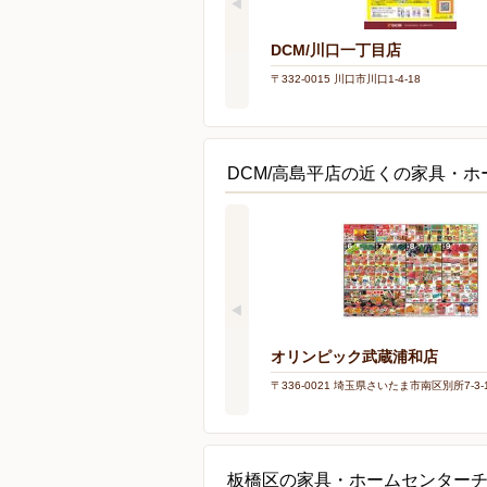
DCM/川口一丁目店
〒332-0015 川口市川口1-4-18
DCM/高島平店の近くの家具・
オリンピック武蔵浦和店
〒336-0021 埼玉県さいたま市南区別所7-3-
板橋区の家具・ホームセンター