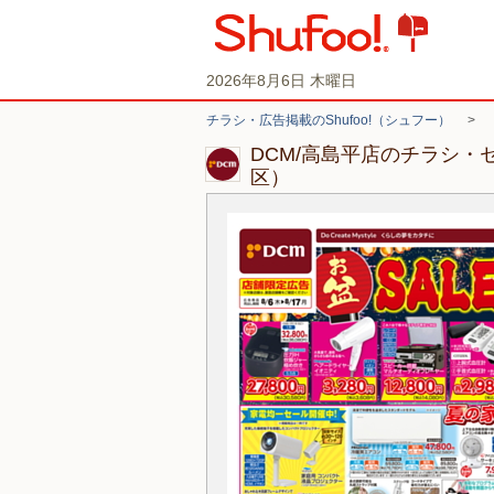
2026年8月6日 木曜日
チラシ・広告掲載のShufoo!（シュフー）
>
DCM/高島平店のチラシ・
区）