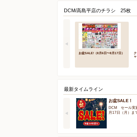
DCM/高島平店のチラシ 25枚
お盆SALE!（8月6日〜8月17日）
ク
ャ
最新タイムライン
お盆SALE！
DCM セール実
月17日（月）ま