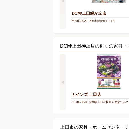
DCM/上田緑が丘店
〒386-0022 上田市緑が丘1-1-13
DCM/上田神畑店の近くの家具
カインズ 上田店
〒386-0041 長野県上田市秋和五里堂152-2
上田市の家具・ホームセンター