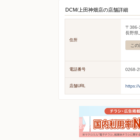
DCM/上田神畑店の店舗詳細
〒386-
長野県
住所
この
電話番号
0268-2
店舗URL
https:/