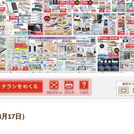
表示サ
8月17日）