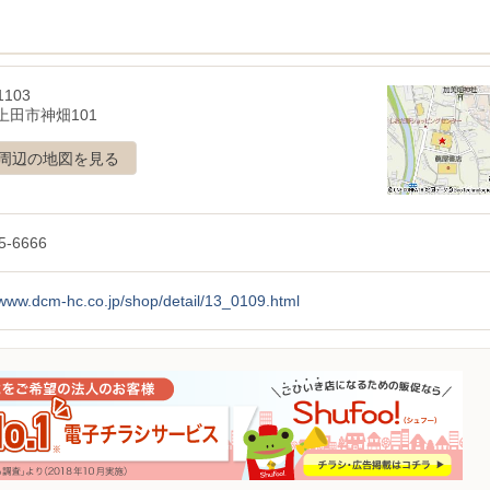
1103
上田市神畑101
周辺の地図を見る
5-6666
/www.dcm-hc.co.jp/shop/detail/13_0109.html