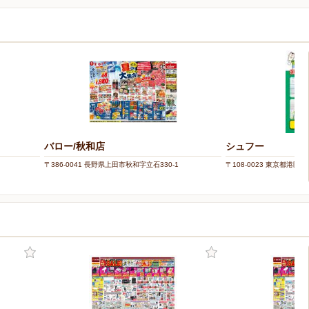
バロー/秋和店
シュフー
〒386-0041 長野県上田市秋和字立石330-1
〒108-0023 東京都港区芝浦