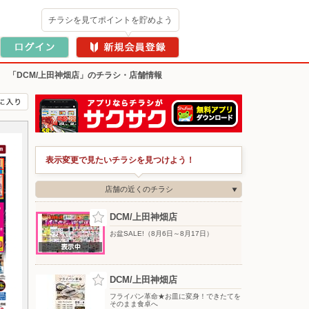
チラシを見てポイントを貯めよう
>
「DCM/上田神畑店」のチラシ・店舗情報
表示変更で見たいチラシを見つけよう！
店舗の近くのチラシ
DCM/上田神畑店
お盆SALE!（8月6日～8月17日）
DCM/上田神畑店
フライパン革命★お皿に変身！できたてを
そのまま食卓へ