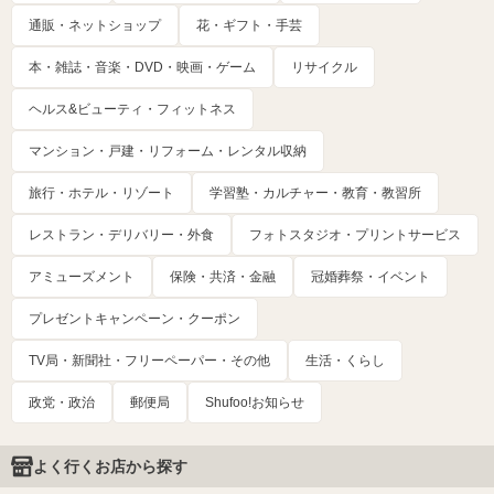
通販・ネットショップ
花・ギフト・手芸
本・雑誌・音楽・DVD・映画・ゲーム
リサイクル
ヘルス&ビューティ・フィットネス
マンション・戸建・リフォーム・レンタル収納
旅行・ホテル・リゾート
学習塾・カルチャー・教育・教習所
レストラン・デリバリー・外食
フォトスタジオ・プリントサービス
アミューズメント
保険・共済・金融
冠婚葬祭・イベント
プレゼントキャンペーン・クーポン
TV局・新聞社・フリーペーパー・その他
生活・くらし
政党・政治
郵便局
Shufoo!お知らせ
よく行くお店から探す