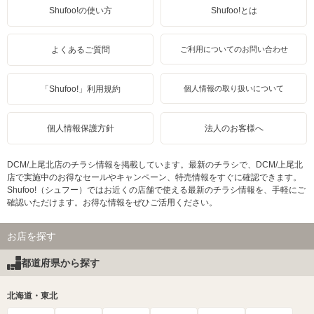
Shufoo!の使い方
Shufoo!とは
よくあるご質問
ご利用についてのお問い合わせ
「Shufoo!」利用規約
個人情報の取り扱いについて
個人情報保護方針
法人のお客様へ
DCM/上尾北店のチラシ情報を掲載しています。最新のチラシで、DCM/上尾北
店で実施中のお得なセールやキャンペーン、特売情報をすぐに確認できます。
Shufoo!（シュフー）ではお近くの店舗で使える最新のチラシ情報を、手軽にご
確認いただけます。お得な情報をぜひご活用ください。
お店を探す
都道府県から探す
北海道・東北