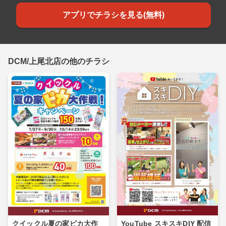
アプリでチラシを見る(無料)
DCM/上尾北店の他のチラシ
クイックル夏の家ピカ大作
YouTube スキスキDIY 配信