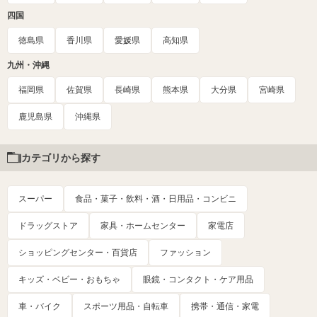
四国
徳島県
香川県
愛媛県
高知県
九州・沖縄
福岡県
佐賀県
長崎県
熊本県
大分県
宮崎県
鹿児島県
沖縄県
カテゴリから探す
スーパー
食品・菓子・飲料・酒・日用品・コンビニ
ドラッグストア
家具・ホームセンター
家電店
ショッピングセンター・百貨店
ファッション
キッズ・ベビー・おもちゃ
眼鏡・コンタクト・ケア用品
車・バイク
スポーツ用品・自転車
携帯・通信・家電