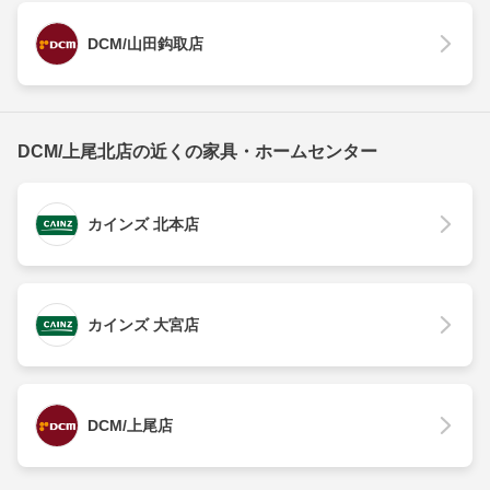
DCM/山田鈎取店
DCM/上尾北店の近くの家具・ホームセンター
カインズ 北本店
カインズ 大宮店
DCM/上尾店