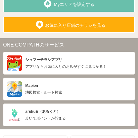
Myエリアを設定する
お気に入り店舗のチラシを見る
ONE COMPATHのサービス
シュフーチラシアプリ
アプリならお気に入りのお店がすぐに見つかる！
Mapion
地図検索・ルート検索
aruku&（あるくと）
歩いてポイントが貯まる