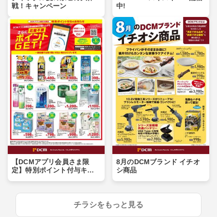
戦！キャンペーン
中!
【DCMアプリ会員さま限
8月のDCMブランド イチオ
定】特別ポイント付与キャ
シ商品
ンペーン
チラシをもっと見る