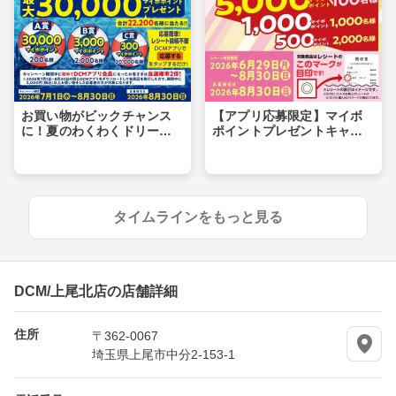
お買い物がビックチャンス
【アプリ応募限定】マイボ
に！夏のわくわくドリーム
ポイントプレゼントキャン
キャンペーン
ペーン
タイムラインをもっと見る
DCM/上尾北店の店舗詳細
住所
〒362-0067
埼玉県上尾市中分2-153-1