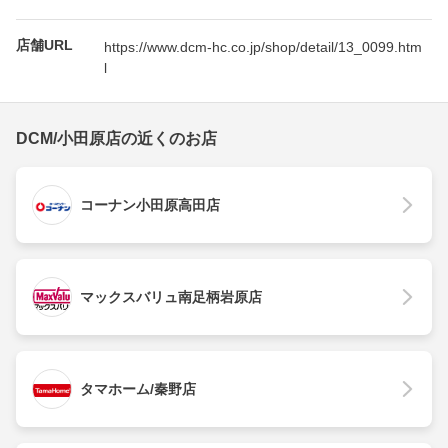
店舗URL
https://www.dcm-hc.co.jp/shop/detail/13_0099.htm
l
DCM/小田原店の近くのお店
コーナン小田原高田店
マックスバリュ南足柄岩原店
タマホーム/秦野店