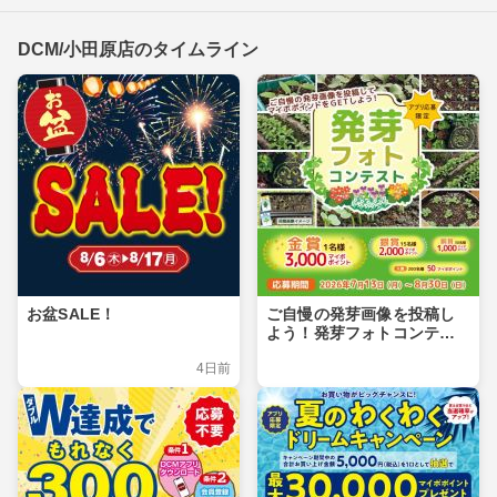
DCM/小田原店のタイムライン
お盆SALE！
ご自慢の発芽画像を投稿し
よう！発芽フォトコンテス
ト
4日前