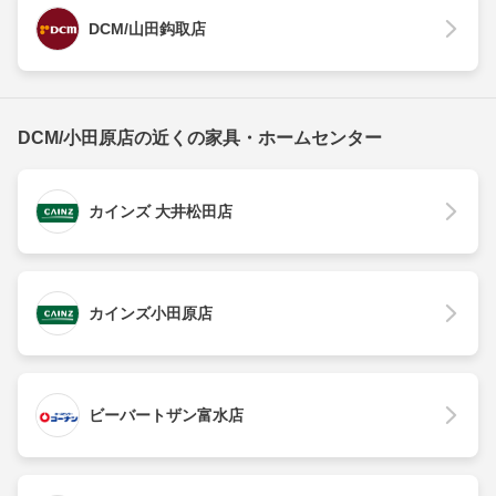
DCM/山田鈎取店
DCM/小田原店の近くの家具・ホームセンター
カインズ 大井松田店
カインズ小田原店
ビーバートザン富水店