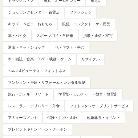
ドラッグストア
家具・ホームセンター
家電店
ショッピングセンター・百貨店
ファッション
キッズ・ベビー・おもちゃ
眼鏡・コンタクト・ケア用品
車・バイク
スポーツ用品・自転車
携帯・通信・家電
通販・ネットショップ
花・ギフト・手芸
本・雑誌・音楽・DVD・映画・ゲーム
リサイクル
ヘルス&ビューティ・フィットネス
マンション・戸建・リフォーム・レンタル収納
旅行・ホテル・リゾート
学習塾・カルチャー・教育・教習所
レストラン・デリバリー・外食
フォトスタジオ・プリントサービス
アミューズメント
保険・共済・金融
冠婚葬祭・イベント
プレゼントキャンペーン・クーポン