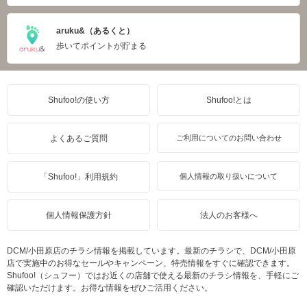
aruku&（あるくと）
歩いてポイントが貯まる
Shufoo!の使い方
Shufoo!とは
よくあるご質問
ご利用についてのお問い合わせ
「Shufoo!」利用規約
個人情報の取り扱いについて
個人情報保護方針
法人のお客様へ
DCM/小田原店のチラシ情報を掲載しています。最新のチラシで、DCM/小田原
店で実施中のお得なセールやキャンペーン、特売情報をすぐに確認できます。
Shufoo!（シュフー）ではお近くの店舗で使える最新のチラシ情報を、手軽にご
確認いただけます。お得な情報をぜひご活用ください。