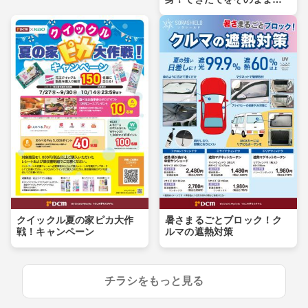
卓へ
クイックル夏の家ピカ大作
暑さまるごとブロック！ク
戦！キャンペーン
ルマの遮熱対策
チラシをもっと見る