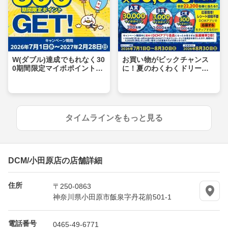
W(ダブル)達成でもれなく30
お買い物がビックチャンス
0期間限定マイボポイントG
に！夏のわくわくドリーム
ET！
キャンペーン
タイムラインをもっと見る
DCM/小田原店の店舗詳細
住所
〒250-0863
神奈川県小田原市飯泉字丹花前501-1
電話番号
0465-49-6771