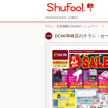
2026年8月8日 土曜日
チラシ・広告掲載のShufoo!（シュフー）
>
DCM/串崎店のチラシ・セ