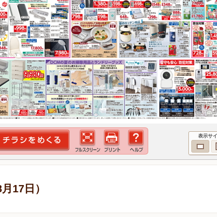
表示サ
8月17日）