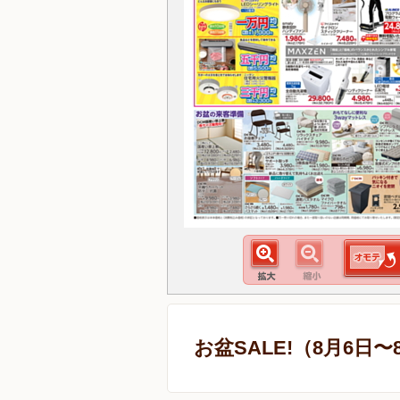
お盆SALE!（8月6日〜