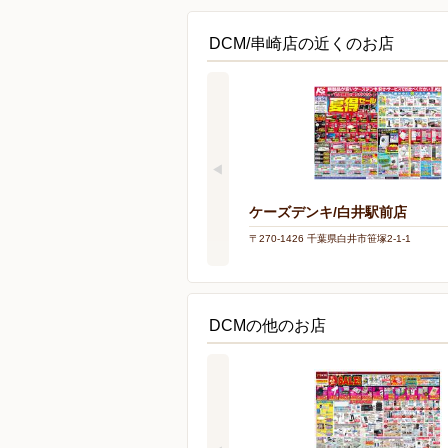
DCM/串崎店の近くのお店
ケーズデンキ/白井駅前店
〒270-1426 千葉県白井市笹塚2-1-1
DCMの他のお店