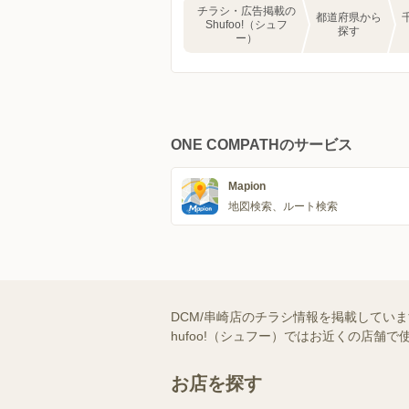
チラシ・広告掲載の
都道府県から
Shufoo!（シュフ
探す
ー）
ONE COMPATHのサービス
Mapion
地図検索、ルート検索
DCM/串崎店のチラシ情報を掲載してい
hufoo!（シュフー）ではお近くの店
お店を探す