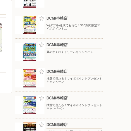
DCM/串崎店
W(ダブル)達成でもれなく300期間限定マ
イボポイント…
DCM/串崎店
夏のわくわくドリームキャンペーン
DCM/串崎店
抽選で当たる！マイボポイントプレゼント
キャンペーン
DCM/串崎店
抽選で当たる！マイボポイントプレゼント
キャンペーン
DCM/串崎店