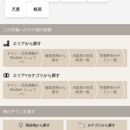
尺度
軽里
この店舗へのその他の経路
エリアから探す
チラシ・広告掲載の
都道府県から
大阪府の市区
羽曳野市のチ
Shufoo!（シュフ
探す
町村一覧
ラシ一覧
ー）
エリア×カテゴリから探す
チラシ・広告掲載の
都道府県から
大阪府の市区
羽曳野市のチ
Shufoo!（シュフ
探す
町村一覧
ラシ一覧
ー）
他のチラシを探す
現在地から探す
カテゴリから探す