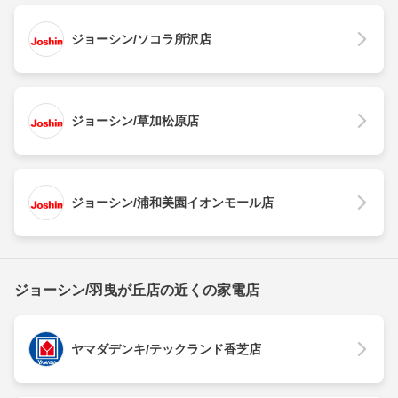
ジョーシン/ソコラ所沢店
ジョーシン/草加松原店
ジョーシン/浦和美園イオンモール店
ジョーシン/羽曳が丘店の近くの家電店
ヤマダデンキ/テックランド香芝店