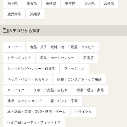
福岡県
佐賀県
長崎県
熊本県
大分県
宮崎県
鹿児島県
沖縄県
カテゴリから探す
スーパー
食品・菓子・飲料・酒・日用品・コンビニ
ドラッグストア
家具・ホームセンター
家電店
ショッピングセンター・百貨店
ファッション
キッズ・ベビー・おもちゃ
眼鏡・コンタクト・ケア用品
車・バイク
スポーツ用品・自転車
携帯・通信・家電
通販・ネットショップ
花・ギフト・手芸
本・雑誌・音楽・DVD・映画・ゲーム
リサイクル
ヘルス&ビューティ・フィットネス