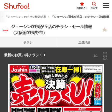
お気に入り
さがす
「ジョーシン」のチラシ検索結果
「ジョーシン/羽曳が丘店」のチラシ・店舗情報
ジョーシン/羽曳が丘店のチラシ・セール情報
（大阪府羽曳野市）
チラシ
店舗詳細
最新のお買い得チラシ！ 1
1/1
拡大