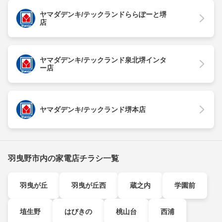
ヤマダデンキ/テックランドららぽーと堺
店
ヤマダデンキ/テックランド泉北堺インタ
ー店
ヤマダデンキ/テックランド堺本店
羽曳野市内の家電店チラシ一覧
羽曳が丘
羽曳が丘西
蔵之内
学園前
埴生野
はびきの
桃山台
西浦