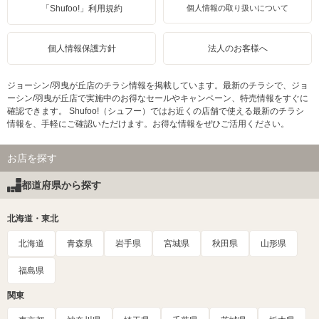
「Shufoo!」利用規約
個人情報の取り扱いについて
個人情報保護方針
法人のお客様へ
ジョーシン/羽曳が丘店のチラシ情報を掲載しています。最新のチラシで、ジョ
ーシン/羽曳が丘店で実施中のお得なセールやキャンペーン、特売情報をすぐに
確認できます。 Shufoo!（シュフー）ではお近くの店舗で使える最新のチラシ
情報を、手軽にご確認いただけます。お得な情報をぜひご活用ください。
お店を探す
都道府県から探す
北海道・東北
北海道
青森県
岩手県
宮城県
秋田県
山形県
福島県
関東