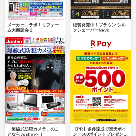
メーカーコラボ！リフォー
絶賛発売中！ブラウン シル
ム大商談会 2
クシェーバーNevo
「無線式防犯カメラ」のこ
【PR】条件達成で楽天ポイ
とならJoshinへ！
ント500ポイントプレゼント