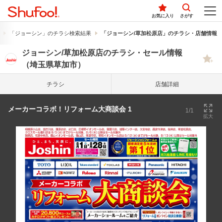
お気に入り
さがす
「ジョーシン」のチラシ検索結果
「ジョーシン/草加松原店」のチラシ・店舗情報
ジョーシン/草加松原店のチラシ・セール情報
（埼玉県草加市）
チラシ
店舗詳細
メーカーコラボ！リフォーム大商談会 1
1/1
拡大