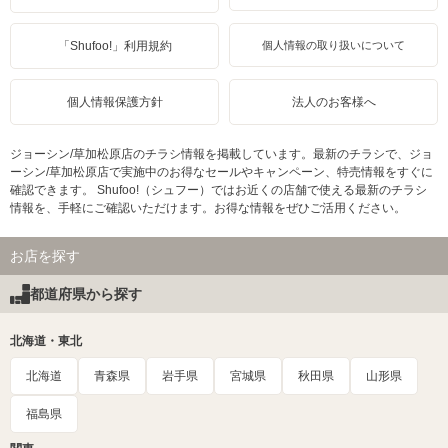
「Shufoo!」利用規約
個人情報の取り扱いについて
個人情報保護方針
法人のお客様へ
ジョーシン/草加松原店のチラシ情報を掲載しています。最新のチラシで、ジョ
ーシン/草加松原店で実施中のお得なセールやキャンペーン、特売情報をすぐに
確認できます。 Shufoo!（シュフー）ではお近くの店舗で使える最新のチラシ
情報を、手軽にご確認いただけます。お得な情報をぜひご活用ください。
お店を探す
都道府県から探す
北海道・東北
北海道
青森県
岩手県
宮城県
秋田県
山形県
福島県