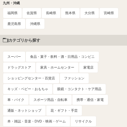
九州・沖縄
福岡県
佐賀県
長崎県
熊本県
大分県
宮崎県
鹿児島県
沖縄県
カテゴリから探す
スーパー
食品・菓子・飲料・酒・日用品・コンビニ
ドラッグストア
家具・ホームセンター
家電店
ショッピングセンター・百貨店
ファッション
キッズ・ベビー・おもちゃ
眼鏡・コンタクト・ケア用品
車・バイク
スポーツ用品・自転車
携帯・通信・家電
通販・ネットショップ
花・ギフト・手芸
本・雑誌・音楽・DVD・映画・ゲーム
リサイクル