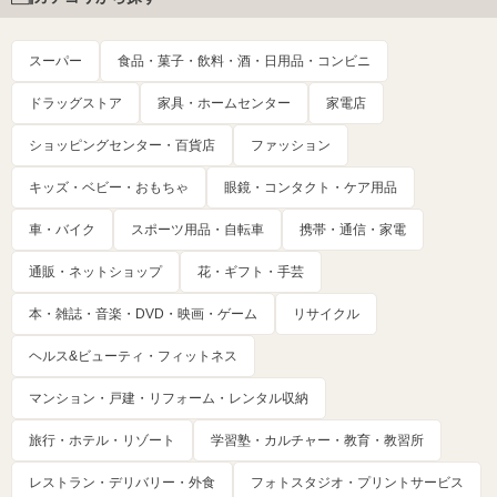
スーパー
食品・菓子・飲料・酒・日用品・コンビニ
ドラッグストア
家具・ホームセンター
家電店
ショッピングセンター・百貨店
ファッション
キッズ・ベビー・おもちゃ
眼鏡・コンタクト・ケア用品
車・バイク
スポーツ用品・自転車
携帯・通信・家電
通販・ネットショップ
花・ギフト・手芸
本・雑誌・音楽・DVD・映画・ゲーム
リサイクル
ヘルス&ビューティ・フィットネス
マンション・戸建・リフォーム・レンタル収納
旅行・ホテル・リゾート
学習塾・カルチャー・教育・教習所
レストラン・デリバリー・外食
フォトスタジオ・プリントサービス