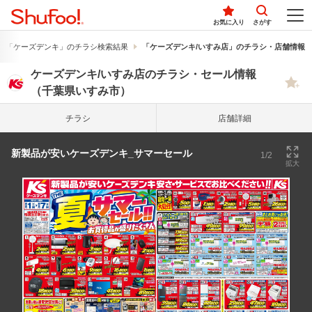
お気に入り
さがす
「ケーズデンキ」のチラシ検索結果
「ケーズデンキ/いすみ店」のチラシ・店舗情報
ケーズデンキ/いすみ店のチラシ・セール情報
（千葉県いすみ市）
チラシ
店舗詳細
新製品が安いケーズデンキ_サマーセール
1/2
拡大