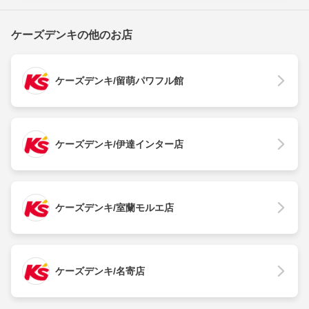
ケーズデンキの他のお店
ケーズデンキ/留萌パワフル館
ケーズデンキ/伊達インター店
ケーズデンキ/室蘭モルエ店
ケーズデンキ/名寄店