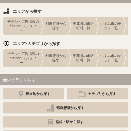
エリアから探す
チラシ・広告掲載の
都道府県から
千葉県の市区
いすみ市のチ
Shufoo!（シュフ
探す
町村一覧
ラシ一覧
ー）
エリア×カテゴリから探す
チラシ・広告掲載の
都道府県から
千葉県の市区
いすみ市のチ
Shufoo!（シュフ
探す
町村一覧
ラシ一覧
ー）
他のチラシを探す
現在地から探す
カテゴリから探す
都道府県から探す
路線・駅から探す