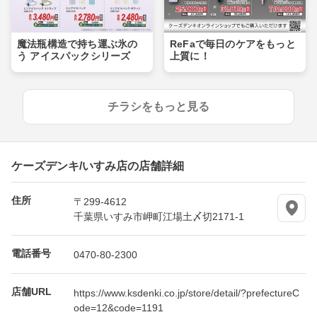
魔法瓶構造で持ち運ぶ氷の
ReFaで毎日のケアをもっと
う アイスパックシリーズ
上質に！
チラシをもっと見る
ケーズデンキ/いすみ店の店舗詳細
住所
〒299-4612
千葉県いすみ市岬町江場土〆切2171-1
電話番号
0470-80-2300
店舗URL
https://www.ksdenki.co.jp/store/detail/?prefectureC
ode=12&code=1191