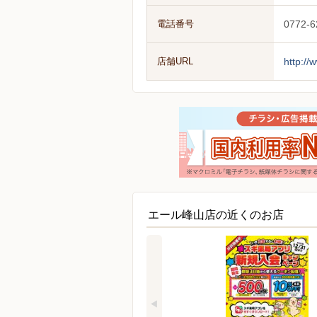
電話番号
0772-6
店舗URL
http://
エール峰山店の近くのお店