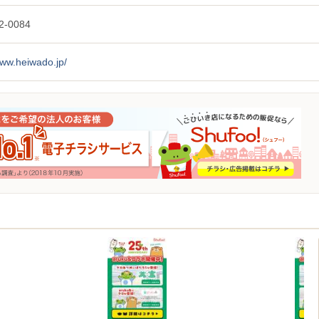
2-0084
www.heiwado.jp/