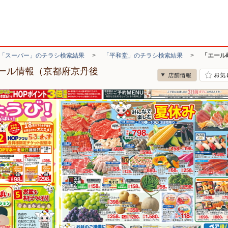
「スーパー」のチラシ検索結果
>
「平和堂」のチラシ検索結果
>
「エール
ール情報（京都府京丹後