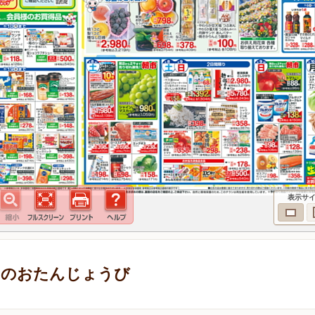
表示サ
ーのおたんじょうび