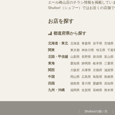
エール峰山店のチラシ情報を掲載してい
Shufoo!（シュフー）ではお近くの
お店を探す
都道府県から探す
北海道・東北
北海道
青森県
岩手県
宮城県
関東
東京都
神奈川県
埼玉県
千葉
北陸・甲信越
山梨県
長野県
新潟県
富山県
東海
愛知県
静岡県
岐阜県
三重県
関西
大阪府
兵庫県
京都府
滋賀県
中国
岡山県
広島県
鳥取県
島根県
四国
徳島県
香川県
愛媛県
高知県
九州・沖縄
福岡県
佐賀県
長崎県
熊本県
Shufoo!の使い方