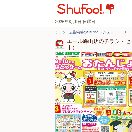
2026年8月9日 日曜日
チラシ・広告掲載のShufoo!（シュフー）
>
エール峰山店のチラシ・セ
市）