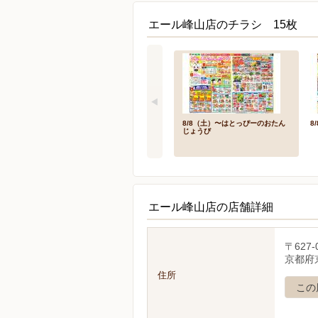
エール峰山店のチラシ 15枚
8/8（土）〜はとっぴーのおたん
8
じょうび
エール峰山店の店舗詳細
〒627-
京都府
住所
この