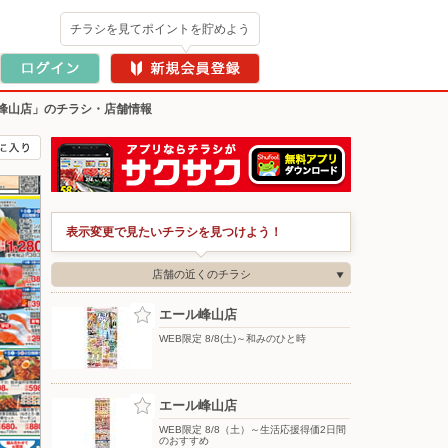
チラシを見てポイントを貯めよう
峰山店」のチラシ・店舗情報
表示変更で見たいチラシを見つけよう！
店舗の近くのチラシ
エール峰山店
WEB限定 8/8(土)～和みのひと時
エール峰山店
WEB限定 8/8（土）～生活応援得価2日間
のおすすめ