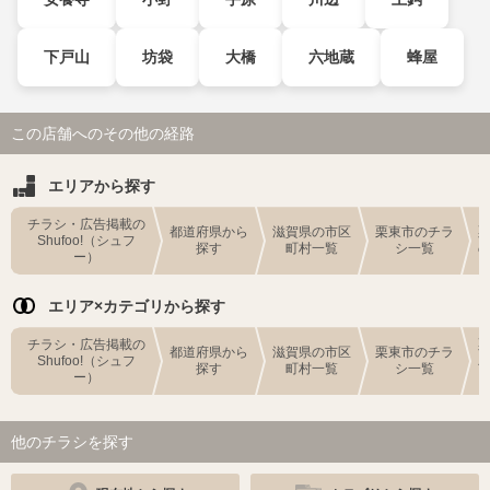
下戸山
坊袋
大橋
六地蔵
蜂屋
この店舗へのその他の経路
エリアから探す
チラシ・広告掲載の
都道府県から
滋賀県の市区
栗東市のチラ
Shufoo!（シュフ
探す
町村一覧
シ一覧
ー）
エリア×カテゴリから探す
チラシ・広告掲載の
都道府県から
滋賀県の市区
栗東市のチラ
Shufoo!（シュフ
探す
町村一覧
シ一覧
ー）
他のチラシを探す