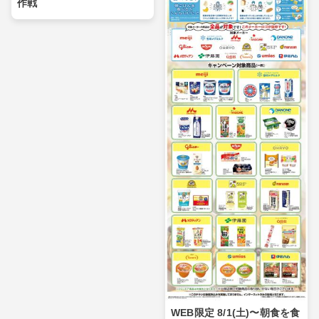
作戦
WEB限定 8/1(土)〜朝食を食