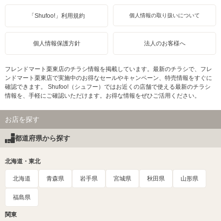
「Shufoo!」利用規約
個人情報の取り扱いについて
個人情報保護方針
法人のお客様へ
フレンドマート栗東店のチラシ情報を掲載しています。最新のチラシで、フレ
ンドマート栗東店で実施中のお得なセールやキャンペーン、特売情報をすぐに
確認できます。 Shufoo!（シュフー）ではお近くの店舗で使える最新のチラシ
情報を、手軽にご確認いただけます。お得な情報をぜひご活用ください。
お店を探す
都道府県から探す
北海道・東北
北海道
青森県
岩手県
宮城県
秋田県
山形県
福島県
関東