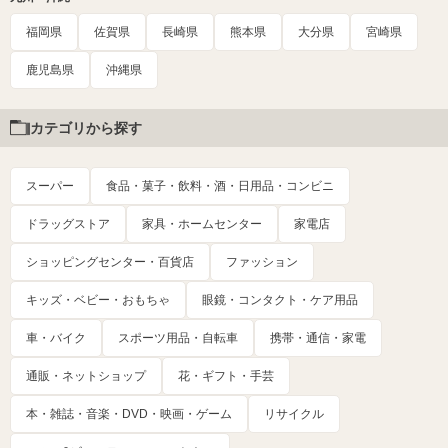
福岡県
佐賀県
長崎県
熊本県
大分県
宮崎県
鹿児島県
沖縄県
カテゴリから探す
スーパー
食品・菓子・飲料・酒・日用品・コンビニ
ドラッグストア
家具・ホームセンター
家電店
ショッピングセンター・百貨店
ファッション
キッズ・ベビー・おもちゃ
眼鏡・コンタクト・ケア用品
車・バイク
スポーツ用品・自転車
携帯・通信・家電
通販・ネットショップ
花・ギフト・手芸
本・雑誌・音楽・DVD・映画・ゲーム
リサイクル