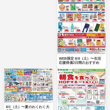
WEB限定 8/8（土）〜生活
応援得価2日間のおすすめ
8/1（土）〜夏のわくわく大