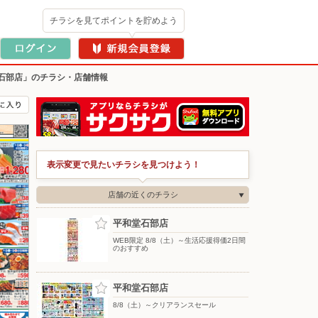
チラシを見てポイントを貯めよう
石部店」のチラシ・店舗情報
表示変更で見たいチラシを見つけよう！
店舗の近くのチラシ
平和堂石部店
WEB限定 8/8（土）～生活応援得価2日間
のおすすめ
平和堂石部店
8/8（土）～クリアランスセール