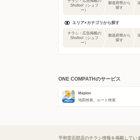
チラシ・広告掲載の
都道府県から
Shufoo!（シュフ
探す
ー）
エリア×カテゴリから探す
チラシ・広告掲載の
都道府県から
Shufoo!（シュフ
探す
ー）
ONE COMPATHのサービス
Mapion
地図検索、ルート検索
平和堂石部店のチラシ情報を掲載してい