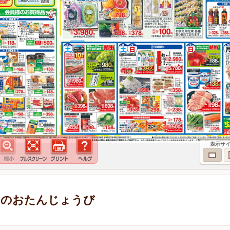
表示サ
ーのおたんじょうび