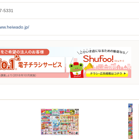
7-5331
www.heiwado.jp/