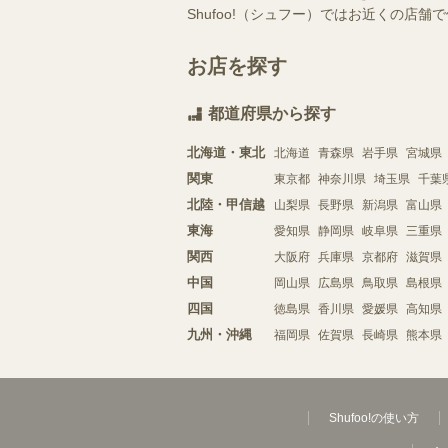
Shufoo!（シュフー）ではお近くの
お店を探す
都道府県から探す
北海道・東北
北海道
青森県
岩手県
宮城県
関東
東京都
神奈川県
埼玉県
千葉
北陸・甲信越
山梨県
長野県
新潟県
富山県
東海
愛知県
静岡県
岐阜県
三重県
関西
大阪府
兵庫県
京都府
滋賀県
中国
岡山県
広島県
鳥取県
島根県
四国
徳島県
香川県
愛媛県
高知県
九州・沖縄
福岡県
佐賀県
長崎県
熊本県
Shufoo!の使い方