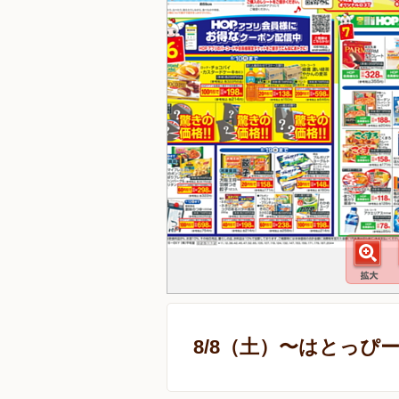
8/8（土）〜はとっぴ