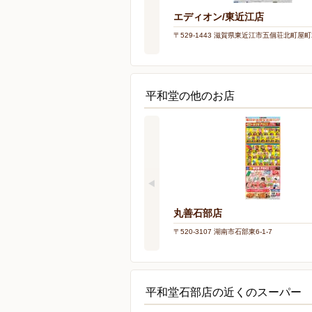
エディオン/東近江店
〒529-1443 滋賀県東近江市五個荘北町屋町2
平和堂の他のお店
丸善石部店
〒520-3107 湖南市石部東6-1-7
平和堂石部店の近くのスーパー