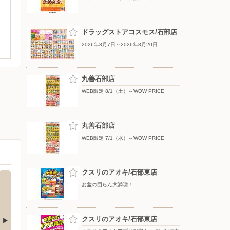
ドラッグストアコスモス/石部店
2026年8月7日～2026年8月20日_
丸善石部店
WEB限定 8/1（土）～WOW PRICE
丸善石部店
WEB限定 7/1（水）～WOW PRICE
クスリのアオキ/石部東店
お盆の団らん大満喫！
クスリのアオキ/石部東店