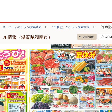
「スーパー」のチラシ検索結果
>
「平和堂」のチラシ検索結果
>
「平和堂
ール情報（滋賀県湖南市）