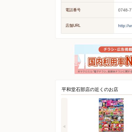
電話番号
0748-7
店舗URL
http://
平和堂石部店の近くのお店