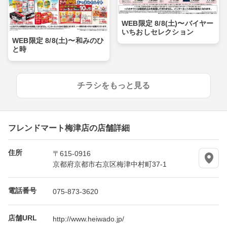
WEB限定 8/8(土)〜バイヤー
いちおしセレクション
WEB限定 8/8(土)〜和みのひ
と時
チラシをもっと見る
フレンドマート梅津店の店舗詳細
住所
〒615-0916
京都府京都市右京区梅津中村町37-1
電話番号
075-873-3620
店舗URL
http://www.heiwado.jp/