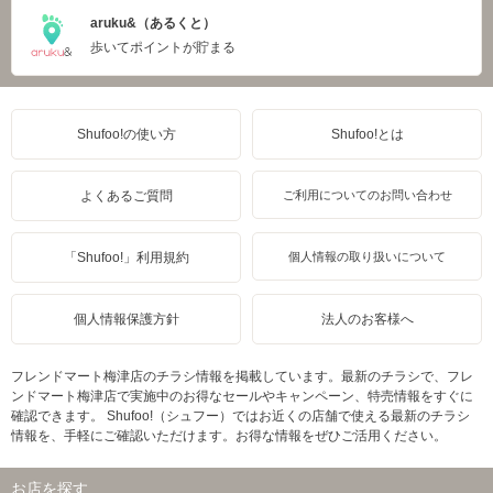
aruku&（あるくと）
歩いてポイントが貯まる
Shufoo!の使い方
Shufoo!とは
よくあるご質問
ご利用についてのお問い合わせ
「Shufoo!」利用規約
個人情報の取り扱いについて
個人情報保護方針
法人のお客様へ
フレンドマート梅津店のチラシ情報を掲載しています。最新のチラシで、フレ
ンドマート梅津店で実施中のお得なセールやキャンペーン、特売情報をすぐに
確認できます。 Shufoo!（シュフー）ではお近くの店舗で使える最新のチラシ
情報を、手軽にご確認いただけます。お得な情報をぜひご活用ください。
お店を探す