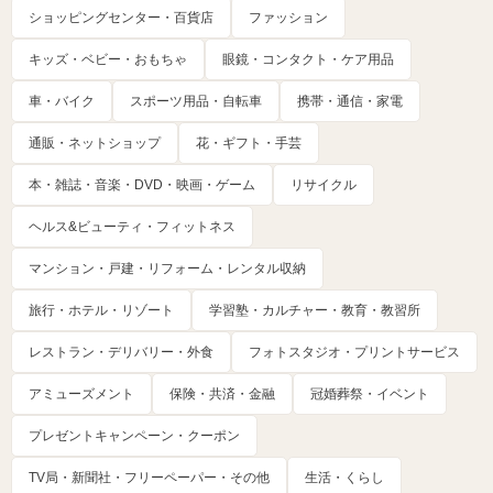
ショッピングセンター・百貨店
ファッション
キッズ・ベビー・おもちゃ
眼鏡・コンタクト・ケア用品
車・バイク
スポーツ用品・自転車
携帯・通信・家電
通販・ネットショップ
花・ギフト・手芸
本・雑誌・音楽・DVD・映画・ゲーム
リサイクル
ヘルス&ビューティ・フィットネス
マンション・戸建・リフォーム・レンタル収納
旅行・ホテル・リゾート
学習塾・カルチャー・教育・教習所
レストラン・デリバリー・外食
フォトスタジオ・プリントサービス
アミューズメント
保険・共済・金融
冠婚葬祭・イベント
プレゼントキャンペーン・クーポン
TV局・新聞社・フリーペーパー・その他
生活・くらし