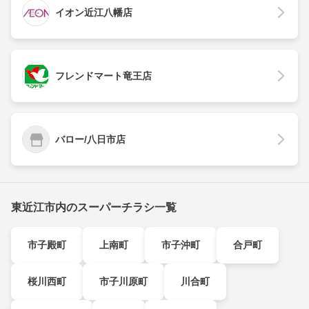
イオン近江八幡店
フレンドマート竜王店
バロー/八日市店
東近江市内のスーパーチラシ一覧
市子殿町
上南町
市子沖町
合戸町
桜川西町
市子川原町
川合町