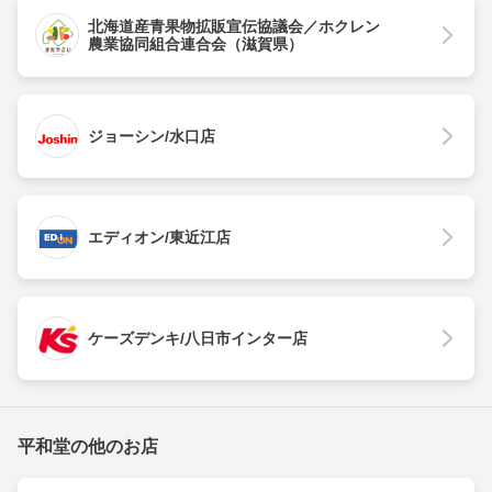
北海道産青果物拡販宣伝協議会／ホクレン
農業協同組合連合会（滋賀県）
ジョーシン/水口店
エディオン/東近江店
ケーズデンキ/八日市インター店
平和堂の他のお店