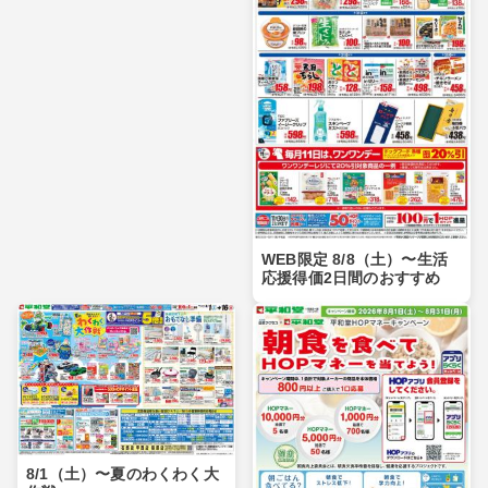
WEB限定 8/8（土）〜生活
応援得価2日間のおすすめ
8/1（土）〜夏のわくわく大