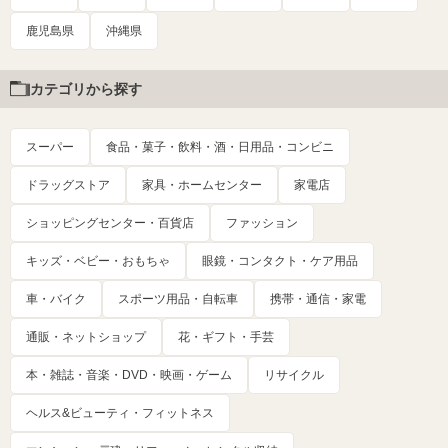
鹿児島県
沖縄県
カテゴリから探す
スーパー
食品・菓子・飲料・酒・日用品・コンビニ
ドラッグストア
家具・ホームセンター
家電店
ショッピングセンター・百貨店
ファッション
キッズ・ベビー・おもちゃ
眼鏡・コンタクト・ケア用品
車・バイク
スポーツ用品・自転車
携帯・通信・家電
通販・ネットショップ
花・ギフト・手芸
本・雑誌・音楽・DVD・映画・ゲーム
リサイクル
ヘルス&ビューティ・フィットネス