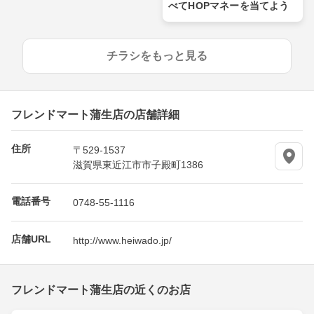
べてHOPマネーを当てよう
チラシをもっと見る
フレンドマート蒲生店の店舗詳細
住所
〒529-1537
滋賀県東近江市市子殿町1386
電話番号
0748-55-1116
店舗URL
http://www.heiwado.jp/
フレンドマート蒲生店の近くのお店