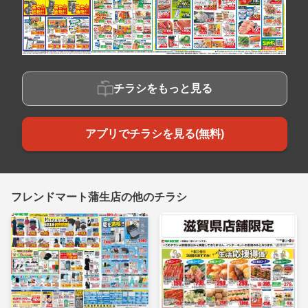
チラシをもっと見る
アプリでチラシを見る(無料)
フレンドマート蒲生店の他のチラシ