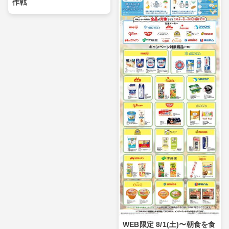
作戦
WEB限定 8/1(土)〜朝食を食