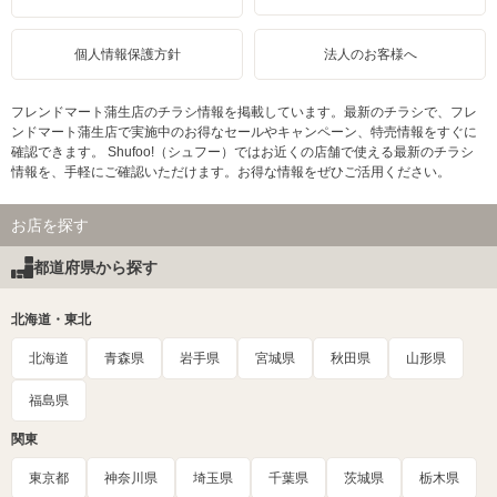
個人情報保護方針
法人のお客様へ
フレンドマート蒲生店のチラシ情報を掲載しています。最新のチラシで、フレ
ンドマート蒲生店で実施中のお得なセールやキャンペーン、特売情報をすぐに
確認できます。 Shufoo!（シュフー）ではお近くの店舗で使える最新のチラシ
情報を、手軽にご確認いただけます。お得な情報をぜひご活用ください。
お店を探す
都道府県から探す
北海道・東北
北海道
青森県
岩手県
宮城県
秋田県
山形県
福島県
関東
東京都
神奈川県
埼玉県
千葉県
茨城県
栃木県