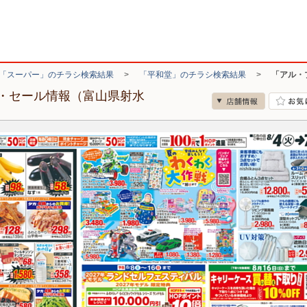
「スーパー」のチラシ検索結果
>
「平和堂」のチラシ検索結果
>
「アル・
・セール情報（富山県射水