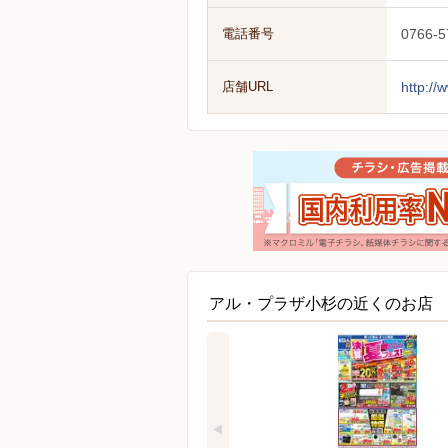
電話番号
0766-5
店舗URL
http://
アル・プラザ小杉の近くのお店