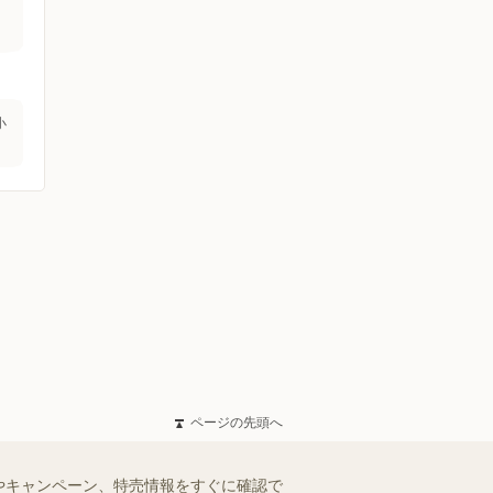
小
ページの先頭へ
やキャンペーン、特売情報をすぐに確認で