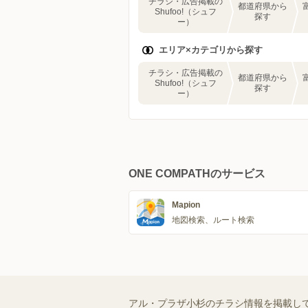
チラシ・広告掲載の
都道府県から
Shufoo!（シュフ
探す
ー）
エリア×カテゴリから探す
チラシ・広告掲載の
都道府県から
Shufoo!（シュフ
探す
ー）
ONE COMPATHのサービス
Mapion
地図検索、ルート検索
アル・プラザ小杉のチラシ情報を掲載し