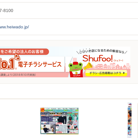
7-8100
www.heiwado.jp/