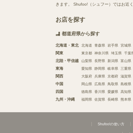
きます。 Shufoo!（シュフー）で
お店を探す
都道府県から探す
北海道・東北
北海道
青森県
岩手県
宮城県
関東
東京都
神奈川県
埼玉県
千葉
北陸・甲信越
山梨県
長野県
新潟県
富山県
東海
愛知県
静岡県
岐阜県
三重県
関西
大阪府
兵庫県
京都府
滋賀県
中国
岡山県
広島県
鳥取県
島根県
四国
徳島県
香川県
愛媛県
高知県
九州・沖縄
福岡県
佐賀県
長崎県
熊本県
Shufoo!の使い方