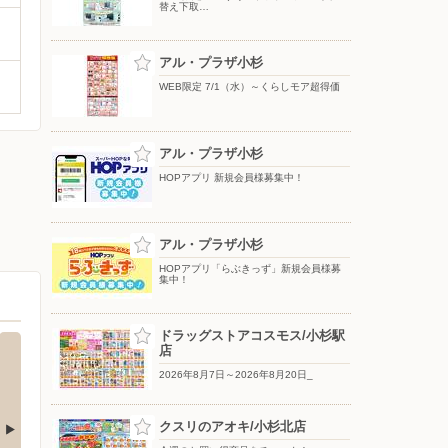
替え下取…
アル・プラザ小杉
WEB限定 7/1（水）～くらしモア超得価
アル・プラザ小杉
HOPアプリ 新規会員様募集中！
アル・プラザ小杉
HOPアプリ「らぶきっず」新規会員様募
集中！
ドラッグストアコスモス/小杉駅
店
2026年8月7日～2026年8月20日_
クスリのアオキ/小杉北店