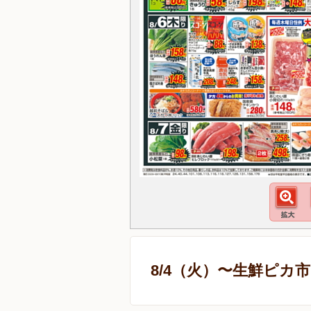
8/4（火）〜生鮮ピカ市