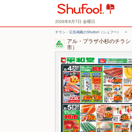
2026年8月7日 金曜日
チラシ・広告掲載のShufoo!（シュフー）
>
アル・プラザ小杉のチラシ
市）