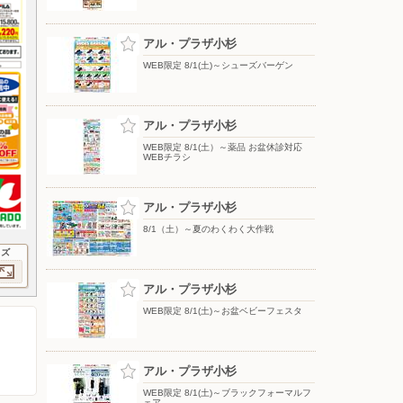
アル・プラザ小杉
WEB限定 8/1(土)～シューズバーゲン
アル・プラザ小杉
WEB限定 8/1(土）～薬品 お盆休診対応
WEBチラシ
アル・プラザ小杉
8/1（土）～夏のわくわく大作戦
イズ
アル・プラザ小杉
WEB限定 8/1(土)～お盆ベビーフェスタ
アル・プラザ小杉
WEB限定 8/1(土)～ブラックフォーマルフ
ェア