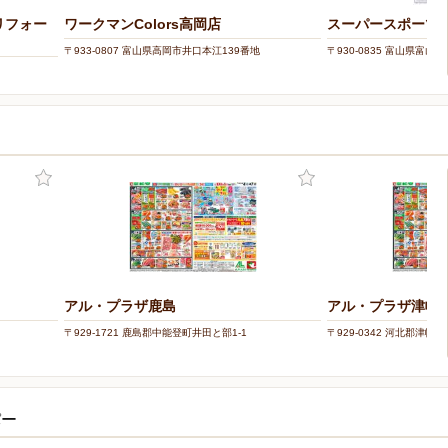
リフォー
ワークマンColors高岡店
スーパースポーツ
〒933-0807 富山県高岡市井口本江139番地
〒930-0835 富山県富山市
アル・プラザ鹿島
アル・プラザ津幡
〒929-1721 鹿島郡中能登町井田と部1-1
〒929-0342 河北郡津幡町
パー