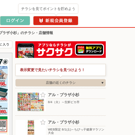
チラシを見てポイントを貯めよう
プラザ小杉」のチラシ・店舗情報
表示変更で見たいチラシを見つけよう！
店舗の近くのチラシ
アル・プラザ小杉
8/4（火）～生鮮ピカ市
アル・プラザ小杉
WEB限定 8/1(土)～ちびっ子健康マラソン
大会