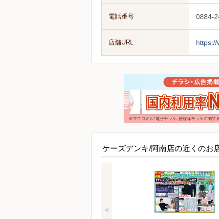
電話番号
0884-2
店舗URL
https:/
ケーズデンキ/阿南店の近くのお