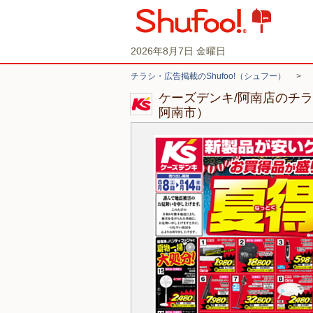
2026年8月7日 金曜日
チラシ・広告掲載のShufoo!（シュフー）
>
ケーズデンキ/阿南店のチ
阿南市）