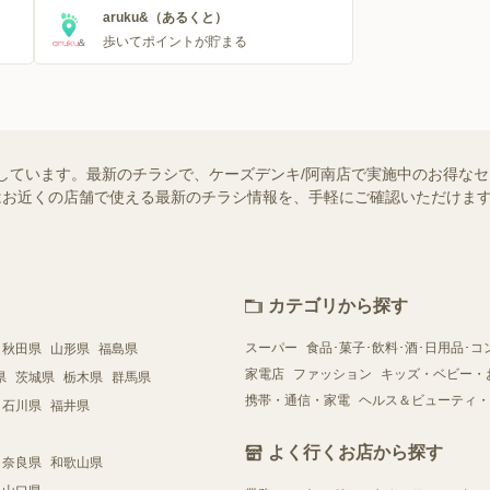
aruku&（あるくと）
歩いてポイントが貯まる
しています。最新のチラシで、ケーズデンキ/阿南店で実施中のお得な
ー）ではお近くの店舗で使える最新のチラシ情報を、手軽にご確認いただけ
カテゴリから探す
スーパー
食品･菓子･飲料･酒･日用品･コ
秋田県
山形県
福島県
家電店
ファッション
キッズ・ベビー・
県
茨城県
栃木県
群馬県
携帯・通信・家電
ヘルス＆ビューティ・
石川県
福井県
よく行くお店から探す
奈良県
和歌山県