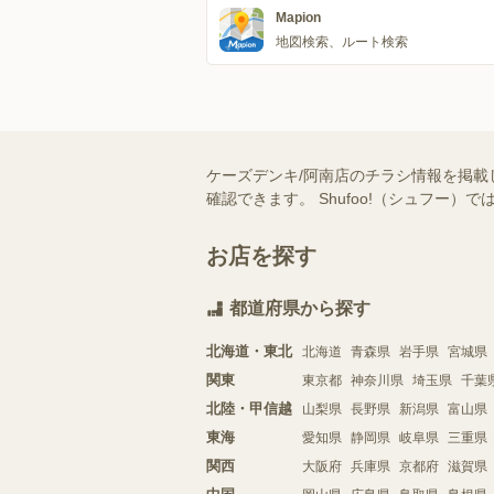
Mapion
地図検索、ルート検索
ケーズデンキ/阿南店のチラシ情報を掲載
確認できます。 Shufoo!（シュフ
お店を探す
都道府県から探す
北海道・東北
北海道
青森県
岩手県
宮城県
関東
東京都
神奈川県
埼玉県
千葉
北陸・甲信越
山梨県
長野県
新潟県
富山県
東海
愛知県
静岡県
岐阜県
三重県
関西
大阪府
兵庫県
京都府
滋賀県