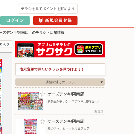
チラシを見てポイントを貯めよう
ーズデンキ/阿南店」のチラシ・店舗情報
表示変更で見たいチラシを見つけよう！
店舗の近くのチラシ
ケーズデンキ/阿南店
新製品が安いケーズデンキ_夏得セール
家電店
ケーズデンキ/阿南店
夏のスマホ＆ネット応援フェア