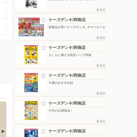
家電店
ケーズデンキ/阿南店
新製品が安いケーズデンキ_サマーセール
家電店
ケーズデンキ/阿南店
もしもに備える防災バッグ特集
家電店
ケーズデンキ/阿南店
今週のおすすめ品
家電店
ケーズデンキ/阿南店
今月のお買得品！
家電店
ケーズデンキ/阿南店