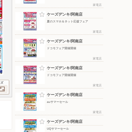
家電店
ケーズデンキ/阿南店
夏のスマホ＆ネット応援フェア
家電店
ケーズデンキ/阿南店
ドコモフェア開催開催
家電店
ケーズデンキ/阿南店
ドコモフェア開催開催
イズ
家電店
ケーズデンキ/阿南店
auサマーセール
家電店
ケーズデンキ/阿南店
UQサマーセール