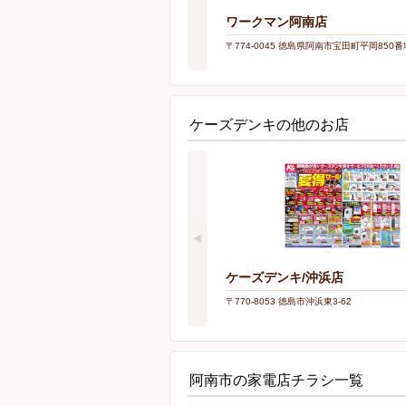
ワークマン阿南店
〒774-0045 徳島県阿南市宝田町平岡850番
ケーズデンキの他のお店
ケーズデンキ/沖浜店
〒770-8053 徳島市沖浜東3-62
阿南市の家電店チラシ一覧