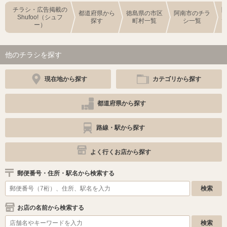
チラシ・広告掲載の
都道府県から
徳島県の市区
阿南市のチラ
Shufoo!（シュフ
探す
町村一覧
シ一覧
ー）
他のチラシを探す
現在地から探す
カテゴリから探す
都道府県から探す
路線・駅から探す
よく行くお店から探す
郵便番号・住所・駅名から検索する
お店の名前から検索する