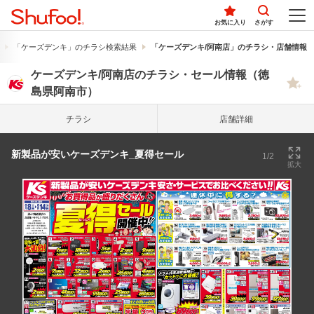
お気に入り
さがす
「ケーズデンキ」のチラシ検索結果
「ケーズデンキ/阿南店」のチラシ・店舗情報
ケーズデンキ/阿南店のチラシ・セール情報（徳
島県阿南市）
チラシ
店舗詳細
新製品が安いケーズデンキ_夏得セール
1/2
拡大