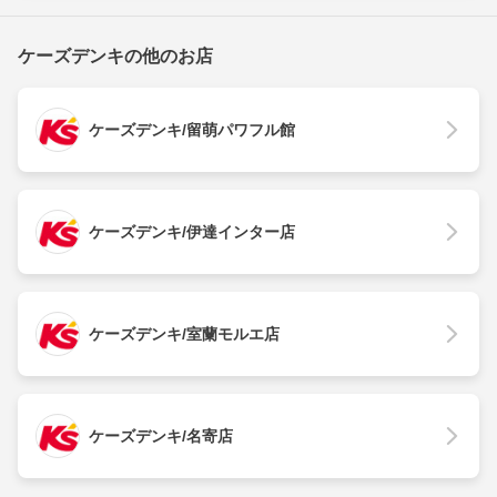
ケーズデンキの他のお店
ケーズデンキ/留萌パワフル館
ケーズデンキ/伊達インター店
ケーズデンキ/室蘭モルエ店
ケーズデンキ/名寄店