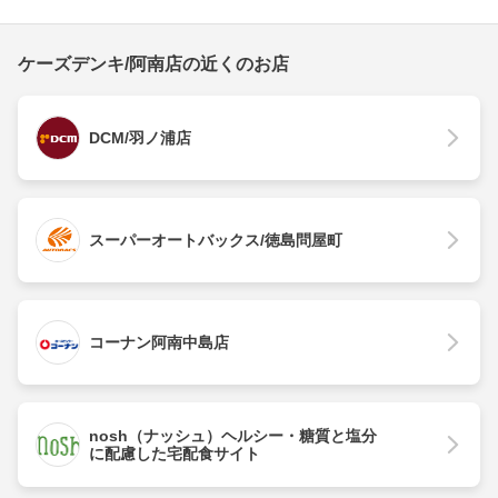
ケーズデンキ/阿南店の近くのお店
DCM/羽ノ浦店
スーパーオートバックス/徳島問屋町
コーナン阿南中島店
nosh（ナッシュ）ヘルシー・糖質と塩分
に配慮した宅配食サイト