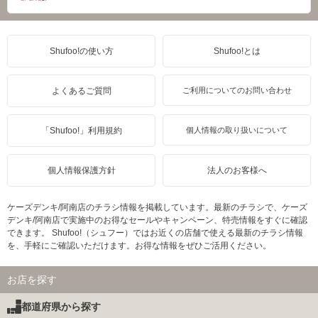
Shufoo!の使い方
Shufoo!とは
よくあるご質問
ご利用についてのお問い合わせ
「Shufoo!」利用規約
個人情報の取り扱いについて
個人情報保護方針
法人のお客様へ
ケーズデンキ/阿南店のチラシ情報を掲載しています。最新のチラシで、ケーズ
デンキ/阿南店で実施中のお得なセールやキャンペーン、特売情報をすぐに確認
できます。 Shufoo!（シュフー）ではお近くの店舗で使える最新のチラシ情報
を、手軽にご確認いただけます。お得な情報をぜひご活用ください。
お店を探す
都道府県から探す