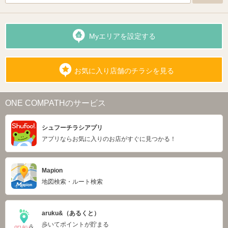
Myエリアを設定する
お気に入り店舗のチラシを見る
ONE COMPATHのサービス
シュフーチラシアプリ
アプリならお気に入りのお店がすぐに見つかる！
Mapion
地図検索・ルート検索
aruku&（あるくと）
歩いてポイントが貯まる