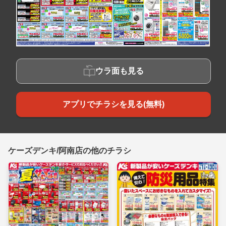
ウラ面も見る
アプリでチラシを見る(無料)
ケーズデンキ/阿南店の他のチラシ