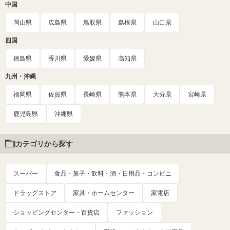
中国
岡山県
広島県
鳥取県
島根県
山口県
四国
徳島県
香川県
愛媛県
高知県
九州・沖縄
福岡県
佐賀県
長崎県
熊本県
大分県
宮崎県
鹿児島県
沖縄県
カテゴリから探す
スーパー
食品・菓子・飲料・酒・日用品・コンビニ
ドラッグストア
家具・ホームセンター
家電店
ショッピングセンター・百貨店
ファッション