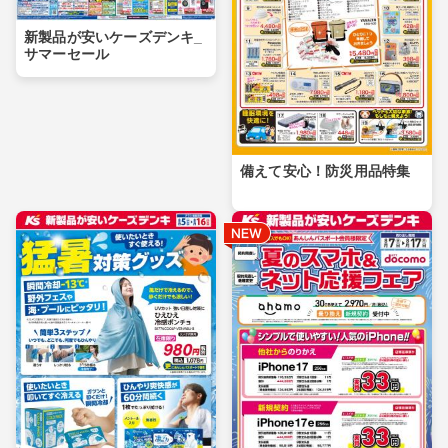
新製品が安いケーズデンキ_
サマーセール
備えて安心！防災用品特集