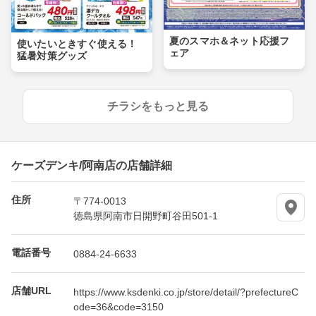
夏のスマホ＆ネット応援フ
使いたいときすぐ使える！
ェア
猛暑対策グッズ
チラシをもっと見る
ケーズデンキ/阿南店の店舗詳細
住所
〒774-0013
徳島県阿南市日開野町谷田501-1
電話番号
0884-24-6633
店舗URL
https://www.ksdenki.co.jp/store/detail/?prefectureC
ode=36&code=3150