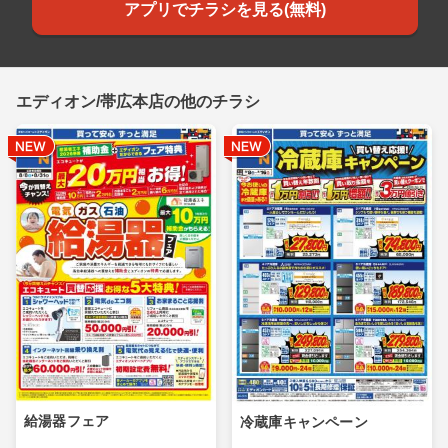
アプリでチラシを見る(無料)
エディオン/帯広本店の他のチラシ
給湯器フェア
冷蔵庫キャンペーン