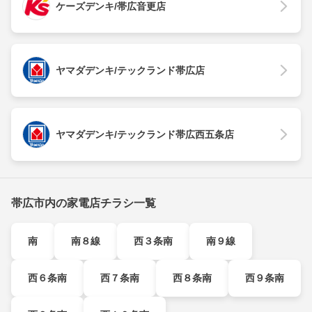
ケーズデンキ/帯広音更店
ヤマダデンキ/テックランド帯広店
ヤマダデンキ/テックランド帯広西五条店
帯広市内の家電店チラシ一覧
南
南８線
西３条南
南９線
西６条南
西７条南
西８条南
西９条南