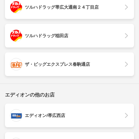
ツルハドラッグ帯広大通南２４丁目店
ツルハドラッグ稲田店
ザ・ビッグエクスプレス春駒通店
エディオンの他のお店
エディオン/帯広西店