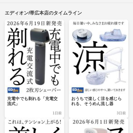
エディオン/帯広本店のタイムライン
充電中でも剃れる「充電交
おうちで楽しく涼を感じら
流式」
れる、そうめん流し器
1日前
3日前