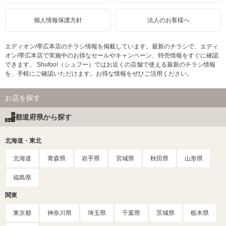
個人情報保護方針
法人のお客様へ
エディオン/帯広本店のチラシ情報を掲載しています。最新のチラシで、エディ
オン/帯広本店で実施中のお得なセールやキャンペーン、特売情報をすぐに確認
できます。 Shufoo!（シュフー）ではお近くの店舗で使える最新のチラシ情報
を、手軽にご確認いただけます。お得な情報をぜひご活用ください。
お店を探す
都道府県から探す
北海道・東北
北海道
青森県
岩手県
宮城県
秋田県
山形県
福島県
関東
東京都
神奈川県
埼玉県
千葉県
茨城県
栃木県