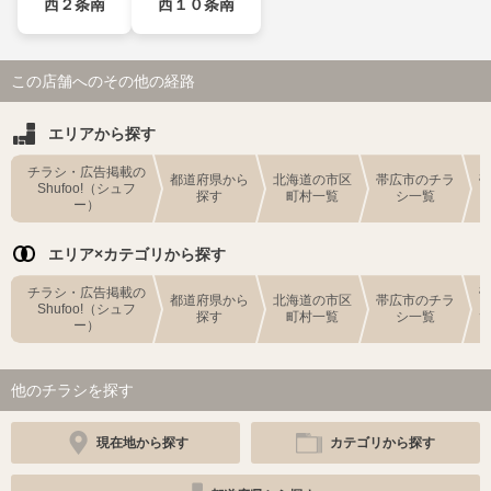
西２条南
西１０条南
この店舗へのその他の経路
エリアから探す
チラシ・広告掲載の
都道府県から
北海道の市区
帯広市のチラ
Shufoo!（シュフ
探す
町村一覧
シ一覧
ー）
エリア×カテゴリから探す
チラシ・広告掲載の
都道府県から
北海道の市区
帯広市のチラ
Shufoo!（シュフ
探す
町村一覧
シ一覧
ー）
他のチラシを探す
現在地から探す
カテゴリから探す