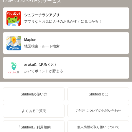
ONE COMPATHのサービス
シュフーチラシアプリ
アプリならお気に入りのお店がすぐに見つかる！
Mapion
地図検索・ルート検索
aruku&（あるくと）
歩いてポイントが貯まる
Shufoo!の使い方
Shufoo!とは
よくあるご質問
ご利用についてのお問い合わせ
「Shufoo!」利用規約
個人情報の取り扱いについて