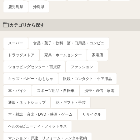
鹿児島県
沖縄県
カテゴリから探す
スーパー
食品・菓子・飲料・酒・日用品・コンビニ
ドラッグストア
家具・ホームセンター
家電店
ショッピングセンター・百貨店
ファッション
キッズ・ベビー・おもちゃ
眼鏡・コンタクト・ケア用品
車・バイク
スポーツ用品・自転車
携帯・通信・家電
通販・ネットショップ
花・ギフト・手芸
本・雑誌・音楽・DVD・映画・ゲーム
リサイクル
ヘルス&ビューティ・フィットネス
マンション・戸建・リフォーム・レンタル収納