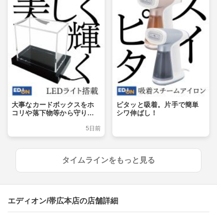
大事なカードボックスをホ
ピタッと吸着。片手で簡単
コリや落下物等から守りつ
シワ伸ばし！
つ、ライトアップでおしゃ
5日前
れに飾るショーケース
タイムラインをもっと見る
エディオン/帯広本店の店舗詳細