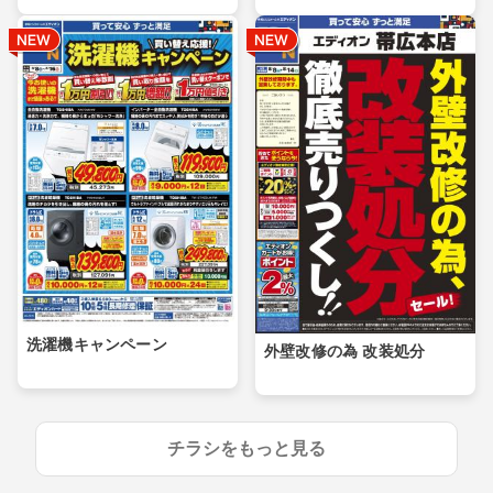
洗濯機キャンペーン
外壁改修の為 改装処分
チラシをもっと見る