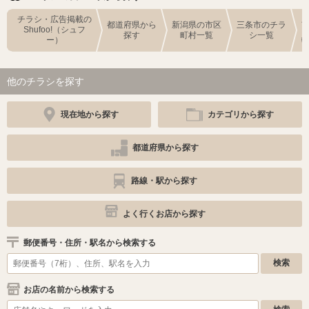
チラシ・広告掲載の
都道府県から
新潟県の市区
三条市のチラ
Shufoo!（シュフ
探す
町村一覧
シ一覧
ー）
他のチラシを探す
現在地から探す
カテゴリから探す
都道府県から探す
路線・駅から探す
よく行くお店から探す
郵便番号・住所・駅名から検索する
お店の名前から検索する