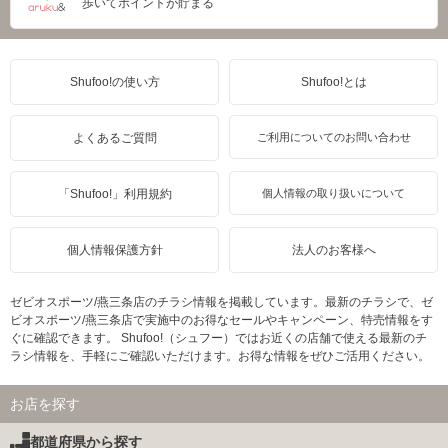
歩いてポイントが貯まる
Shufoo!の使い方
Shufoo!とは
よくあるご質問
ご利用についてのお問い合わせ
「Shufoo!」利用規約
個人情報の取り扱いについて
個人情報保護方針
法人のお客様へ
ゼビオスポーツ/燕三条店のチラシ情報を掲載しています。最新のチラシで、ゼ
ビオスポーツ/燕三条店で実施中のお得なセールやキャンペーン、特売情報をす
ぐに確認できます。 Shufoo!（シュフー）ではお近くの店舗で使える最新のチ
ラシ情報を、手軽にご確認いただけます。お得な情報をぜひご活用ください。
お店を探す
都道府県から探す