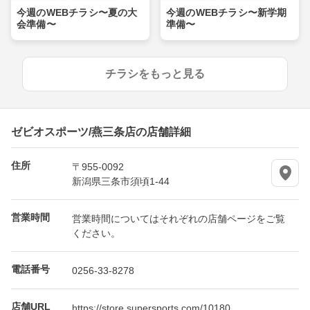
今週のWEBチラシ〜夏の大
今週のWEBチラシ〜新学期
会準備〜
準備〜
チラシをもっと見る
ゼビオスポーツ/燕三条店の店舗詳細
住所
〒955-0092
新潟県三条市須頃1-44
営業時間
営業時間についてはそれぞれの店舗ページをご覧
ください。
電話番号
0256-33-8278
店舗URL
https://store.supersports.com/10180