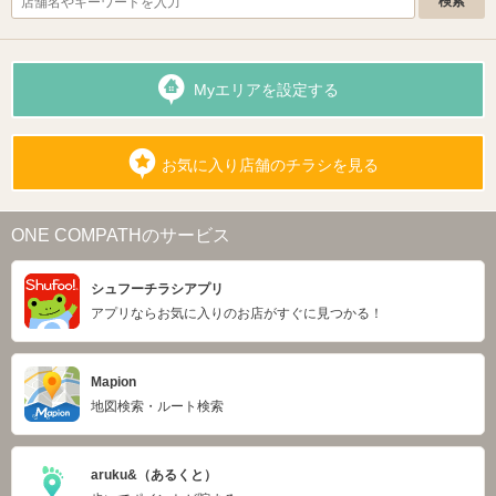
Myエリアを設定する
お気に入り店舗のチラシを見る
ONE COMPATHのサービス
シュフーチラシアプリ
アプリならお気に入りのお店がすぐに見つかる！
Mapion
地図検索・ルート検索
aruku&（あるくと）