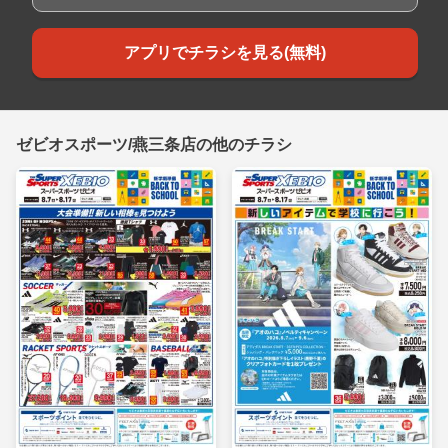
アプリでチラシを見る(無料)
ゼビオスポーツ/燕三条店の他のチラシ