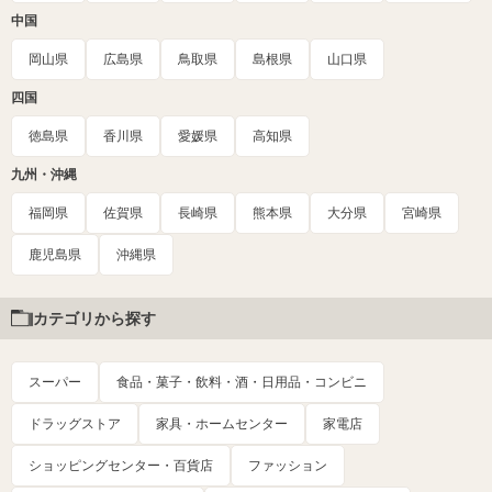
中国
岡山県
広島県
鳥取県
島根県
山口県
四国
徳島県
香川県
愛媛県
高知県
九州・沖縄
福岡県
佐賀県
長崎県
熊本県
大分県
宮崎県
鹿児島県
沖縄県
カテゴリから探す
スーパー
食品・菓子・飲料・酒・日用品・コンビニ
ドラッグストア
家具・ホームセンター
家電店
ショッピングセンター・百貨店
ファッション