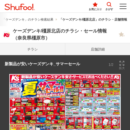
お気に入り
さがす
「ケーズデンキ」のチラシ検索結果
「ケーズデンキ/橿原北店」のチラシ・店舗情報
ケーズデンキ/橿原北店のチラシ・セール情報
（奈良県橿原市）
チラシ
店舗詳細
新製品が安いケーズデンキ_サマーセール
1/2
拡大