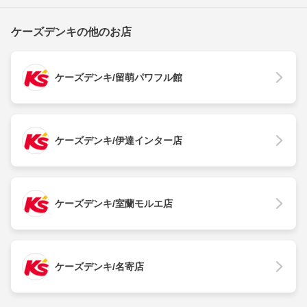
ケーズデンキの他のお店
ケーズデンキ/留萌パワフル館
ケーズデンキ/伊達インター店
ケーズデンキ/室蘭モルエ店
ケーズデンキ/名寄店