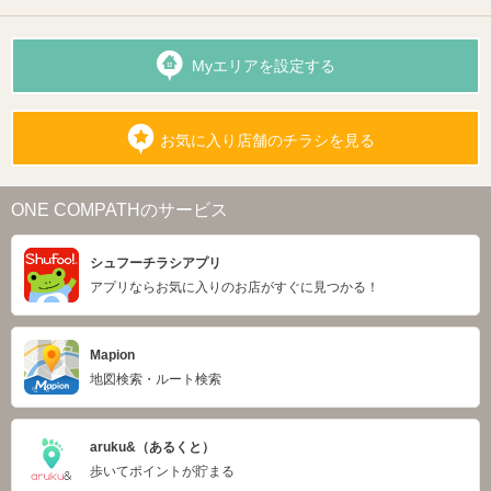
Myエリアを設定する
お気に入り店舗のチラシを見る
ONE COMPATHのサービス
シュフーチラシアプリ
アプリならお気に入りのお店がすぐに見つかる！
Mapion
地図検索・ルート検索
aruku&（あるくと）
歩いてポイントが貯まる