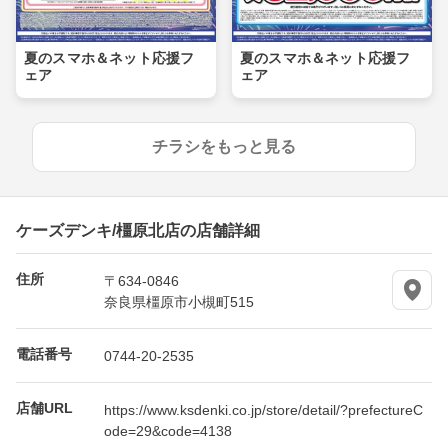
夏のスマホ＆ネット応援フ
夏のスマホ＆ネット応援フ
ェア
ェア
チラシをもっと見る
ケーズデンキ/橿原北店の店舗詳細
住所
〒634-0846
奈良県橿原市小槻町515
電話番号
0744-20-2535
店舗URL
https://www.ksdenki.co.jp/store/detail/?prefectureC
ode=29&code=4138