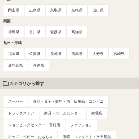
岡山県
広島県
鳥取県
島根県
山口県
四国
徳島県
香川県
愛媛県
高知県
九州・沖縄
福岡県
佐賀県
長崎県
熊本県
大分県
宮崎県
鹿児島県
沖縄県
カテゴリから探す
スーパー
食品・菓子・飲料・酒・日用品・コンビニ
ドラッグストア
家具・ホームセンター
家電店
ショッピングセンター・百貨店
ファッション
キッズ・ベビー・おもちゃ
眼鏡・コンタクト・ケア用品