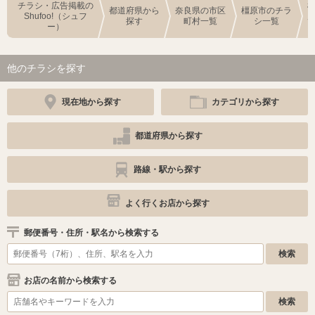
チラシ・広告掲載の
都道府県から
奈良県の市区
橿原市のチラ
Shufoo!（シュフ
探す
町村一覧
シ一覧
ー）
他のチラシを探す
現在地から探す
カテゴリから探す
都道府県から探す
路線・駅から探す
よく行くお店から探す
郵便番号・住所・駅名から検索する
お店の名前から検索する