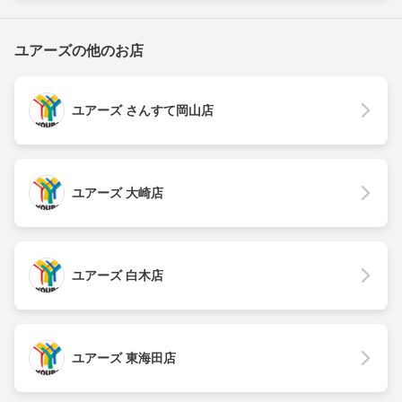
ユアーズの他のお店
ユアーズ さんすて岡山店
ユアーズ 大崎店
ユアーズ 白木店
ユアーズ 東海田店