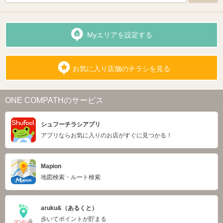
Myエリアを設定する
お気に入り店舗のチラシを見る
ONE COMPATHのサービス
シュフーチラシアプリ
アプリならお気に入りのお店がすぐに見つかる！
Mapion
地図検索・ルート検索
aruku&（あるくと）
歩いてポイントが貯まる