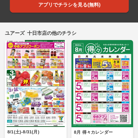
アプリでチラシを見る(無料)
ユアーズ 十日市店の他のチラシ
8/1(土)-8/31(月)
8月 得々カレンダー