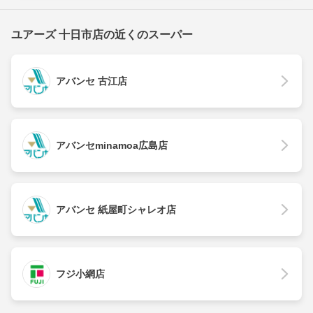
ユアーズ 十日市店の近くのスーパー
アバンセ 古江店
アバンセminamoa広島店
アバンセ 紙屋町シャレオ店
フジ小網店