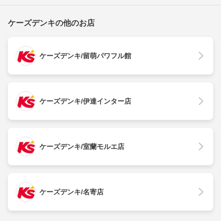
ケーズデンキの他のお店
ケーズデンキ/留萌パワフル館
ケーズデンキ/伊達インター店
ケーズデンキ/室蘭モルエ店
ケーズデンキ/名寄店