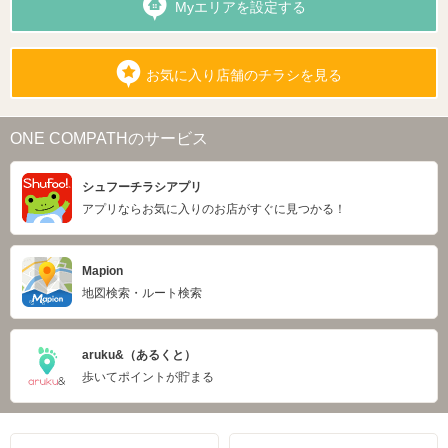
Myエリアを設定する
お気に入り店舗のチラシを見る
ONE COMPATHのサービス
シュフーチラシアプリ
アプリならお気に入りのお店がすぐに見つかる！
Mapion
地図検索・ルート検索
aruku&（あるくと）
歩いてポイントが貯まる