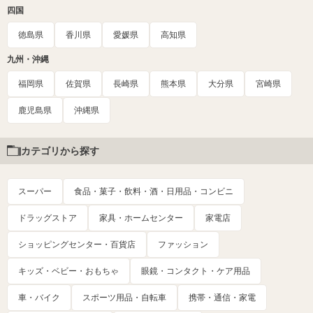
四国
徳島県
香川県
愛媛県
高知県
九州・沖縄
福岡県
佐賀県
長崎県
熊本県
大分県
宮崎県
鹿児島県
沖縄県
カテゴリから探す
スーパー
食品・菓子・飲料・酒・日用品・コンビニ
ドラッグストア
家具・ホームセンター
家電店
ショッピングセンター・百貨店
ファッション
キッズ・ベビー・おもちゃ
眼鏡・コンタクト・ケア用品
車・バイク
スポーツ用品・自転車
携帯・通信・家電