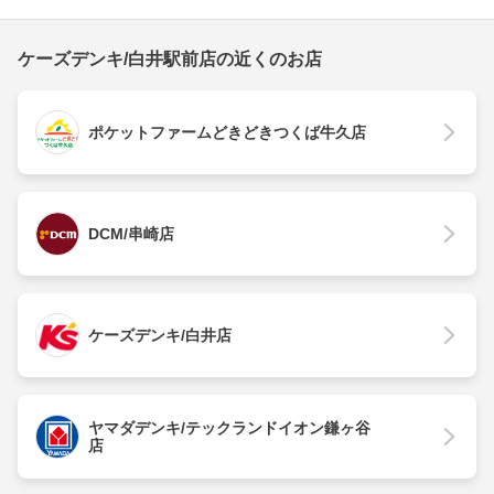
ケーズデンキ/白井駅前店の近くのお店
ポケットファームどきどきつくば牛久店
DCM/串崎店
ケーズデンキ/白井店
ヤマダデンキ/テックランドイオン鎌ヶ谷
店