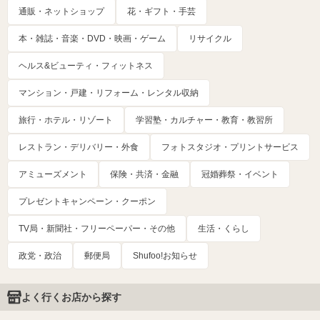
通販・ネットショップ
花・ギフト・手芸
本・雑誌・音楽・DVD・映画・ゲーム
リサイクル
ヘルス&ビューティ・フィットネス
マンション・戸建・リフォーム・レンタル収納
旅行・ホテル・リゾート
学習塾・カルチャー・教育・教習所
レストラン・デリバリー・外食
フォトスタジオ・プリントサービス
アミューズメント
保険・共済・金融
冠婚葬祭・イベント
プレゼントキャンペーン・クーポン
TV局・新聞社・フリーペーパー・その他
生活・くらし
政党・政治
郵便局
Shufoo!お知らせ
よく行くお店から探す