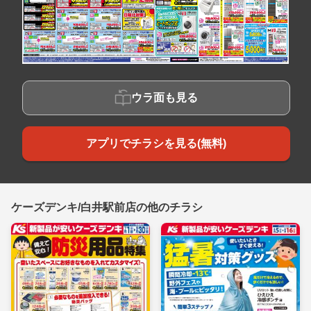
ウラ面も見る
アプリでチラシを見る(無料)
ケーズデンキ/白井駅前店の他のチラシ