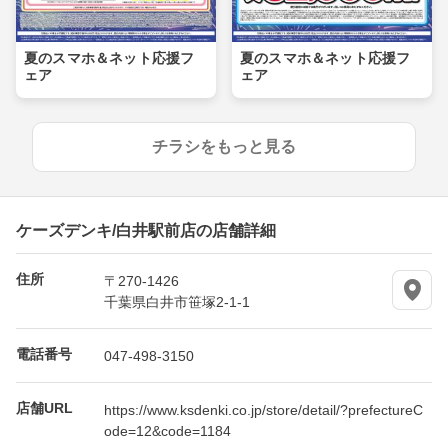
夏のスマホ＆ネット応援フ
夏のスマホ＆ネット応援フ
ェア
ェア
チラシをもっと見る
ケーズデンキ/白井駅前店の店舗詳細
住所
〒270-1426
千葉県白井市笹塚2-1-1
電話番号
047-498-3150
店舗URL
https://www.ksdenki.co.jp/store/detail/?prefectureC
ode=12&code=1184