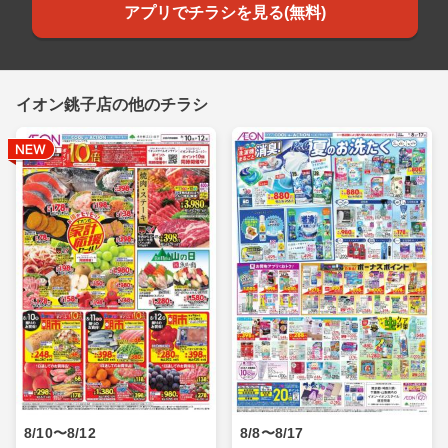
アプリでチラシを見る(無料)
イオン銚子店の他のチラシ
8/10〜8/12
8/8〜8/17