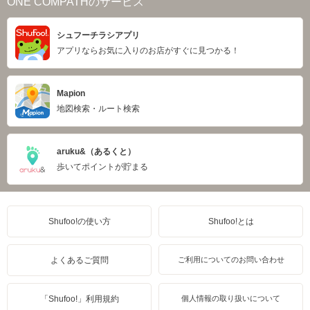
ONE COMPATHのサービス
シュフーチラシアプリ
アプリならお気に入りのお店がすぐに見つかる！
Mapion
地図検索・ルート検索
aruku&（あるくと）
歩いてポイントが貯まる
Shufoo!の使い方
Shufoo!とは
よくあるご質問
ご利用についてのお問い合わせ
「Shufoo!」利用規約
個人情報の取り扱いについて