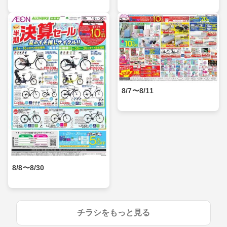
8/7〜8/11
8/8〜8/30
チラシをもっと見る