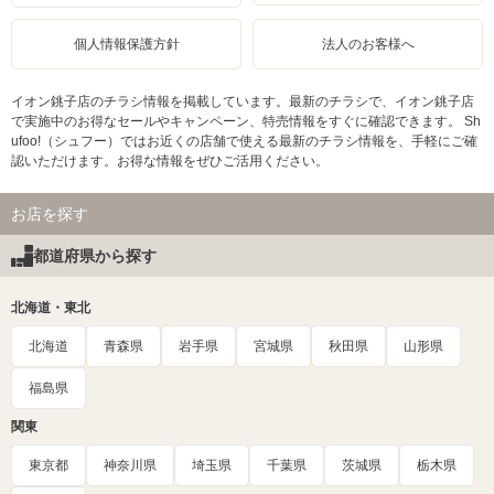
個人情報保護方針
法人のお客様へ
イオン銚子店のチラシ情報を掲載しています。最新のチラシで、イオン銚子店
で実施中のお得なセールやキャンペーン、特売情報をすぐに確認できます。 Sh
ufoo!（シュフー）ではお近くの店舗で使える最新のチラシ情報を、手軽にご確
認いただけます。お得な情報をぜひご活用ください。
お店を探す
都道府県から探す
北海道・東北
北海道
青森県
岩手県
宮城県
秋田県
山形県
福島県
関東
東京都
神奈川県
埼玉県
千葉県
茨城県
栃木県