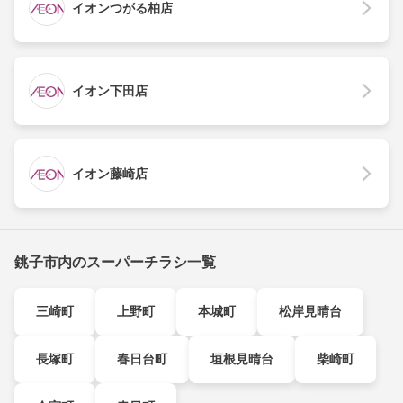
イオンつがる柏店
イオン下田店
イオン藤崎店
銚子市内のスーパーチラシ一覧
三崎町
上野町
本城町
松岸見晴台
長塚町
春日台町
垣根見晴台
柴崎町