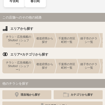
今宮町
春日町
この店舗へのその他の経路
エリアから探す
チラシ・広告掲載の
都道府県から
千葉県の市区
銚子市のチラ
Shufoo!（シュフ
探す
町村一覧
シ一覧
ー）
エリア×カテゴリから探す
チラシ・広告掲載の
都道府県から
千葉県の市区
銚子市のチラ
Shufoo!（シュフ
探す
町村一覧
シ一覧
ー）
他のチラシを探す
現在地から探す
カテゴリから探す