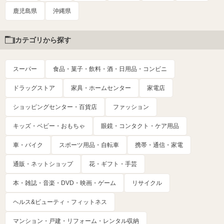
鹿児島県
沖縄県
カテゴリから探す
スーパー
食品・菓子・飲料・酒・日用品・コンビニ
ドラッグストア
家具・ホームセンター
家電店
ショッピングセンター・百貨店
ファッション
キッズ・ベビー・おもちゃ
眼鏡・コンタクト・ケア用品
車・バイク
スポーツ用品・自転車
携帯・通信・家電
通販・ネットショップ
花・ギフト・手芸
本・雑誌・音楽・DVD・映画・ゲーム
リサイクル
ヘルス&ビューティ・フィットネス
マンション・戸建・リフォーム・レンタル収納