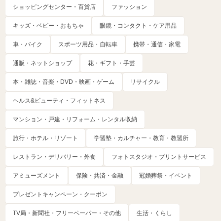
ショッピングセンター・百貨店
ファッション
キッズ・ベビー・おもちゃ
眼鏡・コンタクト・ケア用品
車・バイク
スポーツ用品・自転車
携帯・通信・家電
通販・ネットショップ
花・ギフト・手芸
本・雑誌・音楽・DVD・映画・ゲーム
リサイクル
ヘルス&ビューティ・フィットネス
マンション・戸建・リフォーム・レンタル収納
旅行・ホテル・リゾート
学習塾・カルチャー・教育・教習所
レストラン・デリバリー・外食
フォトスタジオ・プリントサービス
アミューズメント
保険・共済・金融
冠婚葬祭・イベント
プレゼントキャンペーン・クーポン
TV局・新聞社・フリーペーパー・その他
生活・くらし