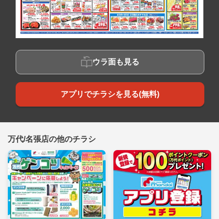
ウラ面も見る
アプリでチラシを見る(無料)
万代/名張店の他のチラシ