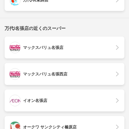
万代/名張店の近くのスーパー
マックスバリュ名張店
マックスバリュ名張西店
イオン名張店
オークワ サンクシティ榛原店