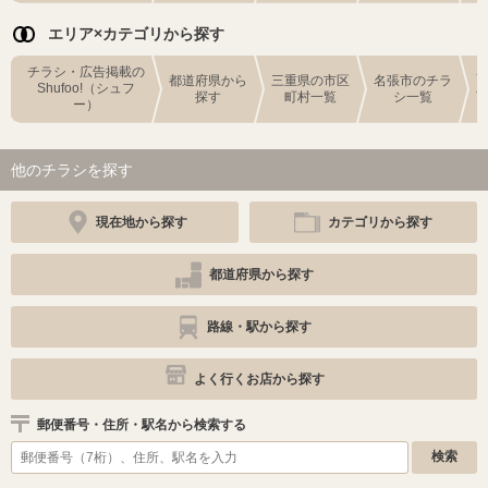
エリア×カテゴリから探す
チラシ・広告掲載の
都道府県から
三重県の市区
名張市のチラ
Shufoo!（シュフ
探す
町村一覧
シ一覧
ー）
他のチラシを探す
現在地から探す
カテゴリから探す
都道府県から探す
路線・駅から探す
よく行くお店から探す
郵便番号・住所・駅名から検索する