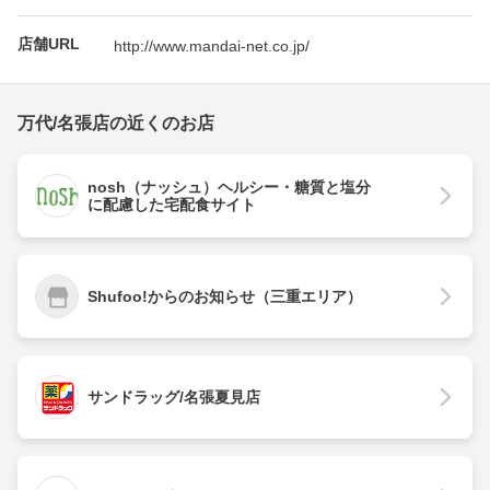
店舗URL
http://www.mandai-net.co.jp/
万代/名張店の近くのお店
nosh（ナッシュ）ヘルシー・糖質と塩分
に配慮した宅配食サイト
Shufoo!からのお知らせ（三重エリア）
サンドラッグ/名張夏見店