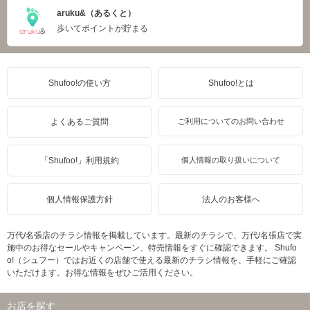
aruku&（あるくと）
歩いてポイントが貯まる
Shufoo!の使い方
Shufoo!とは
よくあるご質問
ご利用についてのお問い合わせ
「Shufoo!」利用規約
個人情報の取り扱いについて
個人情報保護方針
法人のお客様へ
万代/名張店のチラシ情報を掲載しています。最新のチラシで、万代/名張店で実
施中のお得なセールやキャンペーン、特売情報をすぐに確認できます。 Shufo
o!（シュフー）ではお近くの店舗で使える最新のチラシ情報を、手軽にご確認
いただけます。お得な情報をぜひご活用ください。
お店を探す