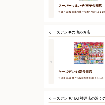
スーパーマルハチ/王子公園店
〒657-0831 兵庫県神戸市灘区水道筋5-1-18
ケーズデンキの他のお店
ケーズデンキ/新長田店
〒653-0041 神戸市長田区久保町5-1-1-101
ケーズデンキ/HAT神戸店の近く