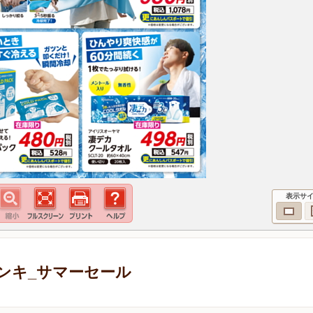
表示サ
ンキ_サマーセール