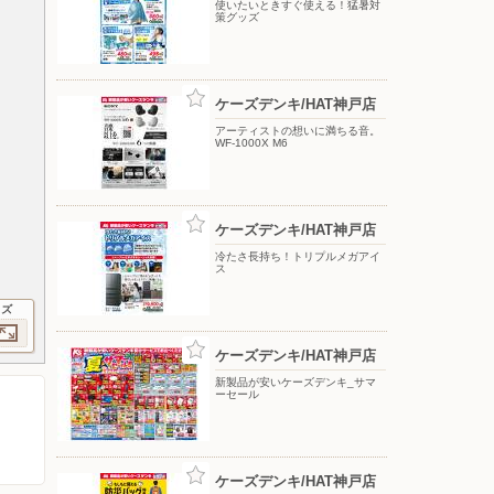
使いたいときすぐ使える！猛暑対
策グッズ
ケーズデンキ/HAT神戸店
アーティストの想いに満ちる音。
WF-1000X M6
ケーズデンキ/HAT神戸店
冷たさ長持ち！トリプルメガアイ
ス
イズ
ケーズデンキ/HAT神戸店
新製品が安いケーズデンキ_サマ
ーセール
ケーズデンキ/HAT神戸店