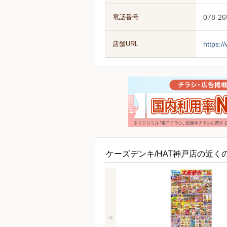
電話番号
078-26
店舗URL
https:/
ケーズデンキ/HAT神戸店の近く