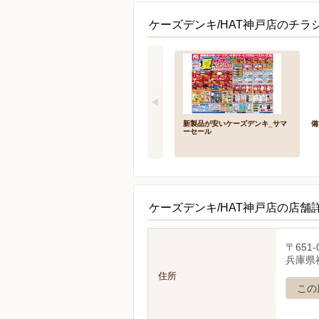
ケーズデンキ/HAT神戸店のチラシ
新製品が安いケーズデンキ_サマ
備
ーセール
ケーズデンキ/HAT神戸店の店舗
〒651-
兵庫県
住所
この