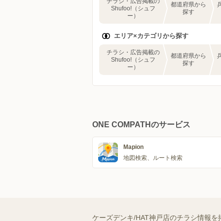
チラシ・広告掲載の
都道府県から
Shufoo!（シュフ
探す
ー）
エリア×カテゴリから探す
チラシ・広告掲載の
都道府県から
Shufoo!（シュフ
探す
ー）
ONE COMPATHのサービス
Mapion
地図検索、ルート検索
ケーズデンキ/HAT神戸店のチラシ情報