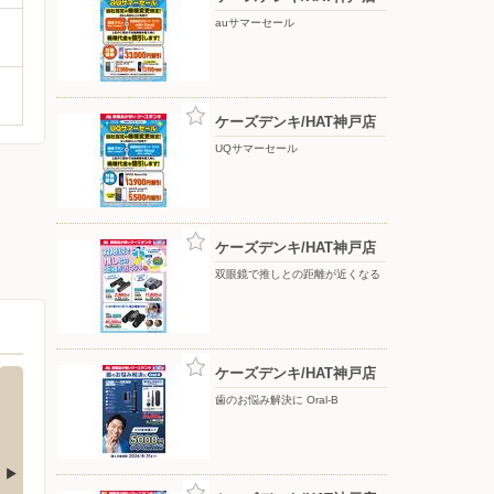
auサマーセール
ケーズデンキ/HAT神戸店
UQサマーセール
ケーズデンキ/HAT神戸店
双眼鏡で推しとの距離が近くなる
ケーズデンキ/HAT神戸店
歯のお悩み解決に Oral-B