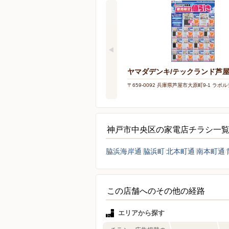
ヤマダデンキ/テックランド芦
〒659-0092 兵庫県芦屋市大原町9-1 ラポル
神戸市中央区の家電店チラシ一
脇浜海岸通
脇浜町
北本町通
南本町通
この店舗へのその他の経路
エリアから探す