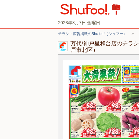
2026年8月7日 金曜日
チラシ・広告掲載のShufoo!（シュフー）
>
万代/神戸星和台店のチラ
戸市北区）