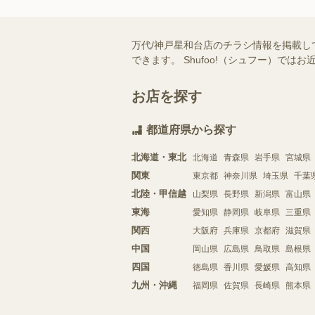
万代/神戸星和台店のチラシ情報を掲載し
できます。 Shufoo!（シュフー）
お店を探す
都道府県から探す
北海道・東北
北海道
青森県
岩手県
宮城県
関東
東京都
神奈川県
埼玉県
千葉
北陸・甲信越
山梨県
長野県
新潟県
富山県
東海
愛知県
静岡県
岐阜県
三重県
関西
大阪府
兵庫県
京都府
滋賀県
中国
岡山県
広島県
鳥取県
島根県
四国
徳島県
香川県
愛媛県
高知県
九州・沖縄
福岡県
佐賀県
長崎県
熊本県