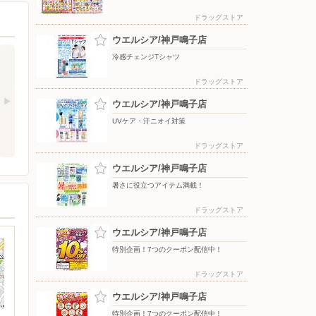
ドラッグストア
ウエルシア/神戸鳴子店
冷感チェンジTシャツ
ドラッグストア
ウエルシア/神戸鳴子店
UVケア・汗ニオイ対策
ドラッグストア
ウエルシア/神戸鳴子店
暑さに役立つアイテム満載！
ドラッグストア
ウエルシア/神戸鳴子店
特別企画！7つのクーポン配信中！
ドラッグストア
ウエルシア/神戸鳴子店
特別企画！7つのクーポン配信中！