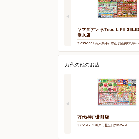
ヤマダデンキ/Tecc LIFE SELE
垂水店
〒655-0001 兵庫県神戸市垂水区多聞町字小束
万代の他のお店
万代/神戸北町店
〒651-1233 神戸市北区日の峰2-9-1