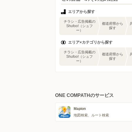
エリアから探す
チラシ・広告掲載の
都道府県から
Shufoo!（シュフ
探す
ー）
エリア×カテゴリから探す
チラシ・広告掲載の
都道府県から
Shufoo!（シュフ
探す
ー）
ONE COMPATHのサービス
Mapion
地図検索、ルート検索