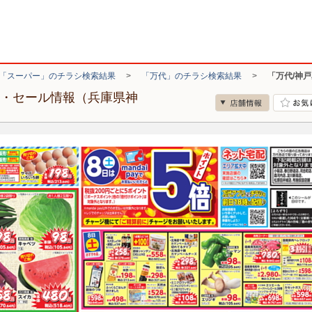
「スーパー」のチラシ検索結果
>
「万代」のチラシ検索結果
>
「万代/神
シ・セール情報（兵庫県神