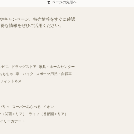
ページの先頭へ
ルやキャンペーン、特売情報をすぐに確認
。お得な情報をぜひご活用ください。
ンビニ
ドラッグストア
家具・ホームセンター
おもちゃ
車・バイク
スポーツ用品・自転車
フィットネス
バリュ
スーパーみらべる
イオン
フ（関西エリア）
ライフ（首都圏エリア）
イリーカナート