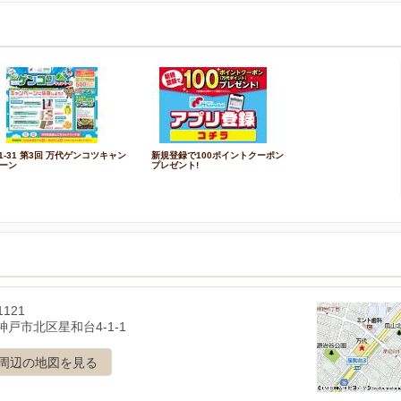
/1-31 第3回 万代ゲンコツキャン
新規登録で100ポイントクーポン
ーン
プレゼント!
1121
戸市北区星和台4-1-1
周辺の地図を見る