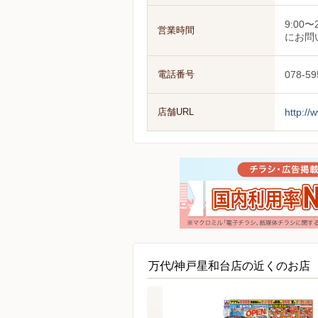
9:0
営業時間
にお問
電話番号
078-59
店舗URL
http://
万代/神戸星和台店の近くのお店