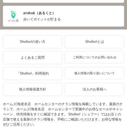
aruku&（あるくと）
歩いてポイントが貯まる
Shufoo!の使い方
Shufoo!とは
よくあるご質問
ご利用についてのお問い合わせ
「Shufoo!」利用規約
個人情報の取り扱いについて
個人情報保護方針
法人のお客様へ
ホームズ/海老名店 ホームセンターのチラシ情報を掲載しています。最新のチ
ラシで、ホームズ/海老名店 ホームセンターで実施中のお得なセールやキャン
ペーン、特売情報をすぐに確認できます。 Shufoo!（シュフー）ではお近くの
店舗で使える最新のチラシ情報を、手軽にご確認いただけます。お得な情報を
ぜひご活用ください。