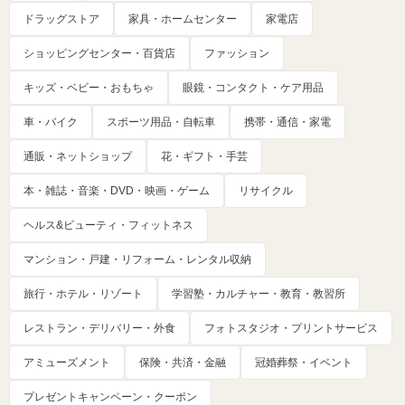
ドラッグストア
家具・ホームセンター
家電店
ショッピングセンター・百貨店
ファッション
キッズ・ベビー・おもちゃ
眼鏡・コンタクト・ケア用品
車・バイク
スポーツ用品・自転車
携帯・通信・家電
通販・ネットショップ
花・ギフト・手芸
本・雑誌・音楽・DVD・映画・ゲーム
リサイクル
ヘルス&ビューティ・フィットネス
マンション・戸建・リフォーム・レンタル収納
旅行・ホテル・リゾート
学習塾・カルチャー・教育・教習所
レストラン・デリバリー・外食
フォトスタジオ・プリントサービス
アミューズメント
保険・共済・金融
冠婚葬祭・イベント
プレゼントキャンペーン・クーポン