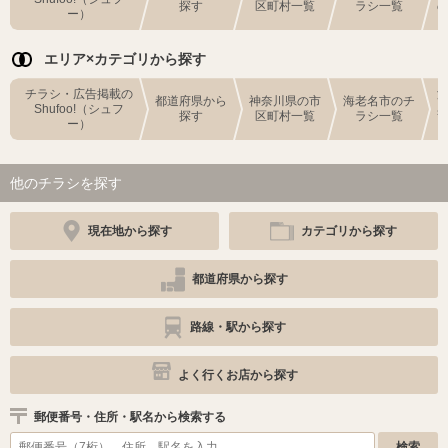
探す
区町村一覧
ラシ一覧
ー）
エリア×カテゴリから探す
チラシ・広告掲載の
都道府県から
神奈川県の市
海老名市のチ
Shufoo!（シュフ
探す
区町村一覧
ラシ一覧
ー）
他のチラシを探す
現在地から探す
カテゴリから探す
都道府県から探す
路線・駅から探す
よく行くお店から探す
郵便番号・住所・駅名から検索する