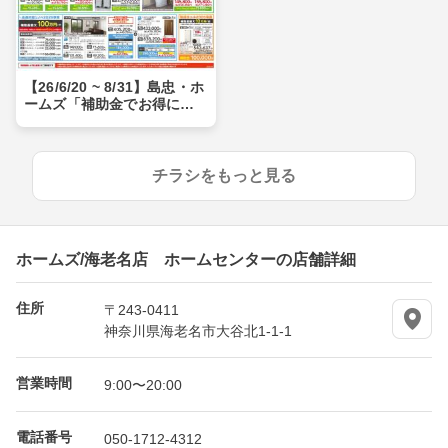
【26/6/20 ~ 8/31】島忠・ホ
ームズ「補助金でお得にリ
フォーム」
チラシをもっと見る
ホームズ/海老名店 ホームセンターの店舗詳細
住所
〒243-0411
神奈川県海老名市大谷北1-1-1
営業時間
9:00〜20:00
電話番号
050-1712-4312