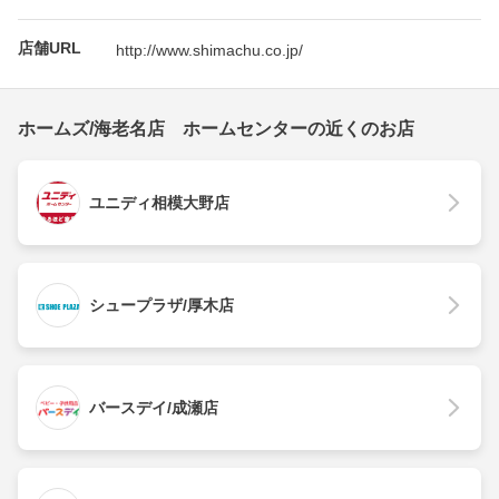
店舗URL
http://www.shimachu.co.jp/
ホームズ/海老名店 ホームセンターの近くのお店
ユニディ相模大野店
シュープラザ/厚木店
バースデイ/成瀬店