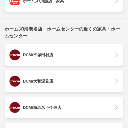
ホームズ/川越店 家具
ホームズ/海老名店 ホームセンターの近くの家具・ホー
ムセンター
DCM/平塚田村店
DCM/大和深見店
DCM/海老名下今泉店