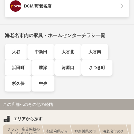
DCM/海老名店
海老名市内の家具・ホームセンターチラシ一覧
大谷
中新田
大谷北
大谷南
浜田町
勝瀬
河原口
さつき町
杉久保
中央
この店舗へのその他の経路
エリアから探す
チラシ・広告掲載の
都道府県から
神奈川県の市
海老名市のチ
Shufoo!（シュフ