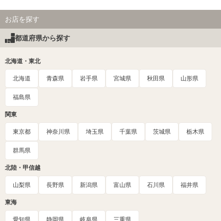
お店を探す
都道府県から探す
北海道・東北
北海道
青森県
岩手県
宮城県
秋田県
山形県
福島県
関東
東京都
神奈川県
埼玉県
千葉県
茨城県
栃木県
群馬県
北陸・甲信越
山梨県
長野県
新潟県
富山県
石川県
福井県
東海
愛知県
静岡県
岐阜県
三重県