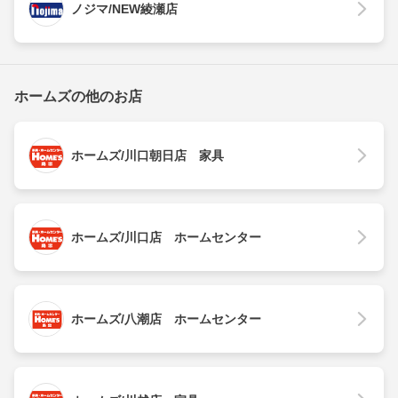
ノジマ/NEW綾瀬店
ホームズの他のお店
ホームズ/川口朝日店 家具
ホームズ/川口店 ホームセンター
ホームズ/八潮店 ホームセンター