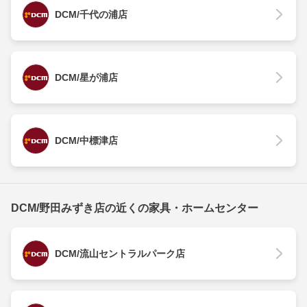
DCM/千代の浦店
DCM/星が浦店
DCM/中標津店
DCM/野田みずき店の近くの家具・ホームセンター
DCM/流山セントラルパーク店