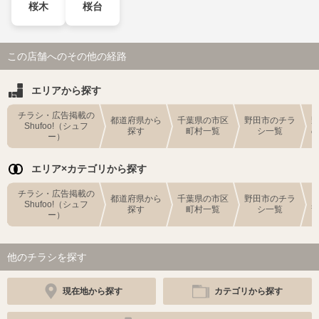
桜木
桜台
この店舗へのその他の経路
エリアから探す
チラシ・広告掲載の
都道府県から
千葉県の市区
野田市のチラ
Shufoo!（シュフ
探す
町村一覧
シ一覧
ー）
エリア×カテゴリから探す
チラシ・広告掲載の
都道府県から
千葉県の市区
野田市のチラ
Shufoo!（シュフ
探す
町村一覧
シ一覧
ー）
他のチラシを探す
現在地から探す
カテゴリから探す