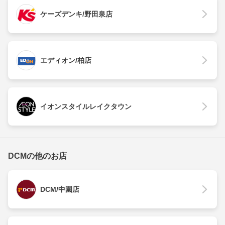
ケーズデンキ/野田泉店
エディオン/柏店
イオンスタイルレイクタウン
DCMの他のお店
DCM/中園店