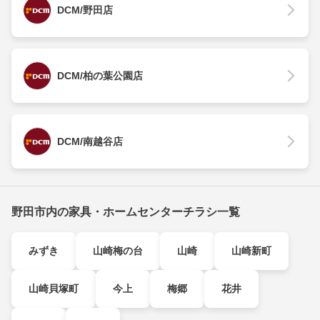
DCM/野田店
DCM/柏の葉公園店
DCM/南越谷店
野田市内の家具・ホームセンターチラシ一覧
みずき
山崎梅の台
山崎
山崎新町
山崎貝塚町
今上
梅郷
花井