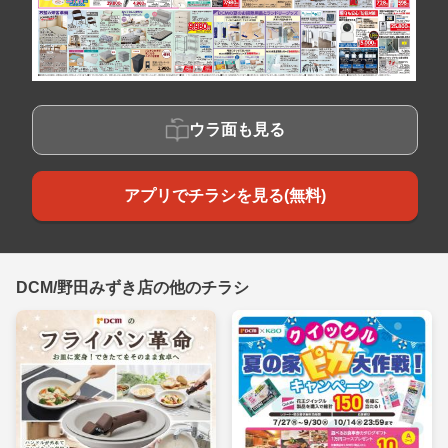
ウラ面も見る
アプリでチラシを見る(無料)
DCM/野田みずき店の他のチラシ