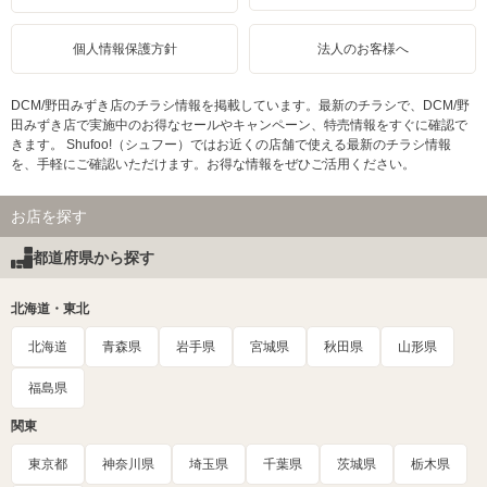
個人情報保護方針
法人のお客様へ
DCM/野田みずき店のチラシ情報を掲載しています。最新のチラシで、DCM/野
田みずき店で実施中のお得なセールやキャンペーン、特売情報をすぐに確認で
きます。 Shufoo!（シュフー）ではお近くの店舗で使える最新のチラシ情報
を、手軽にご確認いただけます。お得な情報をぜひご活用ください。
お店を探す
都道府県から探す
北海道・東北
北海道
青森県
岩手県
宮城県
秋田県
山形県
福島県
関東
東京都
神奈川県
埼玉県
千葉県
茨城県
栃木県