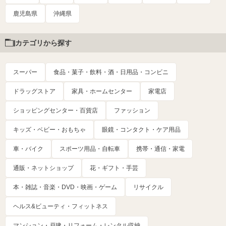
鹿児島県
沖縄県
カテゴリから探す
スーパー
食品・菓子・飲料・酒・日用品・コンビニ
ドラッグストア
家具・ホームセンター
家電店
ショッピングセンター・百貨店
ファッション
キッズ・ベビー・おもちゃ
眼鏡・コンタクト・ケア用品
車・バイク
スポーツ用品・自転車
携帯・通信・家電
通販・ネットショップ
花・ギフト・手芸
本・雑誌・音楽・DVD・映画・ゲーム
リサイクル
ヘルス&ビューティ・フィットネス
マンション・戸建・リフォーム・レンタル収納