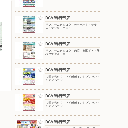
DCM/春日部店
リフォームカタログ カーポート・テラ
ス・デッキ・門扉・…
DCM/春日部店
リフォームカタログ 内窓・玄関ドア・屋
根外壁塗装工事・…
DCM/春日部店
抽選で当たる！マイボポイントプレゼント
キャンペーン
DCM/春日部店
抽選で当たる！マイボポイントプレゼント
キャンペーン
DCM/春日部店