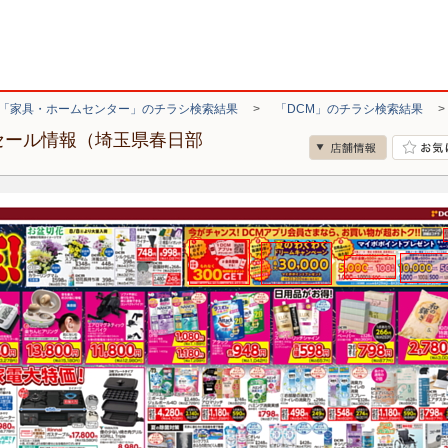
「家具・ホームセンター」のチラシ検索結果
>
「DCM」のチラシ検索結果
セール情報（埼玉県春日部