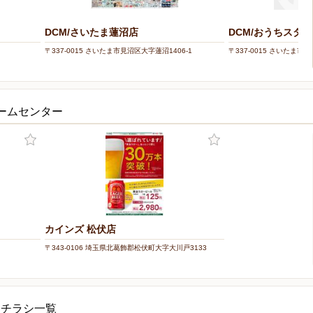
DCM/さいたま蓮沼店
DCM/おうちスタ
〒337-0015 さいたま市見沼区大字蓮沼1406-1
〒337-0015 さいたま市見
ホームセンター
カインズ 松伏店
〒343-0106 埼玉県北葛飾郡松伏町大字大川戸3133
ーチラシ一覧