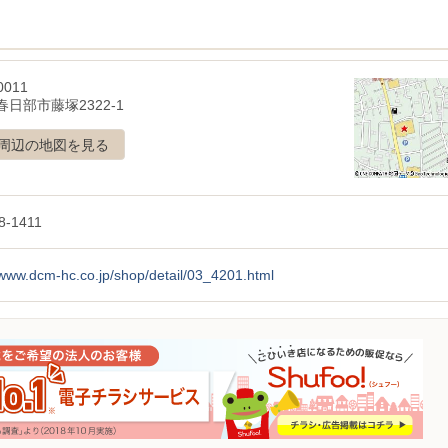
0011
日部市藤塚2322-1
周辺の地図を見る
8-1411
/www.dcm-hc.co.jp/shop/detail/03_4201.html