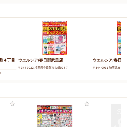
割４丁目
ウエルシア/春日部武里店
ウエルシア/春日部
〒344-0022 埼玉県春日部市大畑524-7
〒344-0031 埼玉県春日部
6