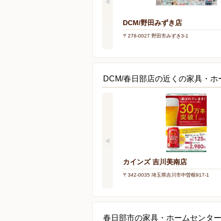
DCM/野田みずき店
〒278-0027 野田市みずき3-1
DCM/春日部店の近くの家具・
カインズ 吉川美南店
〒342-0035 埼玉県吉川市中曽根917-1
春日部市の家具・ホームセンタ