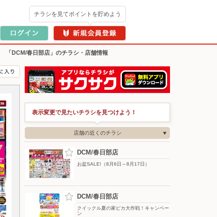
チラシを見てポイントを貯めよう
>
「DCM/春日部店」のチラシ・店舗情報
表示変更で見たいチラシを見つけよう！
店舗の近くのチラシ
DCM/春日部店
お盆SALE!（8月6日～8月17日）
DCM/春日部店
クイックル夏の家ピカ大作戦！キャンペー
ン