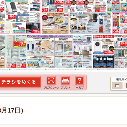
表示サ
8月17日）