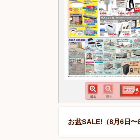
お盆SALE!（8月6日〜