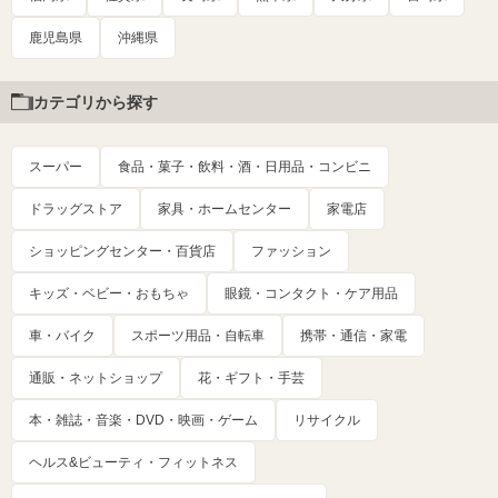
鹿児島県
沖縄県
カテゴリから探す
スーパー
食品・菓子・飲料・酒・日用品・コンビニ
ドラッグストア
家具・ホームセンター
家電店
ショッピングセンター・百貨店
ファッション
キッズ・ベビー・おもちゃ
眼鏡・コンタクト・ケア用品
車・バイク
スポーツ用品・自転車
携帯・通信・家電
通販・ネットショップ
花・ギフト・手芸
本・雑誌・音楽・DVD・映画・ゲーム
リサイクル
ヘルス&ビューティ・フィットネス