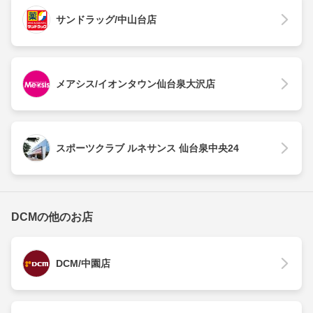
サンドラッグ/中山台店
メアシス/イオンタウン仙台泉大沢店
スポーツクラブ ルネサンス 仙台泉中央24
DCMの他のお店
DCM/中園店