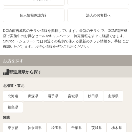
個人情報保護方針
法人のお客様へ
DCM/南吉成店のチラシ情報を掲載しています。最新のチラシで、DCM/南吉成
店で実施中のお得なセールやキャンペーン、特売情報をすぐに確認できます。
Shufoo!（シュフー）ではお近くの店舗で使える最新のチラシ情報を、手軽にご
確認いただけます。お得な情報をぜひご活用ください。
お店を探す
都道府県から探す
北海道・東北
北海道
青森県
岩手県
宮城県
秋田県
山形県
福島県
関東
東京都
神奈川県
埼玉県
千葉県
茨城県
栃木県