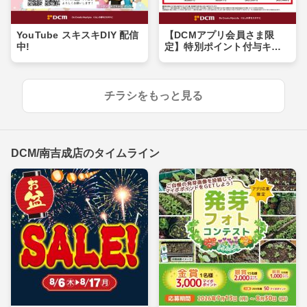
YouTube スキスキDIY 配信
【DCMアプリ会員さま限
中!
定】特別ポイント付与キャ
ンペーン
チラシをもっと見る
DCM/南吉成店のタイムライン