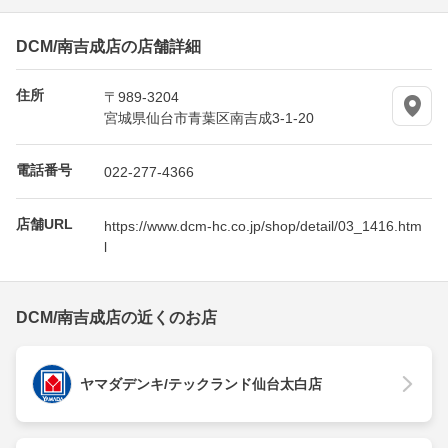
DCM/南吉成店の店舗詳細
住所
〒989-3204
宮城県仙台市青葉区南吉成3-1-20
電話番号
022-277-4366
店舗URL
https://www.dcm-hc.co.jp/shop/detail/03_1416.htm
l
DCM/南吉成店の近くのお店
ヤマダデンキ/テックランド仙台太白店