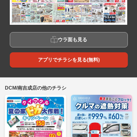
ウラ面も見る
アプリでチラシを見る(無料)
DCM/南吉成店の他のチラシ