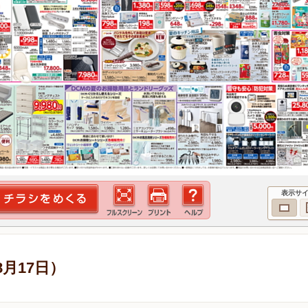
表示サ
8月17日）