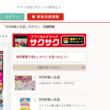
チラシを見てポイントを貯めよう
>
「DCM/旭ヶ丘店」のチラシ・店舗情報
表示変更で見たいチラシを見つけよう！
店舗の近くのチラシ
DCM/旭ヶ丘店
お盆SALE!（8月6日～8月17日）
DCM/旭ヶ丘店
クイックル夏の家ピカ大作戦！キャンペー
ン