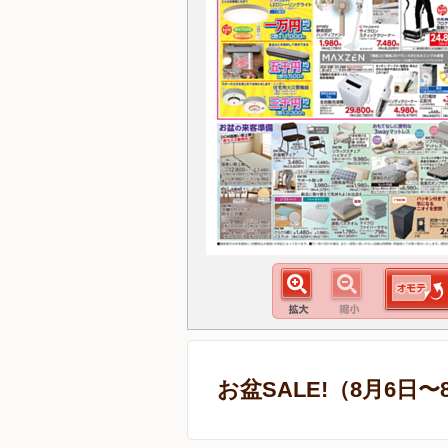
お盆SALE!（8月6日〜