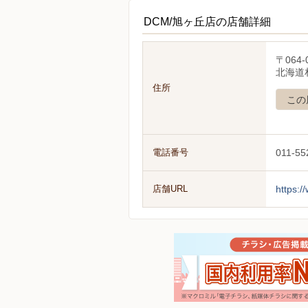
DCM/旭ヶ丘店の店舗詳細
〒064-
北海道札
住所
この
電話番号
011-55
店舗URL
https:/