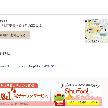
0809
幌市中央区南9条西22-1-2
周辺の地図を見る
2-6791
/www.dcm-hc.co.jp/shop/detail/03_0133.html