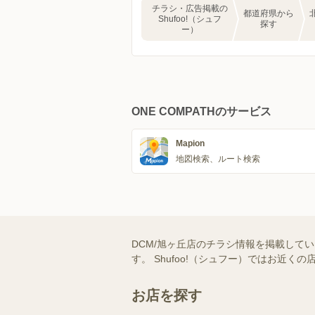
チラシ・広告掲載の
都道府県から
Shufoo!（シュフ
探す
ー）
ONE COMPATHのサービス
Mapion
地図検索、ルート検索
DCM/旭ヶ丘店のチラシ情報を掲載して
す。 Shufoo!（シュフー）ではお
お店を探す