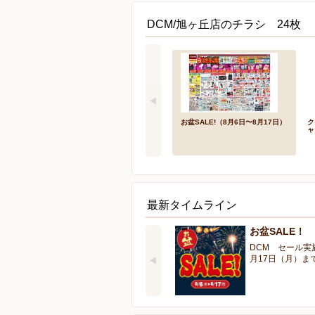
DCM/旭ヶ丘店のチラシ 24枚
お盆SALE!（8月6日〜8月17日）
ク
ャ
最新タイムライン
お盆SALE！
DCM セール実
月17日（月）ま