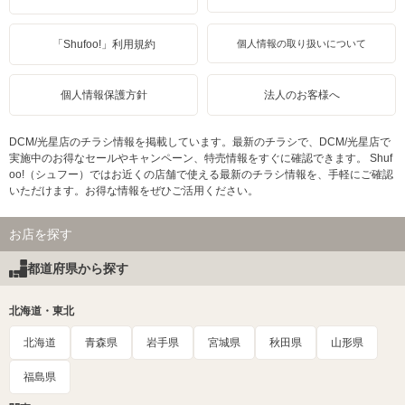
「Shufoo!」利用規約
個人情報の取り扱いについて
個人情報保護方針
法人のお客様へ
DCM/光星店のチラシ情報を掲載しています。最新のチラシで、DCM/光星店で
実施中のお得なセールやキャンペーン、特売情報をすぐに確認できます。 Shuf
oo!（シュフー）ではお近くの店舗で使える最新のチラシ情報を、手軽にご確認
いただけます。お得な情報をぜひご活用ください。
お店を探す
都道府県から探す
北海道・東北
北海道
青森県
岩手県
宮城県
秋田県
山形県
福島県