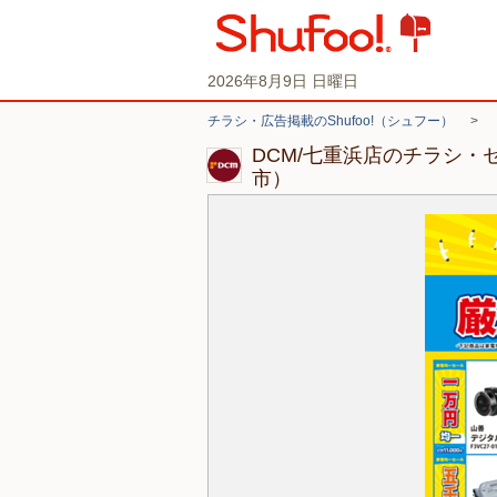
2026年8月9日 日曜日
チラシ・広告掲載のShufoo!（シュフー）
>
DCM/七重浜店のチラシ・
市）