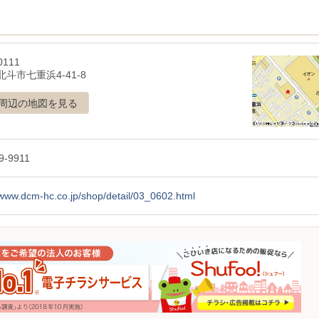
0111
斗市七重浜4-41-8
周辺の地図を見る
9-9911
/www.dcm-hc.co.jp/shop/detail/03_0602.html