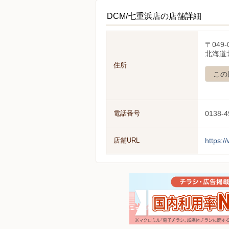
DCM/七重浜店の店舗詳細
〒049-
北海道北
住所
この
電話番号
0138-4
店舗URL
https:/