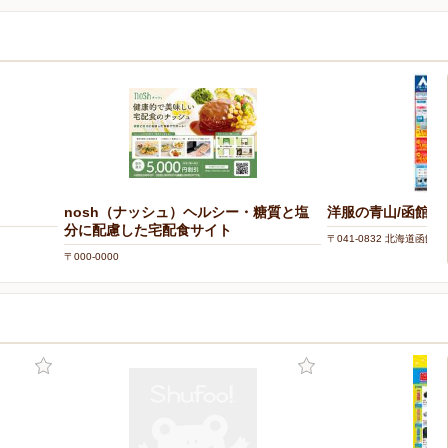
nosh（ナッシュ）ヘルシー・糖質と塩
洋服の青山/函館神
分に配慮した宅配食サイト
〒041-0832 北海道函館
〒000-0000