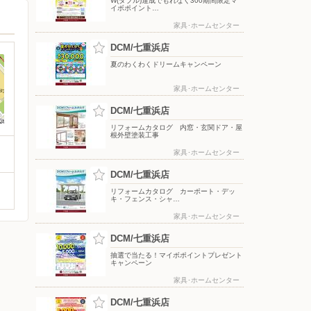
W(ダブル)達成でもれなく300期間限定マ
イボポイント…
家具･ホームセンター
DCM/七重浜店
夏のわくわくドリームキャンペーン
家具･ホームセンター
DCM/七重浜店
リフォームカタログ 内窓・玄関ドア・屋
根外壁塗装工事
家具･ホームセンター
DCM/七重浜店
リフォームカタログ カーポート・デッ
キ・フェンス・シャ…
家具･ホームセンター
DCM/七重浜店
抽選で当たる！マイボポイントプレゼント
キャンペーン
家具･ホームセンター
DCM/七重浜店