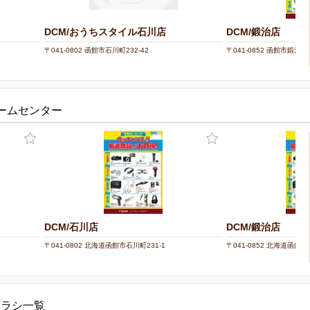
DCM/おうちスタイル石川店
DCM/鍛治店
〒041-0802 函館市石川町232-42
〒041-0852 函館市鍛治2-9
ホームセンター
DCM/石川店
DCM/鍛治店
〒041-0802 北海道函館市石川町231-1
〒041-0852 北海道函館市鍛
チラシ一覧