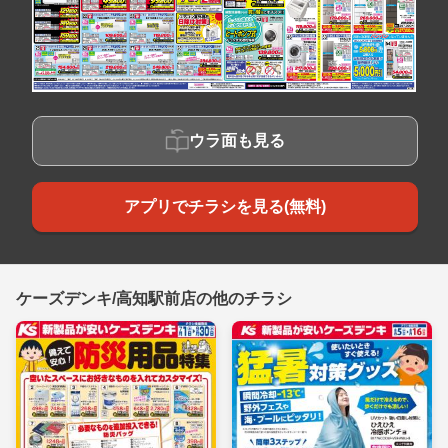
ウラ面も見る
アプリでチラシを見る(無料)
ケーズデンキ/高知駅前店の他のチラシ