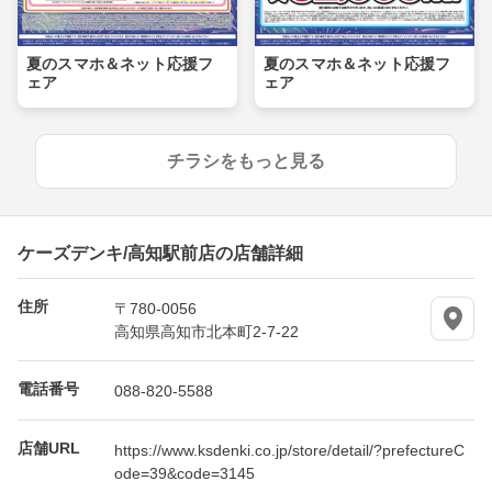
夏のスマホ＆ネット応援フ
夏のスマホ＆ネット応援フ
ェア
ェア
チラシをもっと見る
ケーズデンキ/高知駅前店の店舗詳細
住所
〒780-0056
高知県高知市北本町2-7-22
電話番号
088-820-5588
店舗URL
https://www.ksdenki.co.jp/store/detail/?prefectureC
ode=39&code=3145