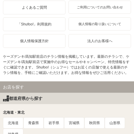
よくあるご質問
ご利用についてのお問い合わせ
「Shufoo!」利用規約
個人情報の取り扱いについて
個人情報保護方針
法人のお客様へ
ケーズデンキ/高知駅前店のチラシ情報を掲載しています。最新のチラシで、ケ
ーズデンキ/高知駅前店で実施中のお得なセールやキャンペーン、特売情報をす
ぐに確認できます。 Shufoo!（シュフー）ではお近くの店舗で使える最新のチ
ラシ情報を、手軽にご確認いただけます。お得な情報をぜひご活用ください。
お店を探す
都道府県から探す
北海道・東北
北海道
青森県
岩手県
宮城県
秋田県
山形県