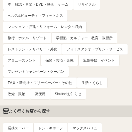
本・雑誌・音楽・DVD・映画・ゲーム
リサイクル
ヘルス&ビューティ・フィットネス
マンション・戸建・リフォーム・レンタル収納
旅行・ホテル・リゾート
学習塾・カルチャー・教育・教習所
レストラン・デリバリー・外食
フォトスタジオ・プリントサービス
アミューズメント
保険・共済・金融
冠婚葬祭・イベント
プレゼントキャンペーン・クーポン
TV局・新聞社・フリーペーパー・その他
生活・くらし
政党・政治
郵便局
Shufoo!お知らせ
よく行くお店から探す
業務スーパー
ドン・キホーテ
マックスバリュ