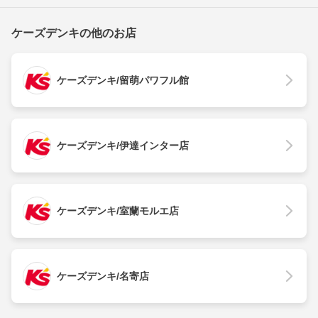
ケーズデンキの他のお店
ケーズデンキ/留萌パワフル館
ケーズデンキ/伊達インター店
ケーズデンキ/室蘭モルエ店
ケーズデンキ/名寄店