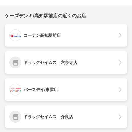
ケーズデンキ/高知駅前店の近くのお店
コーナン高知駅前店
ドラッグセイムス 六泉寺店
バースデイ/東雲店
ドラッグセイムス 介良店