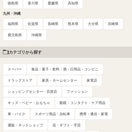
徳島県
香川県
愛媛県
高知県
九州・沖縄
福岡県
佐賀県
長崎県
熊本県
大分県
宮崎県
鹿児島県
沖縄県
カテゴリから探す
スーパー
食品・菓子・飲料・酒・日用品・コンビニ
ドラッグストア
家具・ホームセンター
家電店
ショッピングセンター・百貨店
ファッション
キッズ・ベビー・おもちゃ
眼鏡・コンタクト・ケア用品
車・バイク
スポーツ用品・自転車
携帯・通信・家電
通販・ネットショップ
花・ギフト・手芸