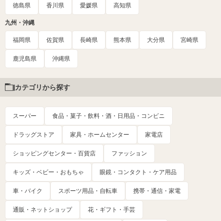
徳島県
香川県
愛媛県
高知県
九州・沖縄
福岡県
佐賀県
長崎県
熊本県
大分県
宮崎県
鹿児島県
沖縄県
カテゴリから探す
スーパー
食品・菓子・飲料・酒・日用品・コンビニ
ドラッグストア
家具・ホームセンター
家電店
ショッピングセンター・百貨店
ファッション
キッズ・ベビー・おもちゃ
眼鏡・コンタクト・ケア用品
車・バイク
スポーツ用品・自転車
携帯・通信・家電
通販・ネットショップ
花・ギフト・手芸