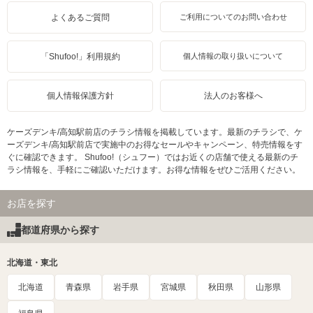
よくあるご質問
ご利用についてのお問い合わせ
「Shufoo!」利用規約
個人情報の取り扱いについて
個人情報保護方針
法人のお客様へ
ケーズデンキ/高知駅前店のチラシ情報を掲載しています。最新のチラシで、ケ
ーズデンキ/高知駅前店で実施中のお得なセールやキャンペーン、特売情報をす
ぐに確認できます。 Shufoo!（シュフー）ではお近くの店舗で使える最新のチ
ラシ情報を、手軽にご確認いただけます。お得な情報をぜひご活用ください。
お店を探す
都道府県から探す
北海道・東北
北海道
青森県
岩手県
宮城県
秋田県
山形県