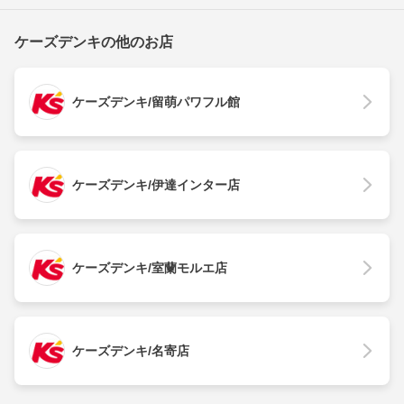
ケーズデンキの他のお店
ケーズデンキ/留萌パワフル館
ケーズデンキ/伊達インター店
ケーズデンキ/室蘭モルエ店
ケーズデンキ/名寄店