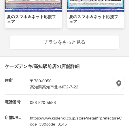
夏のスマホ＆ネット応援フ
夏のスマホ＆ネット応援フ
ェア
ェア
チラシをもっと見る
ケーズデンキ/高知駅前店の店舗詳細
住所
〒780-0056
高知県高知市北本町2-7-22
電話番号
088-820-5588
店舗URL
https://www.ksdenki.co.jp/store/detail/?prefectureC
ode=39&code=3145