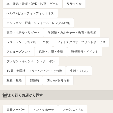
本・雑誌・音楽・DVD・映画・ゲーム
リサイクル
ヘルス&ビューティ・フィットネス
マンション・戸建・リフォーム・レンタル収納
旅行・ホテル・リゾート
学習塾・カルチャー・教育・教習所
レストラン・デリバリー・外食
フォトスタジオ・プリントサービス
アミューズメント
保険・共済・金融
冠婚葬祭・イベント
プレゼントキャンペーン・クーポン
TV局・新聞社・フリーペーパー・その他
生活・くらし
政党・政治
郵便局
Shufoo!お知らせ
よく行くお店から探す
業務スーパー
ドン・キホーテ
マックスバリュ