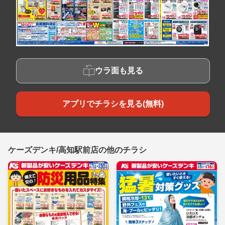
ウラ面も見る
アプリでチラシを見る(無料)
ケーズデンキ/高知駅前店の他のチラシ